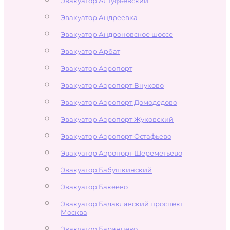
Эвакуатор Алтуфьевский
Эвакуатор Андреевка
Эвакуатор Андроновское шоссе
Эвакуатор Арбат
Эвакуатор Аэропорт
Эвакуатор Аэропорт Внуково
Эвакуатор Аэропорт Домодедово
Эвакуатор Аэропорт Жуковский
Эвакуатор Аэропорт Остафьево
Эвакуатор Аэропорт Шереметьево
Эвакуатор Бабушкинский
Эвакуатор Бакеево
Эвакуатор Балаклавский проспект
Москва
Эвакуатор Баранцево