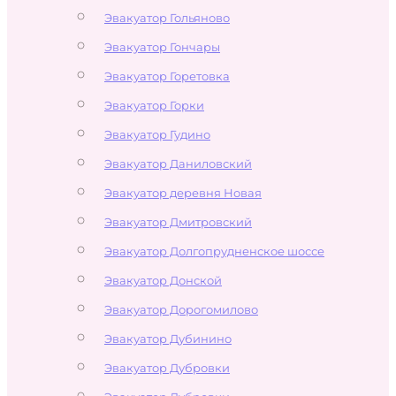
Эвакуатор Гольяново
Эвакуатор Гончары
Эвакуатор Горетовка
Эвакуатор Горки
Эвакуатор Гудино
Эвакуатор Даниловский
Эвакуатор деревня Новая
Эвакуатор Дмитровский
Эвакуатор Долгопрудненское шоссе
Эвакуатор Донской
Эвакуатор Дорогомилово
Эвакуатор Дубинино
Эвакуатор Дубровки