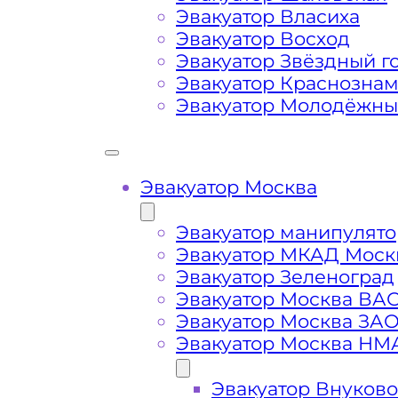
аэропорта Жуковский
Эвакуатор Власиха
Эвакуатор Восход
Затрудняющие факторы – блокировк
Эвакуатор Звёздный г
передач (АКПП)
Эвакуатор Краснозна
Эвакуатор Молодёжн
Сложная эвакуация при аварии, из
Эвакуатор Москва
Буксировка автомобиля из подземн
Эвакуатор манипулято
Эвакуатор МКАД Моск
Эвакуатор Зеленоград
Эвакуатор Москва ВА
Эвакуатор Москва ЗА
Эвакуатор Москва НМ
Эвакуатор Внуково