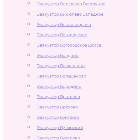
Эвакуатор Бирюлёво Восточное
Эвакуатор Бирюлёво Западное
Эвакуатор Благовещенка
Эвакуатор Богородское
Эвакуатор Богородское шоссе
Эвакуатор Болдино
Эвакуатор Болкашино
Эвакуатор Большаково
Эвакуатор Бородино
Эвакуатор Братеево
Эвакуатор Брёхово
Эвакуатор Бунтеиха
Эвакуатор Бутырский
Эвакуатор Бухарово