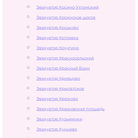
Эвакуатор Косино-Ухтомский
Эвакуатор Косинское шоссе
Эвакуатор Коськово
Эвакуатор Котловка
Эвакуатор Кочугино
Эвакуатор Красносельский
Эвакуатор Красный Воин
Эвакуатор Кривцово
Эвакуатор Крылатское
Эвакуатор Крюково
Эвакуатор Крюковская площадь
Эвакуатор Кузьминки
Эвакуатор Кунцево