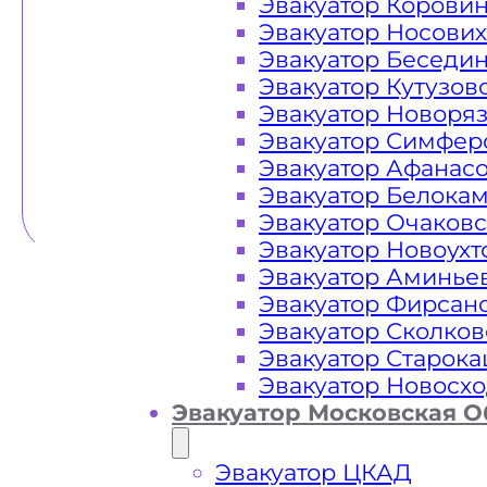
Эвакуатор Корови
Эвакуатор Носови
Эвакуатор Беседи
Эвакуатор Кутузов
Эвакуатор Новоря
Эвакуатор Симфер
Эвакуатор Афанас
Эвакуатор Белока
Эвакуатор Очаков
Эвакуатор Новоух
Эвакуатор Аминье
Эвакуатор Фирсан
Эвакуатор Сколков
Эвакуатор Старок
Эвакуатор Новосх
Эвакуатор Московская О
Эвакуатор ЦКАД