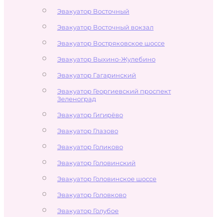
Эвакуатор Восточный
Эвакуатор Восточный вокзал
Эвакуатор Востряковское шоссе
Эвакуатор Выхино-Жулебино
Эвакуатор Гагаринский
Эвакуатор Георгиевский проспект
Зеленоград
Эвакуатор Гигирёво
Эвакуатор Глазово
Эвакуатор Голиково
Эвакуатор Головинский
Эвакуатор Головинское шоссе
Эвакуатор Головково
Эвакуатор Голубое