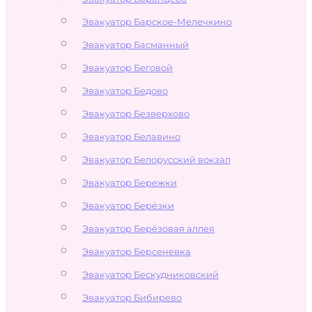
Эвакуатор Барское-Мелечкино
Эвакуатор Басманный
Эвакуатор Беговой
Эвакуатор Бедово
Эвакуатор Безверхово
Эвакуатор Белавино
Эвакуатор Белорусский вокзал
Эвакуатор Бережки
Эвакуатор Берёзки
Эвакуатор Берёзовая аллея
Эвакуатор Берсеневка
Эвакуатор Бескудниковский
Эвакуатор Бибирево