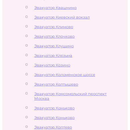
Эвакуатор Квашнино
Эвакуатор Киевский вокзал
Эвакуатор Климово
Эвакуатор Клочково
Эвакуатор Клушино
Эвакуатор Клязьма
Эвакуатор Козино
Эвакуатор Коломенское шоссе
Эвакуатор Колтышево
Эвакуатор Комсомольский проспект
Москва
Эвакуатор Коньково
Эвакуатор Коньково
Эвакуатор Коптево