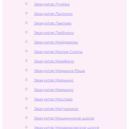
Эвакуатор Лунёво
Эвакуатор Лыткино
Эвакуатор Льялово
Эвакуатор Люблино
Эвакуатор Майдарово
Эвакуатор Малые Снопы
Эвакуатор Марфино
Эвакуатор Марьина Роща
Эвакуатор Марьино
Эвакуатор Марьино
Эвакуатор Маслово
Эвакуатор Матушкино
Эвакуатор Машкинское шоссе
Эвакуатор Медведковское шоссе