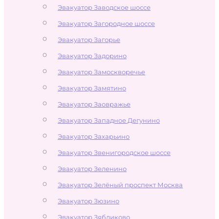
Эвакуатор Заводское шоссе
Эвакуатор Загородное шоссе
Эвакуатор Загорье
Эвакуатор Задорино
Эвакуатор Замоскворечье
Эвакуатор Замятино
Эвакуатор Заовражье
Эвакуатор Западное Дегунино
Эвакуатор Захарьино
Эвакуатор Звенигородское шоссе
Эвакуатор Зеленино
Эвакуатор Зелёный проспект Москва
Эвакуатор Зюзино
Эвакуатор Зябликово