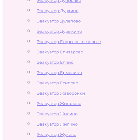
Эвакуатор Дубровки
Эвакуатор Дудкино
Эвакуатор Дулепово
Эвакуатор Дурыкино
Эвакуатор Егорьевское шоссе
Эвакуатор Елизарово
Эвакуатор Елино
Эвакуатор Ермолино
Эвакуатор Есипово
Эвакуатор Жаворонки
Эвакуатор Жигалово
Эвакуатор Жилино
Эвакуатор Жилино
Эвакуатор Жуково