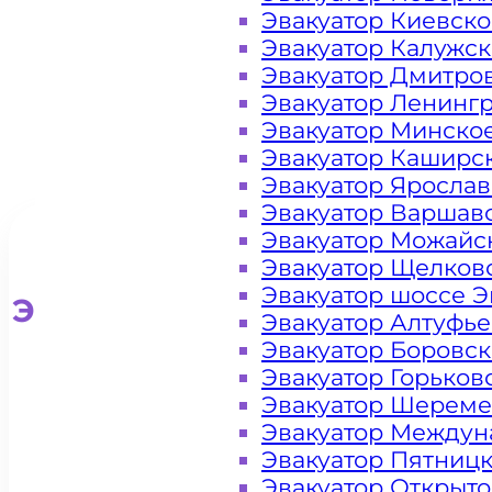
Эвакуатор Киевск
Эвакуатор Калужс
Эвакуатор Дмитро
Эвакуатор Ленинг
Эвакуатор Минско
Эвакуатор Каширс
Эвакуатор Яросла
Эвакуатор Варшав
Эвакуатор Можайс
Эвакуатор Щелков
Эвакуатор шоссе Э
Эвакуатор для легковых ав
Эвакуатор Алтуфь
Эвакуатор Боровс
Эвакуатор Горьков
Эвакуатор Шереме
Эвакуатор Междун
Эвакуатор Пятниц
Эвакуатор Открыт