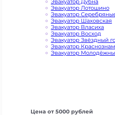
Эвакуатор Дубна
Эвакуатор Лотошино
Эвакуатор Серебряны
Эвакуатор Шаховская
Эвакуатор Власиха
Эвакуатор Восход
Эвакуатор Звёздный г
Эвакуатор Краснозна
Эвакуатор Молодёжн
Цена от 5000 рублей