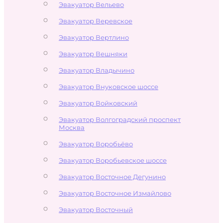
Эвакуатор Вельево
Эвакуатор Веревское
Эвакуатор Вертлино
Эвакуатор Вешняки
Эвакуатор Владычино
Эвакуатор Внуковское шоссе
Эвакуатор Войковский
Эвакуатор Волгоградский проспект
Москва
Эвакуатор Воробьёво
Эвакуатор Воробьевское шоссе
Эвакуатор Восточное Дегунино
Эвакуатор Восточное Измайлово
Эвакуатор Восточный