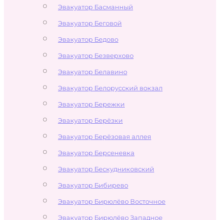
Эвакуатор Басманный
Эвакуатор Беговой
Эвакуатор Бедово
Эвакуатор Безверхово
Эвакуатор Белавино
Эвакуатор Белорусский вокзал
Эвакуатор Бережки
Эвакуатор Берёзки
Эвакуатор Берёзовая аллея
Эвакуатор Берсеневка
Эвакуатор Бескудниковский
Эвакуатор Бибирево
Эвакуатор Бирюлёво Восточное
Эвакуатор Бирюлёво Западное