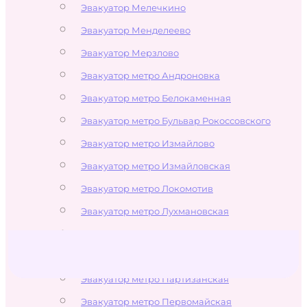
Эвакуатор Мелечкино
Эвакуатор Менделеево
Эвакуатор Мерзлово
Эвакуатор метро Андроновка
Эвакуатор метро Белокаменная
Эвакуатор метро Бульвар Рокоссовского
Эвакуатор метро Измайлово
Эвакуатор метро Измайловская
Эвакуатор метро Локомотив
Эвакуатор метро Лухмановская
Эвакуатор метро Новогиреево
Эвакуатор метро Новокосино
Эвакуатор метро Партизанская
Эвакуатор метро Первомайская