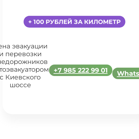
+ 100 РУБЛЕЙ ЗА КИЛОМЕТР
ена эвакуации
и перевозки
недорожников
тоэвакуатором
+7 985 222 99 01
What
с Киевского
шоссе