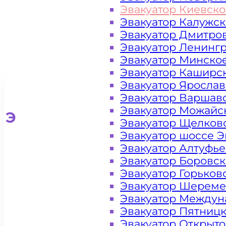
Эвакуатор Киевск
Эвакуатор Калужс
Эвакуатор Дмитро
Эвакуатор Ленинг
Эвакуатор Минско
Эвакуатор Каширс
Эвакуатор Яросла
Эвакуатор Варшав
Эвакуатор Можайс
Эвакуатор для легковых ав
Эвакуатор Щелков
Эвакуатор шоссе Э
Эвакуатор Алтуфь
Эвакуатор Боровс
Эвакуатор Горьков
Эвакуатор Шереме
Эвакуатор Междун
Эвакуатор Пятниц
Эвакуатор Открыт