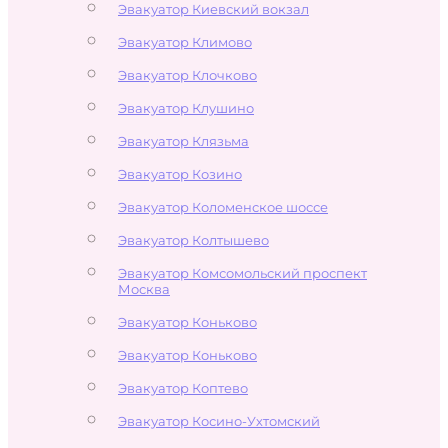
Эвакуатор Киевский вокзал
Эвакуатор Климово
Эвакуатор Клочково
Эвакуатор Клушино
Эвакуатор Клязьма
Эвакуатор Козино
Эвакуатор Коломенское шоссе
Эвакуатор Колтышево
Эвакуатор Комсомольский проспект
Москва
Эвакуатор Коньково
Эвакуатор Коньково
Эвакуатор Коптево
Эвакуатор Косино-Ухтомский