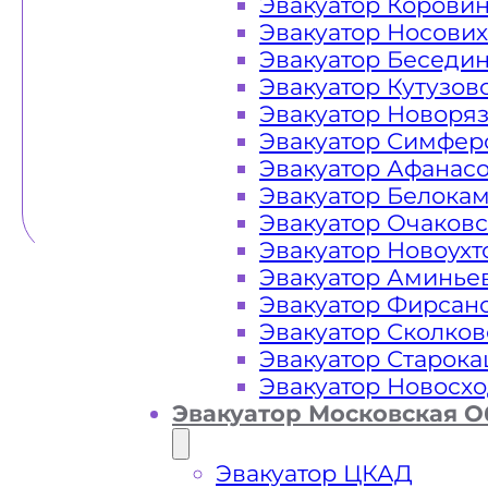
Эвакуатор Корови
Эвакуатор Носови
Эвакуатор Беседи
Эвакуатор Кутузов
Эвакуатор Новоря
Эвакуатор Симфер
Эвакуатор Афанас
Эвакуатор Белока
Эвакуатор Очаков
Эвакуатор Новоух
Эвакуатор Аминье
Эвакуатор Фирсан
Эвакуатор Сколков
Эвакуатор Старок
Эвакуатор Новосх
Эвакуатор Московская О
Эвакуатор ЦКАД