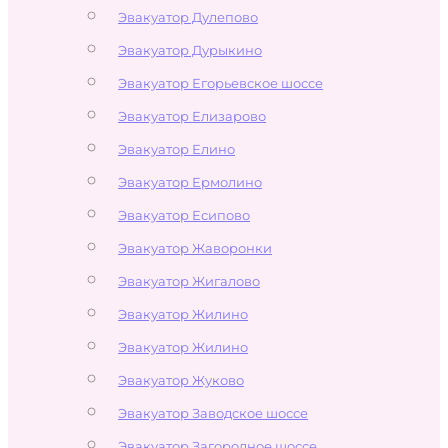
Эвакуатор Дулепово
Эвакуатор Дурыкино
Эвакуатор Егорьевское шоссе
Эвакуатор Елизарово
Эвакуатор Елино
Эвакуатор Ермолино
Эвакуатор Есипово
Эвакуатор Жаворонки
Эвакуатор Жигалово
Эвакуатор Жилино
Эвакуатор Жилино
Эвакуатор Жуково
Эвакуатор Заводское шоссе
Эвакуатор Загородное шоссе