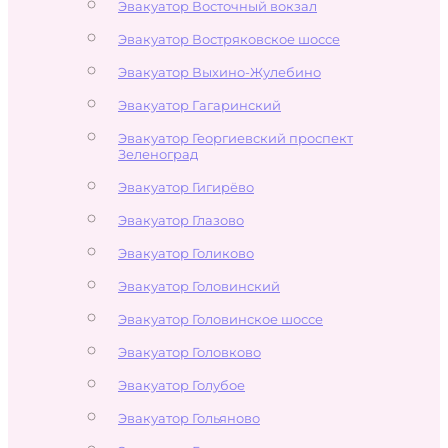
Эвакуатор Восточный вокзал
Эвакуатор Востряковское шоссе
Эвакуатор Выхино-Жулебино
Эвакуатор Гагаринский
Эвакуатор Георгиевский проспект
Зеленоград
Эвакуатор Гигирёво
Эвакуатор Глазово
Эвакуатор Голиково
Эвакуатор Головинский
Эвакуатор Головинское шоссе
Эвакуатор Головково
Эвакуатор Голубое
Эвакуатор Гольяново