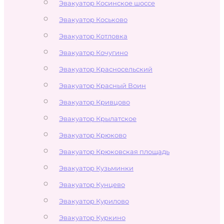
Эвакуатор Косинское шоссе
Эвакуатор Коськово
Эвакуатор Котловка
Эвакуатор Кочугино
Эвакуатор Красносельский
Эвакуатор Красный Воин
Эвакуатор Кривцово
Эвакуатор Крылатское
Эвакуатор Крюково
Эвакуатор Крюковская площадь
Эвакуатор Кузьминки
Эвакуатор Кунцево
Эвакуатор Курилово
Эвакуатор Куркино