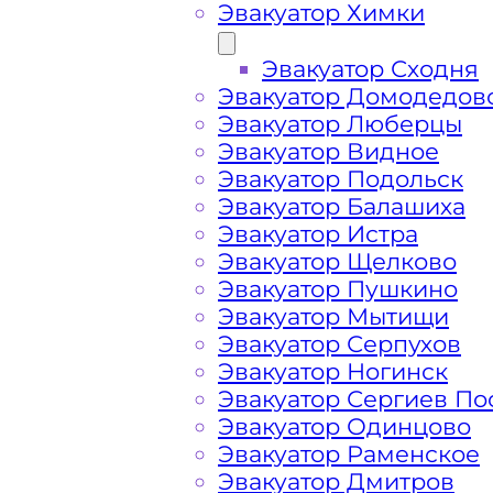
Эвакуатор Химки
Эвакуатор Сходня
Эвакуатор Домодедов
Эвакуатор Люберцы
Эвакуатор Видное
Эвакуатор Подольск
Эвакуатор Балашиха
Эвакуатор Истра
Эвакуатор Щелково
Эвакуатор Пушкино
Эвакуатор Мытищи
Как перевезти 
Эвакуатор Серпухов
Эвакуатор Ногинск
Эвакуатор Сергиев По
шоссе?
Эвакуатор Одинцово
Эвакуатор Раменское
Эвакуатор Дмитров
Перевозка автомобиля с Киевского 