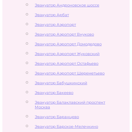
Эвакуатор Андроновское шоссе
Эвакуатор Арбат
Эвакуатор Аэропорт
Эвакуатор Аэропорт Внуково
Эвакуатор Аэропорт Домодедово
Эвакуатор Аэропорт Жуковский
Эвакуатор Аэропорт Остафьево
Эвакуатор Аэропорт Шереметьево
Эвакуатор Бабушкинский
Эвакуатор Бакеево
Эвакуатор Балаклавский проспект
Москва
Эвакуатор Баранцево
Эвакуатор Барское-Мелечкино