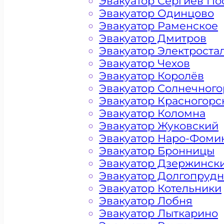
Эвакуатор Сергиев По
Эвакуатор Одинцово
Эвакуатор Раменское
Эвакуатор Дмитров
Эвакуатор Электроста
Эвакуатор Чехов
Эвакуатор Королёв
Эвакуатор Солнечного
Эвакуатор Красногорс
Эвакуатор Коломна
Эвакуатор Жуковский
Эвакуатор Наро-Фоми
Эвакуатор Бронницы
Эвакуатор Дзержинск
Эвакуатор Долгопруд
Цена от 4500 рублей
Эвакуатор Котельники
Эвакуатор Лобня
Эвакуатор Лыткарино
+ 100 РУБЛЕЙ ЗА КИЛОМЕТР