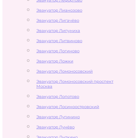
Эвакуатор Лианозово
Эвакуатор Лигачёво
Эвакуатор Липуниха
Эвакуатор Литвиново
Эвакуатор Логиново
Эвакуатор Ложки
Эвакуатор Ломоносовский
Эвакуатор Ломоносовский проспект
Москва
Эвакуатор Лопотово
Эвакуатор Лосиноостровский
Эвакуатор Лугинино
Эвакуатор Лунёво
Эвакуатор Лыткино