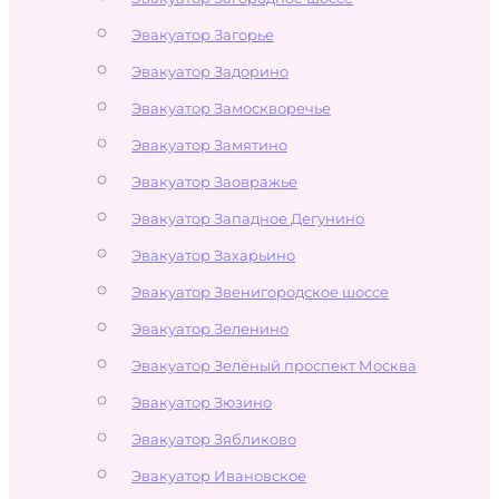
Эвакуатор Загорье
Эвакуатор Задорино
Эвакуатор Замоскворечье
Эвакуатор Замятино
Эвакуатор Заовражье
Эвакуатор Западное Дегунино
Эвакуатор Захарьино
Эвакуатор Звенигородское шоссе
Эвакуатор Зеленино
Эвакуатор Зелёный проспект Москва
Эвакуатор Зюзино
Эвакуатор Зябликово
Эвакуатор Ивановское