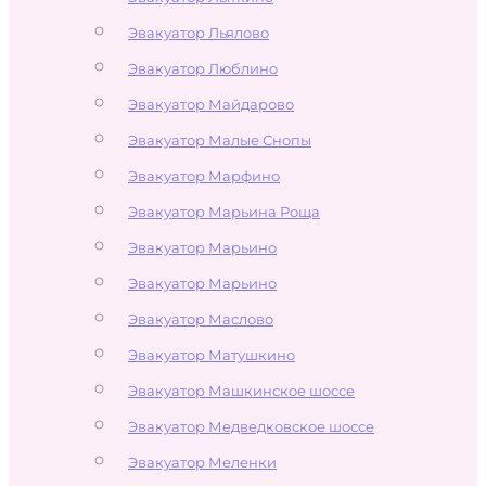
Эвакуатор Льялово
Эвакуатор Люблино
Эвакуатор Майдарово
Эвакуатор Малые Снопы
Эвакуатор Марфино
Эвакуатор Марьина Роща
Эвакуатор Марьино
Эвакуатор Марьино
Эвакуатор Маслово
Эвакуатор Матушкино
Эвакуатор Машкинское шоссе
Эвакуатор Медведковское шоссе
Эвакуатор Меленки