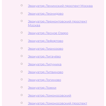
Эвакуатор Ленинский проспект Москва
Эвакуатор Леонидово
Эвакуатор Лермонтовский проспект
Москва
Эвакуатор Лесное Озеро
Эвакуатор Лефортово
Эвакуатор Лианозово
Эвакуатор Лигачёво
Эвакуатор Липуниха
Эвакуатор Литвиново
Эвакуатор Логиново
Эвакуатор Ложки
Эвакуатор Ломоносовский
Эвакуатор Ломоносовский проспект