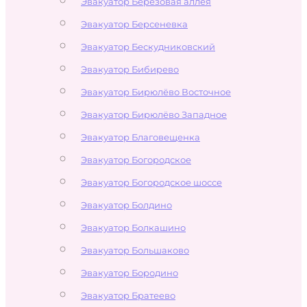
Эвакуатор Берёзовая аллея
Эвакуатор Берсеневка
Эвакуатор Бескудниковский
Эвакуатор Бибирево
Эвакуатор Бирюлёво Восточное
Эвакуатор Бирюлёво Западное
Эвакуатор Благовещенка
Эвакуатор Богородское
Эвакуатор Богородское шоссе
Эвакуатор Болдино
Эвакуатор Болкашино
Эвакуатор Большаково
Эвакуатор Бородино
Эвакуатор Братеево