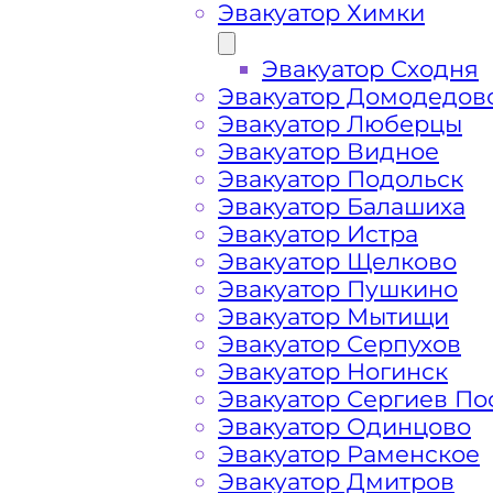
Эвакуатор Химки
Эвакуатор Сходня
Эвакуатор Домодедов
Эвакуатор Люберцы
Эвакуатор Видное
Эвакуатор Подольск
Эвакуатор Балашиха
Эвакуатор Истра
Эвакуатор Щелково
Эвакуатор Пушкино
Эвакуатор Мытищи
Эвакуатор Серпухов
Эвакуатор Ногинск
Как перевезти 
Эвакуатор Сергиев По
Эвакуатор Одинцово
Дорогомилово 
Эвакуатор Раменское
Эвакуатор Дмитров