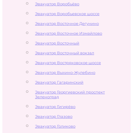
Эвакуатор Воробьёво
Эвакуатор Воробьевское шоссе
Эвакуатор Восточное Дегунино
Эвакуатор Восточное Измайлово
Эвакуатор Восточный
Эвакуатор Восточный вокзал
Эвакуатор Востряковское шоссе
Эвакуатор Выхино-Жулебино
Эвакуатор Гагаринский
Эвакуатор Георгиевский проспект
Зеленоград
Эвакуатор Гигирёво
Эвакуатор Глазово
Эвакуатор Голиково