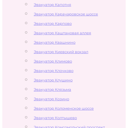
Эвакуатор Капотня
Эвакуатор Карачаровское шоссе
Эвакуатор Карпово
Эвакуатор Каштановая аллея
Эвакуатор Квашнино
Эвакуатор Киевский вокзал
Эвакуатор Климово
Эвакуатор Клочково
Эвакуатор Клушино
Эвакуатор Клязьма
Эвакуатор Козино
Эвакуатор Коломенское шоссе
Эвакуатор Колтышево
Эвакуатор Комсомольский проспект