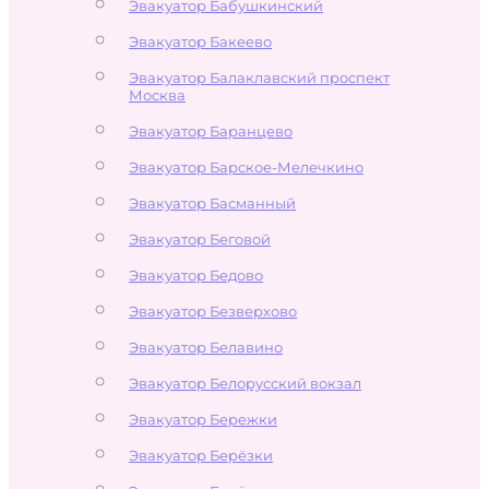
Эвакуатор Бабушкинский
Эвакуатор Бакеево
Эвакуатор Балаклавский проспект
Москва
Эвакуатор Баранцево
Эвакуатор Барское-Мелечкино
Эвакуатор Басманный
Эвакуатор Беговой
Эвакуатор Бедово
Эвакуатор Безверхово
Эвакуатор Белавино
Эвакуатор Белорусский вокзал
Эвакуатор Бережки
Эвакуатор Берёзки