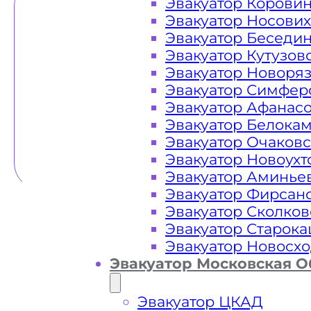
Эвакуатор Корови
Эвакуатор Носови
Эвакуатор Беседи
Эвакуатор Кутузов
Эвакуатор Новоря
Эвакуатор Симфер
Эвакуатор Афанас
Эвакуатор Белока
Эвакуатор Очаков
Эвакуатор Новоух
Эвакуатор Аминье
Эвакуатор Фирсан
Эвакуатор Сколков
Эвакуатор Старок
Эвакуатор Новосх
Эвакуатор Московская О
Эвакуатор ЦКАД