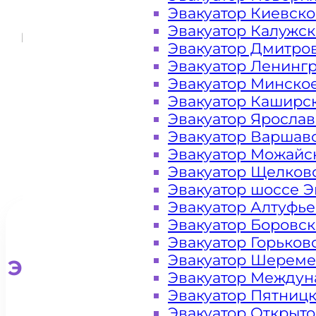
Эвакуатор Киевск
Дорогомилово
Эвакуатор Калужс
Эвакуатор Дмитро
Москва
Эвакуатор Ленинг
Эвакуатор Минско
Эвакуатор Каширс
Эвакуатор Яросла
Эвакуатор Варшав
Эвакуатор Можайс
Эвакуатор Щелков
Эвакуатор шоссе Э
Эвакуатор Алтуфь
Эвакуатор Боровс
Эвакуатор Горьков
Эвакуатор Шереме
Эвакуатор для легковых ав
Эвакуатор Междун
Эвакуатор Пятниц
Эвакуатор Открыт