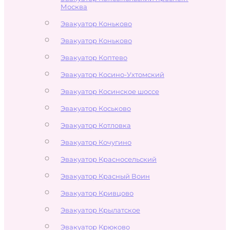
Москва
Эвакуатор Коньково
Эвакуатор Коньково
Эвакуатор Коптево
Эвакуатор Косино-Ухтомский
Эвакуатор Косинское шоссе
Эвакуатор Коськово
Эвакуатор Котловка
Эвакуатор Кочугино
Эвакуатор Красносельский
Эвакуатор Красный Воин
Эвакуатор Кривцово
Эвакуатор Крылатское
Эвакуатор Крюково