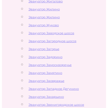
Эвакуатор Жигалово
Эвакуатор Жилино
Эвакуатор Жилино
Эвакуатор Жуково
Эвакуатор Заводское шоссе
Эвакуатор Загородное шоссе
Эвакуатор Загорье
Эвакуатор Задорино
Эвакуатор Замоскворечье
Эвакуатор Замятино
Эвакуатор Заовражье
Эвакуатор Западное Дегунино
Эвакуатор Захарьино
Эвакуатор Звенигородское шоссе