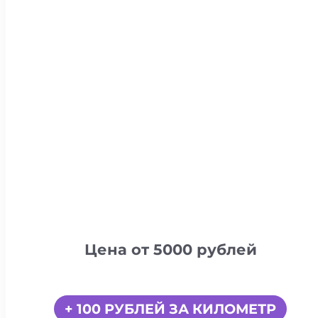
Цена от 5000 рублей
+ 100 РУБЛЕЙ ЗА КИЛОМЕТР