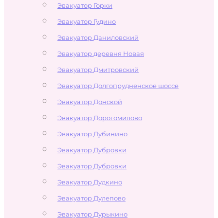
Эвакуатор Горки
Эвакуатор Гудино
Эвакуатор Даниловский
Эвакуатор деревня Новая
Эвакуатор Дмитровский
Эвакуатор Долгопрудненское шоссе
Эвакуатор Донской
Эвакуатор Дорогомилово
Эвакуатор Дубинино
Эвакуатор Дубровки
Эвакуатор Дубровки
Эвакуатор Дудкино
Эвакуатор Дулепово
Эвакуатор Дурыкино