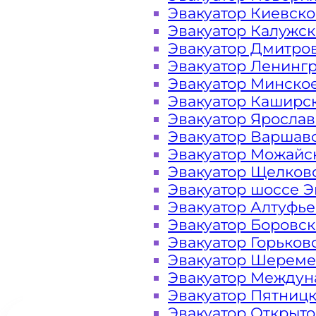
услуг
Эвакуатор Киевск
Эвакуатор Калужс
эвакуатора на
Эвакуатор Дмитро
Эвакуатор Ленинг
Проспекте
Эвакуатор Минско
Эвакуатор Каширс
Генерала
Эвакуатор Яросла
Эвакуатор Варшав
Эвакуатор Можайс
Дорохова
Эвакуатор Щелков
Эвакуатор шоссе Э
Эвакуатор Алтуфь
Эвакуатор Боровс
Эвакуатор Горьков
Эвакуатор Шереме
Эвакуатор Междун
Эвакуатор Пятниц
Эвакуатор Открыт