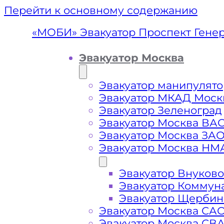
Перейти к основному содержанию
«МОБИ» Эвакуатор Проспект Гене
Эвакуатор Москва
Эвакуатор манипулято
Эвакуатор МКАД Моск
Эвакуатор Зеленоград
Эвакуатор Москва ВА
Эвакуатор Москва ЗА
Эвакуатор Москва НМ
Эвакуатор Внуково
Эвакуатор П
Эвакуатор Коммун
Эвакуатор Щербин
Дорох
Эвакуатор Москва СА
Эвакуатор Москва СВ