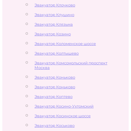
Эвакуатор Клочково
Эвакуатор Клушино
Эвакуатор Клязьма
Эвакуатор Козино
Эвакуатор Коломенское шоссе
Эвакуатор Колтышево
Эвакуатор Комсомольский проспект
Москва
Эвакуатор Коньково
Эвакуатор Коньково
Эвакуатор Коптево
Эвакуатор Косино-Ухтомский
Эвакуатор Косинское шоссе
Эвакуатор Коськово