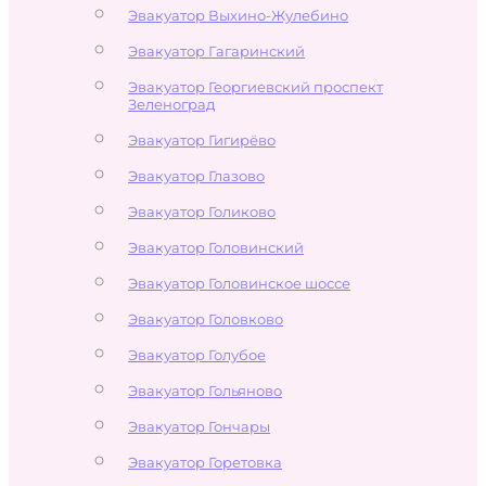
Эвакуатор Выхино-Жулебино
Эвакуатор Гагаринский
Эвакуатор Георгиевский проспект
Зеленоград
Эвакуатор Гигирёво
Эвакуатор Глазово
Эвакуатор Голиково
Эвакуатор Головинский
Эвакуатор Головинское шоссе
Эвакуатор Головково
Эвакуатор Голубое
Эвакуатор Гольяново
Эвакуатор Гончары
Эвакуатор Горетовка