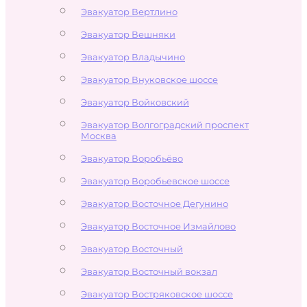
Эвакуатор Вертлино
Эвакуатор Вешняки
Эвакуатор Владычино
Эвакуатор Внуковское шоссе
Эвакуатор Войковский
Эвакуатор Волгоградский проспект
Москва
Эвакуатор Воробьёво
Эвакуатор Воробьевское шоссе
Эвакуатор Восточное Дегунино
Эвакуатор Восточное Измайлово
Эвакуатор Восточный
Эвакуатор Восточный вокзал
Эвакуатор Востряковское шоссе