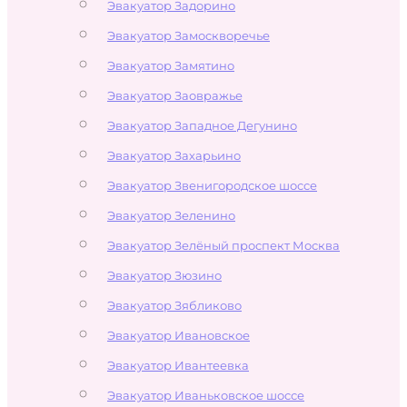
Эвакуатор Задорино
Эвакуатор Замоскворечье
Эвакуатор Замятино
Эвакуатор Заовражье
Эвакуатор Западное Дегунино
Эвакуатор Захарьино
Эвакуатор Звенигородское шоссе
Эвакуатор Зеленино
Эвакуатор Зелёный проспект Москва
Эвакуатор Зюзино
Эвакуатор Зябликово
Эвакуатор Ивановское
Эвакуатор Ивантеевка
Эвакуатор Иваньковское шоссе