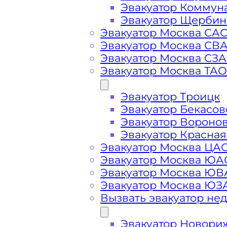
Эвакуатор Коммун
Эвакуатор Щербин
Эвакуатор Москва СА
Эвакуатор Москва СВ
Эвакуатор Москва СЗ
Эвакуатор Москва ТАО
Эвакуатор Троицк
Эвакуатор Бекасов
Эвакуатор Вороно
Эвакуатор Красная
Эвакуатор Москва ЦА
Эвакуатор Москва ЮА
Эвакуатор Москва Ю
Эвакуатор Москва ЮЗ
Стоимость
Вызвать эвакуатор не
Эвакуатор Новори