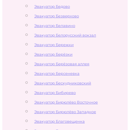
Эвакуатор Бедово
Эвакуатор Безверхово
Эвакуатор Белавино
Эвакуатор Белорусский вокзал
Эвакуатор Бережки
Эвакуатор Берёзки
Эвакуатор Берёзовая аллея
Эвакуатор Берсеневка
Эвакуатор Бескудниковский
Эвакуатор Бибирево
Эвакуатор Бирюлёво Восточное
Эвакуатор Бирюлёво Западное
Эвакуатор Благовещенка