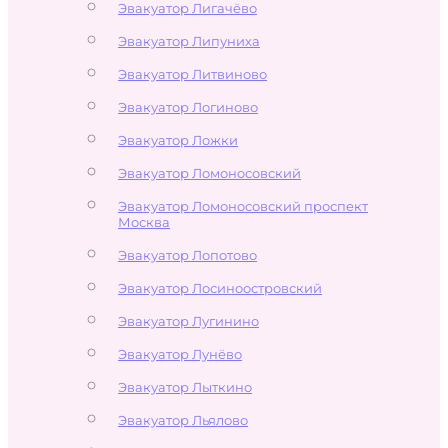
Эвакуатор Лигачёво
Эвакуатор Липуниха
Эвакуатор Литвиново
Эвакуатор Логиново
Эвакуатор Ложки
Эвакуатор Ломоносовский
Эвакуатор Ломоносовский проспект
Москва
Эвакуатор Лопотово
Эвакуатор Лосиноостровский
Эвакуатор Лугинино
Эвакуатор Лунёво
Эвакуатор Лыткино
Эвакуатор Льялово