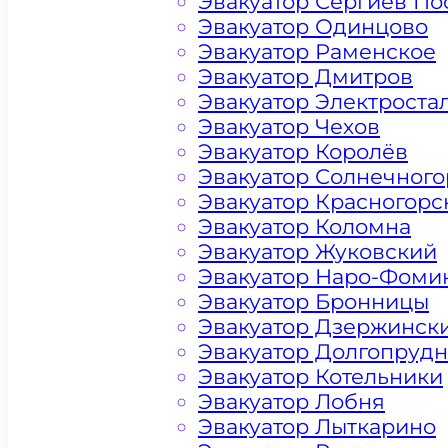
Эвакуатор Сергиев По
Эвакуатор Одинцово
Эвакуатор Раменское
Эвакуатор Дмитров
Эвакуатор Электроста
Эвакуатор Чехов
Эвакуатор Королёв
Эвакуатор Солнечного
Эвакуатор Красногорс
Эвакуатор Коломна
Эвакуатор Жуковский
Эвакуатор Наро-Фоми
Эвакуатор Бронницы
Эвакуатор Дзержинск
Эвакуатор Долгопруд
Эвакуатор Котельники
Эвакуатор Лобня
Эвакуатор Лыткарино
Цена от 4500 рублей