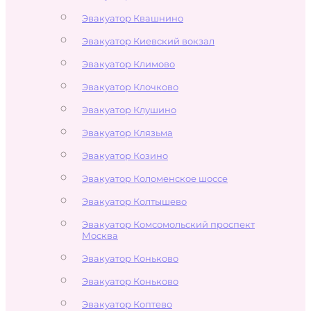
Эвакуатор Квашнино
Эвакуатор Киевский вокзал
Эвакуатор Климово
Эвакуатор Клочково
Эвакуатор Клушино
Эвакуатор Клязьма
Эвакуатор Козино
Эвакуатор Коломенское шоссе
Эвакуатор Колтышево
Эвакуатор Комсомольский проспект
Москва
Эвакуатор Коньково
Эвакуатор Коньково
Эвакуатор Коптево