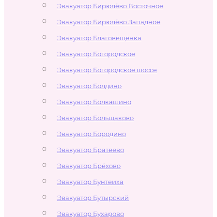
Эвакуатор Бирюлёво Восточное
Эвакуатор Бирюлёво Западное
Эвакуатор Благовещенка
Эвакуатор Богородское
Эвакуатор Богородское шоссе
Эвакуатор Болдино
Эвакуатор Болкашино
Эвакуатор Большаково
Эвакуатор Бородино
Эвакуатор Братеево
Эвакуатор Брёхово
Эвакуатор Бунтеиха
Эвакуатор Бутырский
Эвакуатор Бухарово