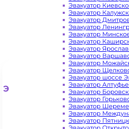
Лесном Озере
Эвакуатор Киевск
Эвакуатор Калужс
Эвакуатор Дмитро
Эвакуатор Ленинг
Эвакуатор Минско
Эвакуатор Каширс
Эвакуатор Яросла
Эвакуатор Варшав
Эвакуатор Можайс
Эвакуатор Щелков
Эвакуатор шоссе Э
Эвакуатор Алтуфь
Эвакуатор для легковых ав
Эвакуатор Боровс
Эвакуатор Горьков
Эвакуатор Шереме
Эвакуатор Междун
Эвакуатор Пятниц
Эвакуатор Открыт