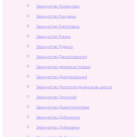
Эвакуатор Гольяново
Эвакуатор Гончары
Эвакуатор Горетовка
Эвакуатор Горки
Эвакуатор Гудино
Эвакуатор Даниловский
Эвакуатор деревня Новая
Эвакуатор Дмитровский
Эвакуатор Долгопрудненское шоссе
Эвакуатор Донской
Эвакуатор Дорогомилово
Эвакуатор Дубинино
Эвакуатор Дубровки