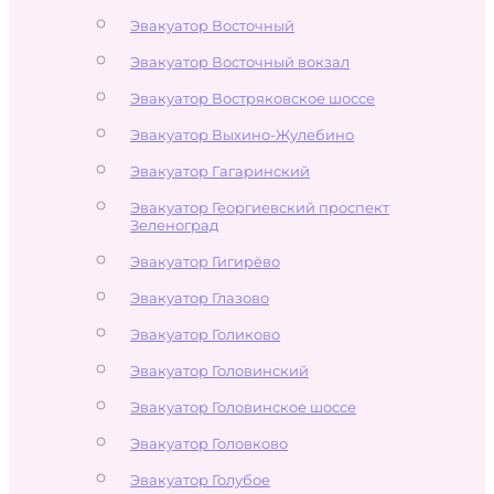
Эвакуатор Восточный
Эвакуатор Восточный вокзал
Эвакуатор Востряковское шоссе
Эвакуатор Выхино-Жулебино
Эвакуатор Гагаринский
Эвакуатор Георгиевский проспект
Зеленоград
Эвакуатор Гигирёво
Эвакуатор Глазово
Эвакуатор Голиково
Эвакуатор Головинский
Эвакуатор Головинское шоссе
Эвакуатор Головково
Эвакуатор Голубое