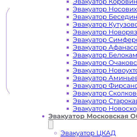
Эвакуатор Корови
Эвакуатор Носови
Эвакуатор Беседи
Эвакуатор Кутузов
Эвакуатор Новоря
Эвакуатор Симфер
Эвакуатор Афанас
Эвакуатор Белока
Эвакуатор Очаков
Эвакуатор Новоух
Эвакуатор Аминье
Эвакуатор Фирсан
Эвакуатор Сколков
Эвакуатор Старок
Эвакуатор Новосх
Эвакуатор Московская О
Эвакуатор ЦКАД