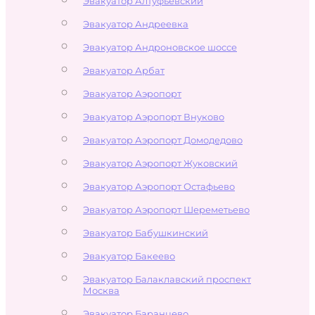
Эвакуатор Алтуфьевский
Эвакуатор Андреевка
Эвакуатор Андроновское шоссе
Эвакуатор Арбат
Эвакуатор Аэропорт
Эвакуатор Аэропорт Внуково
Эвакуатор Аэропорт Домодедово
Эвакуатор Аэропорт Жуковский
Эвакуатор Аэропорт Остафьево
Эвакуатор Аэропорт Шереметьево
Эвакуатор Бабушкинский
Эвакуатор Бакеево
Эвакуатор Балаклавский проспект
Москва
Эвакуатор Баранцево