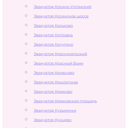
Эвакуатор Косино-Ухтомский
Эвакуатор Косинское шоссе
Эвакуатор Коськово
Эвакуатор Котловка
Эвакуатор Кочугино
Эвакуатор Красносельский
Эвакуатор Красный Воин
Эвакуатор Кривцово
Эвакуатор Крылатское
Эвакуатор Крюково
Эвакуатор Крюковская площадь
Эвакуатор Кузьминки
Эвакуатор Кунцево