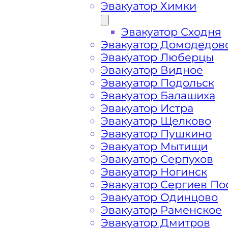
Эвакуатор Химки
Эвакуатор Сходня
Эвакуатор Домодедов
Эвакуатор Люберцы
Эвакуатор Видное
Эвакуатор Подольск
Эвакуатор Балашиха
Эвакуатор Истра
Эвакуатор Щелково
Эвакуатор Пушкино
Эвакуатор Мытищи
Эвакуатор Серпухов
Эвакуатор Ногинск
Эвакуатор Сергиев По
Эвакуатор Одинцово
Как перевезти 
Эвакуатор Раменское
Эвакуатор Дмитров