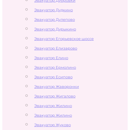
Эвакуатор Дубровки
Эвакуатор Дудкино
Эвакуатор Дулепово
Эвакуатор Дурыкино
Эвакуатор Егорьевское шоссе
Эвакуатор Елизарово
Эвакуатор Елино
Эвакуатор Ермолино
Эвакуатор Есипово
Эвакуатор Жаворонки
Эвакуатор Жигалово
Эвакуатор Жилино
Эвакуатор Жилино
Эвакуатор Жуково