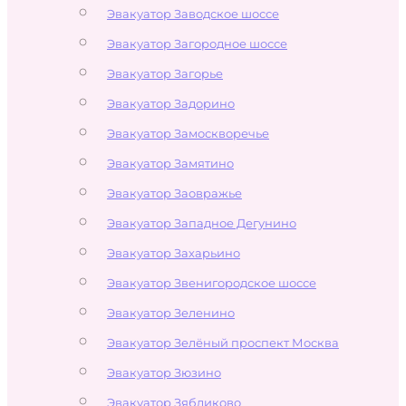
Эвакуатор Заводское шоссе
Эвакуатор Загородное шоссе
Эвакуатор Загорье
Эвакуатор Задорино
Эвакуатор Замоскворечье
Эвакуатор Замятино
Эвакуатор Заовражье
Эвакуатор Западное Дегунино
Эвакуатор Захарьино
Эвакуатор Звенигородское шоссе
Эвакуатор Зеленино
Эвакуатор Зелёный проспект Москва
Эвакуатор Зюзино
Эвакуатор Зябликово