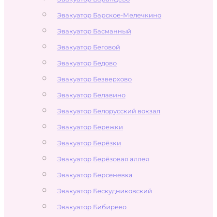
Эвакуатор Барское-Мелечкино
Эвакуатор Басманный
Эвакуатор Беговой
Эвакуатор Бедово
Эвакуатор Безверхово
Эвакуатор Белавино
Эвакуатор Белорусский вокзал
Эвакуатор Бережки
Эвакуатор Берёзки
Эвакуатор Берёзовая аллея
Эвакуатор Берсеневка
Эвакуатор Бескудниковский
Эвакуатор Бибирево