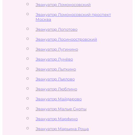
Эвакуатор Ломоносовский
Эвакуатор Ломоносовский проспект
Москва
Эвакуатор Лопотово
Эвакуатор Лосиноостровский
Эвакуатор Лугинино
Эвакуатор Лунёво
Эвакуатор Лыткино
Эвакуатор Льялово
Эвакуатор Люблино
Эвакуатор Майдарово
Эвакуатор Малые Снопы
Эвакуатор Марфино
Эвакуатор Марьина Роща