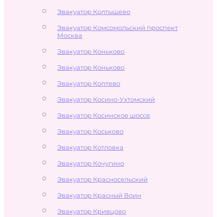
Эвакуатор Колтышево
Эвакуатор Комсомольский проспект
Москва
Эвакуатор Коньково
Эвакуатор Коньково
Эвакуатор Коптево
Эвакуатор Косино-Ухтомский
Эвакуатор Косинское шоссе
Эвакуатор Коськово
Эвакуатор Котловка
Эвакуатор Кочугино
Эвакуатор Красносельский
Эвакуатор Красный Воин
Эвакуатор Кривцово