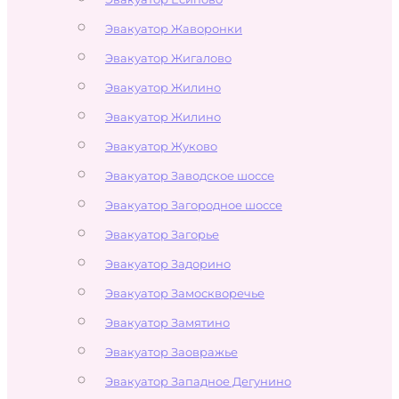
Эвакуатор Жаворонки
Эвакуатор Жигалово
Эвакуатор Жилино
Эвакуатор Жилино
Эвакуатор Жуково
Эвакуатор Заводское шоссе
Эвакуатор Загородное шоссе
Эвакуатор Загорье
Эвакуатор Задорино
Эвакуатор Замоскворечье
Эвакуатор Замятино
Эвакуатор Заовражье
Эвакуатор Западное Дегунино