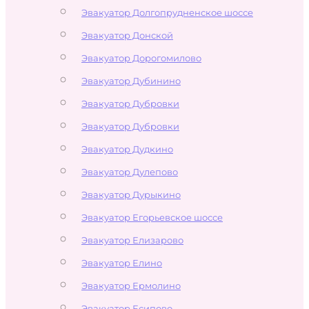
Эвакуатор Долгопрудненское шоссе
Эвакуатор Донской
Эвакуатор Дорогомилово
Эвакуатор Дубинино
Эвакуатор Дубровки
Эвакуатор Дубровки
Эвакуатор Дудкино
Эвакуатор Дулепово
Эвакуатор Дурыкино
Эвакуатор Егорьевское шоссе
Эвакуатор Елизарово
Эвакуатор Елино
Эвакуатор Ермолино
Эвакуатор Есипово