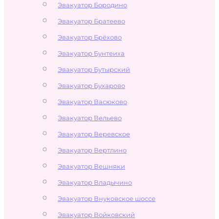
Эвакуатор Бородино
Эвакуатор Братеево
Эвакуатор Брёхово
Эвакуатор Бунтеиха
Эвакуатор Бутырский
Эвакуатор Бухарово
Эвакуатор Васюково
Эвакуатор Вельево
Эвакуатор Веревское
Эвакуатор Вертлино
Эвакуатор Вешняки
Эвакуатор Владычино
Эвакуатор Внуковское шоссе
Эвакуатор Войковский