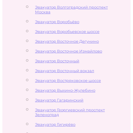
Эвакуатор Волгоградский проспект
Москва
Эвакуатор Воробьёво
Эвакуатор Воробьевское шоссе
Эвакуатор Восточное Дегунино
Эвакуатор Восточное Измайлово
Эвакуатор Восточный
Эвакуатор Восточный вокзал
Эвакуатор Востряковское шоссе
Эвакуатор Выхино-Жулебино
Эвакуатор Гагаринский
Эвакуатор Георгиевский проспект
Зеленоград
Эвакуатор Гигирёво