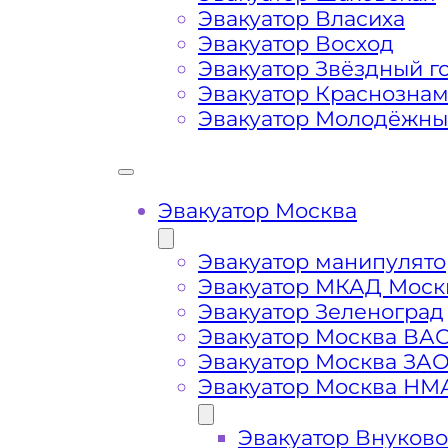
Сложная эвакуация при аварии, из
Эвакуатор Власиха
Эвакуатор Восход
Эвакуатор Звёздный г
Буксировка автомобиля из подземн
Эвакуатор Краснозна
Эвакуатор Молодёжн
Эвакуатор Москва
Эвакуатор манипулято
Эвакуатор МКАД Моск
Эвакуатор Зеленоград
Эвакуатор Москва ВА
Эвакуатор Москва ЗА
Эвакуатор Москва НМ
Эвакуатор Внуково