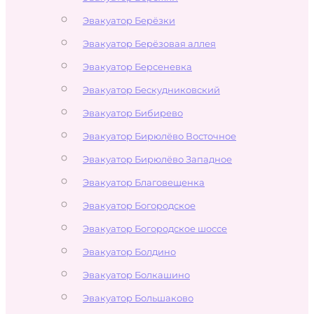
Эвакуатор Берёзки
Эвакуатор Берёзовая аллея
Эвакуатор Берсеневка
Эвакуатор Бескудниковский
Эвакуатор Бибирево
Эвакуатор Бирюлёво Восточное
Эвакуатор Бирюлёво Западное
Эвакуатор Благовещенка
Эвакуатор Богородское
Эвакуатор Богородское шоссе
Эвакуатор Болдино
Эвакуатор Болкашино
Эвакуатор Большаково