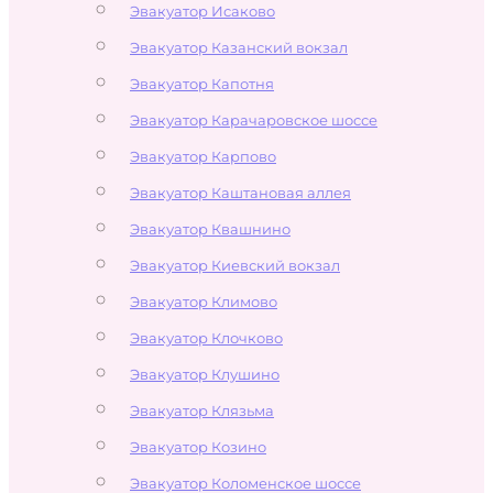
Эвакуатор Исаково
Эвакуатор Казанский вокзал
Эвакуатор Капотня
Эвакуатор Карачаровское шоссе
Эвакуатор Карпово
Эвакуатор Каштановая аллея
Эвакуатор Квашнино
Эвакуатор Киевский вокзал
Эвакуатор Климово
Эвакуатор Клочково
Эвакуатор Клушино
Эвакуатор Клязьма
Эвакуатор Козино
Эвакуатор Коломенское шоссе