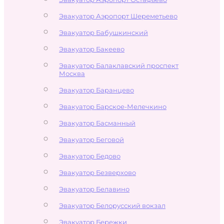
Эвакуатор Аэропорт Шереметьево
Эвакуатор Бабушкинский
Эвакуатор Бакеево
Эвакуатор Балаклавский проспект
Москва
Эвакуатор Баранцево
Эвакуатор Барское-Мелечкино
Эвакуатор Басманный
Эвакуатор Беговой
Эвакуатор Бедово
Эвакуатор Безверхово
Эвакуатор Белавино
Эвакуатор Белорусский вокзал
Эвакуатор Бережки