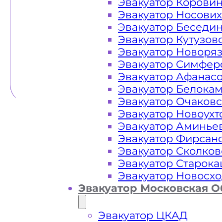
Эвакуатор Корови
Эвакуатор Носови
Эвакуатор Беседи
Эвакуатор Кутузов
Эвакуатор Новоря
Эвакуатор Симфер
Эвакуатор Афанас
Эвакуатор Белока
Эвакуатор Очаков
Эвакуатор Новоух
Эвакуатор Аминье
Эвакуатор Фирсан
Эвакуатор Сколков
Эвакуатор Старок
Эвакуатор Новосх
Эвакуатор Московская О
Эвакуатор ЦКАД