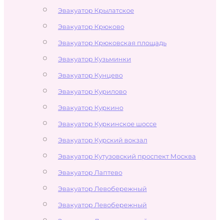
Эвакуатор Крылатское
Эвакуатор Крюково
Эвакуатор Крюковская площадь
Эвакуатор Кузьминки
Эвакуатор Кунцево
Эвакуатор Курилово
Эвакуатор Куркино
Эвакуатор Куркинское шоссе
Эвакуатор Курский вокзал
Эвакуатор Кутузовский проспект Москва
Эвакуатор Лаптево
Эвакуатор Левобережный
Эвакуатор Левобережный