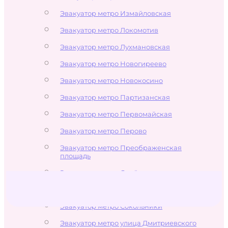
Эвакуатор метро Измайловская
Эвакуатор метро Локомотив
Эвакуатор метро Лухмановская
Эвакуатор метро Новогиреево
Эвакуатор метро Новокосино
Эвакуатор метро Партизанская
Эвакуатор метро Первомайская
Эвакуатор метро Перово
Эвакуатор метро Преображенская
площадь
Эвакуатор метро Семёновская
Эвакуатор метро Соколиная Гора
Эвакуатор метро Сокольники
Эвакуатор метро улица Дмитриевского