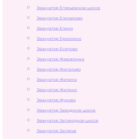
Эвакуатор Егорьевское шоссе
Эвакуатор Елизарово
Эвакуатор Елино
Эвакуатор Ермолино
Эвакуатор Есипово
Эвакуатор Жаворонки
Эвакуатор Жигалово
Эвакуатор Жилино
Эвакуатор Жилино
Эвакуатор Жуково
Эвакуатор Заводское шоссе
Эвакуатор Загородное шоссе
Эвакуатор Загорье