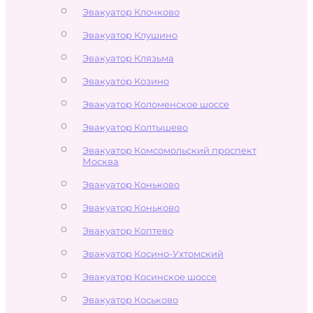
Эвакуатор Клочково
Эвакуатор Клушино
Эвакуатор Клязьма
Эвакуатор Козино
Эвакуатор Коломенское шоссе
Эвакуатор Колтышево
Эвакуатор Комсомольский проспект
Москва
Эвакуатор Коньково
Эвакуатор Коньково
Эвакуатор Коптево
Эвакуатор Косино-Ухтомский
Эвакуатор Косинское шоссе
Эвакуатор Коськово