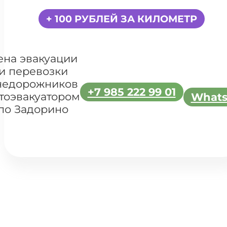
+ 100 РУБЛЕЙ ЗА КИЛОМЕТР
ена эвакуации
и перевозки
недорожников
+7 985 222 99 01
тоэвакуатором
What
по Задорино