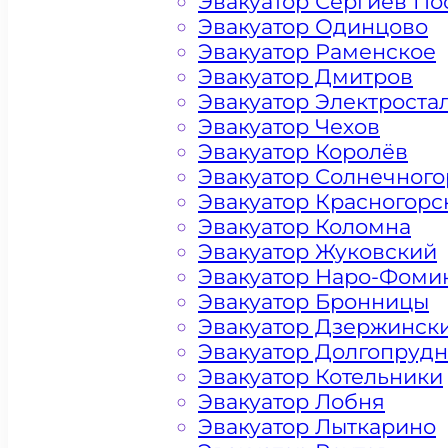
Эвакуатор Сергиев По
Эвакуатор Одинцово
Эвакуатор Раменское
Эвакуатор Дмитров
Эвакуатор Электроста
Эвакуатор Чехов
Эвакуатор Королёв
Эвакуатор Солнечного
Эвакуатор Красногорс
Эвакуатор Коломна
Эвакуатор Жуковский
Эвакуатор Наро-Фоми
Эвакуатор Бронницы
Эвакуатор Дзержинск
Цена от 4500 рублей
Эвакуатор Долгопруд
Эвакуатор Котельники
Эвакуатор Лобня
Эвакуатор Лыткарино
+ 100 РУБЛЕЙ ЗА КИЛОМЕТР