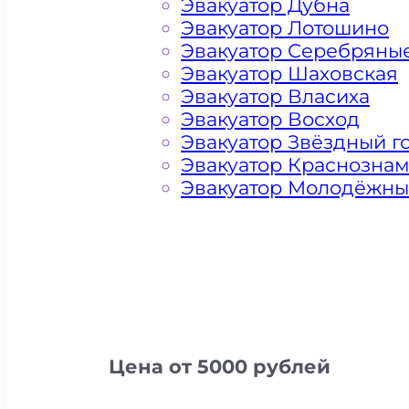
Эвакуатор Дубна
Эвакуатор Лотошино
Эвакуатор Серебряны
Эвакуатор Шаховская
Эвакуатор Власиха
Эвакуатор Восход
Эвакуатор Звёздный г
Эвакуатор Краснозна
Эвакуатор Молодёжн
Цена от 5000 рублей