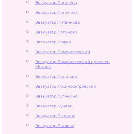
Эвакуатор Лигачёво
Эвакуатор Липуниха
Эвакуатор Литвиново
Эвакуатор Логиново
Эвакуатор Ложки
Эвакуатор Ломоносовский
Эвакуатор Ломоносовский проспект
Москва
Эвакуатор Лопотово
Эвакуатор Лосиноостровский
Эвакуатор Лугинино
Эвакуатор Лунёво
Эвакуатор Лыткино
Эвакуатор Льялово