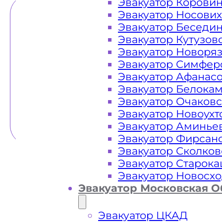
Эвакуатор Корови
Эвакуатор Носови
Эвакуатор Беседи
Эвакуатор Кутузов
Эвакуатор Новоря
Эвакуатор Симфер
Эвакуатор Афанас
Эвакуатор Белока
Эвакуатор Очаков
Эвакуатор Новоух
Эвакуатор Аминье
Эвакуатор Фирсан
Эвакуатор Сколков
Эвакуатор Старок
Эвакуатор Новосх
Эвакуатор Московская О
Эвакуатор ЦКАД