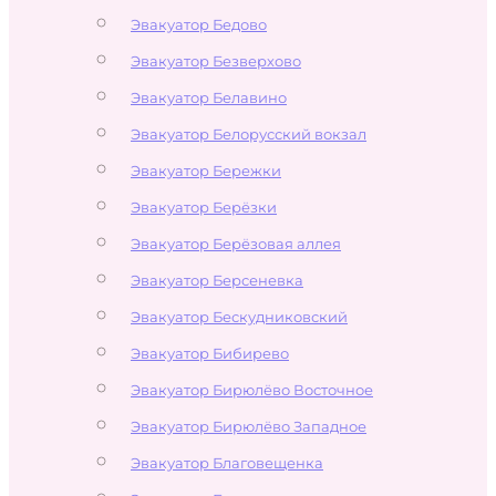
Эвакуатор Бедово
Эвакуатор Безверхово
Эвакуатор Белавино
Эвакуатор Белорусский вокзал
Эвакуатор Бережки
Эвакуатор Берёзки
Эвакуатор Берёзовая аллея
Эвакуатор Берсеневка
Эвакуатор Бескудниковский
Эвакуатор Бибирево
Эвакуатор Бирюлёво Восточное
Эвакуатор Бирюлёво Западное
Эвакуатор Благовещенка