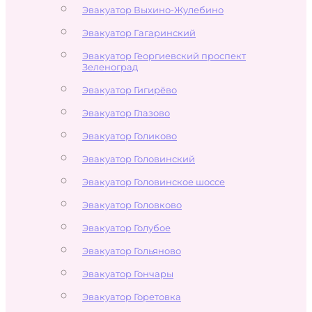
Эвакуатор Выхино-Жулебино
Эвакуатор Гагаринский
Эвакуатор Георгиевский проспект
Зеленоград
Эвакуатор Гигирёво
Эвакуатор Глазово
Эвакуатор Голиково
Эвакуатор Головинский
Эвакуатор Головинское шоссе
Эвакуатор Головково
Эвакуатор Голубое
Эвакуатор Гольяново
Эвакуатор Гончары
Эвакуатор Горетовка