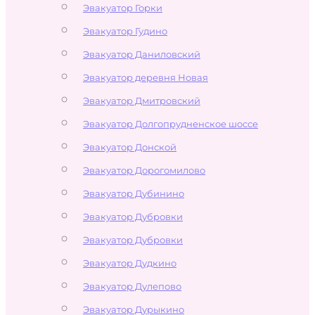
Эвакуатор Горки
Эвакуатор Гудино
Эвакуатор Даниловский
Эвакуатор деревня Новая
Эвакуатор Дмитровский
Эвакуатор Долгопрудненское шоссе
Эвакуатор Донской
Эвакуатор Дорогомилово
Эвакуатор Дубинино
Эвакуатор Дубровки
Эвакуатор Дубровки
Эвакуатор Дудкино
Эвакуатор Дулепово
Эвакуатор Дурыкино