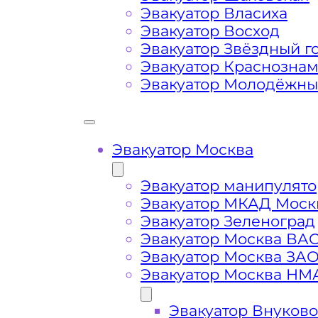
Задорино
Эвакуатор Власиха
Эвакуатор Восход
Затрудняющие факторы – блокировк
Эвакуатор Звёздный г
передач (АКПП)
Эвакуатор Краснозна
Эвакуатор Молодёжн
Сложная эвакуация при аварии, из
Эвакуатор Москва
Буксировка автомобиля из подземн
Эвакуатор манипулято
Эвакуатор МКАД Моск
Эвакуатор Зеленоград
Эвакуатор Москва ВА
Эвакуатор Москва ЗА
Эвакуатор Москва НМ
Эвакуатор Внуково