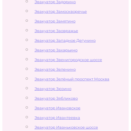
Эвакуатор Задорино
Эвакуатор Замоскворечье
Эвакуатор Замятино
Эвакуатор Заовражье
Эвакуатор Западное Дегунино
Эвакуатор Захарьино
Эвакуатор Звенигородское шоссе
Эвакуатор Зеленино
Эвакуатор Зелёный проспект Москва
Эвакуатор Зюзино
Эвакуатор Зябликово
Эвакуатор Ивановское
Эвакуатор Ивантеевка
Эвакуатор Иваньковское шоссе