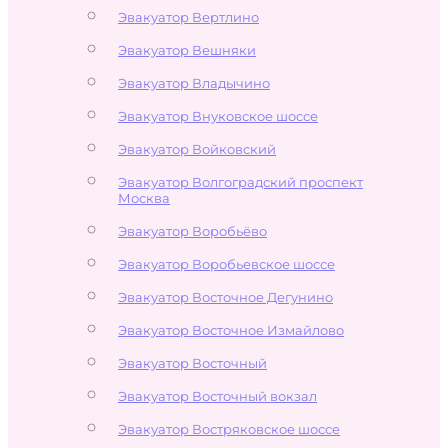
Эвакуатор Вертлино
Эвакуатор Вешняки
Эвакуатор Владычино
Эвакуатор Внуковское шоссе
Эвакуатор Войковский
Эвакуатор Волгоградский проспект
Москва
Эвакуатор Воробьёво
Эвакуатор Воробьевское шоссе
Эвакуатор Восточное Дегунино
Эвакуатор Восточное Измайлово
Эвакуатор Восточный
Эвакуатор Восточный вокзал
Эвакуатор Востряковское шоссе