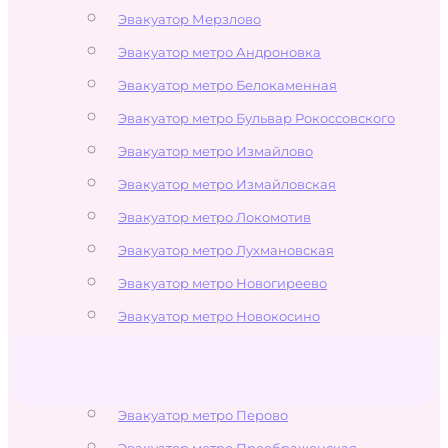
Эвакуатор Мерзлово
Эвакуатор метро Андроновка
Эвакуатор метро Белокаменная
Эвакуатор метро Бульвар Рокоссовского
Эвакуатор метро Измайлово
Эвакуатор метро Измайловская
Эвакуатор метро Локомотив
Эвакуатор метро Лухмановская
Эвакуатор метро Новогиреево
Эвакуатор метро Новокосино
Эвакуатор метро Партизанская
Эвакуатор метро Первомайская
Эвакуатор метро Перово
Эвакуатор метро Преображенская