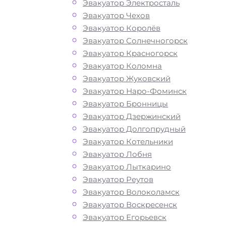
Эвакуатор Электросталь
Эвакуатор Чехов
Эвакуатор Королёв
Эвакуатор Солнечногорск
Эвакуатор Красногорск
Эвакуатор Коломна
Эвакуатор Жуковский
Эвакуатор Наро-Фоминск
Эвакуатор Бронницы
Эвакуатор Дзержинский
Эвакуатор Долгопрудный
Эвакуатор Котельники
Эвакуатор Лобня
Эвакуатор Лыткарино
Как перевезти
Эвакуатор Реутов
Эвакуатор Волоколамск
авто на Минск
Эвакуатор Воскресенск
Эвакуатор Егорьевск