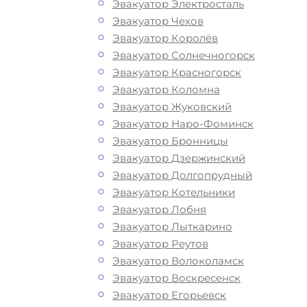
Эвакуатор Электросталь
Эвакуатор Чехов
Эвакуатор Королёв
Эвакуатор Солнечногорск
Эвакуатор Красногорск
Эвакуатор Коломна
Эвакуатор Жуковский
Эвакуатор Наро-Фоминск
Эвакуатор Бронницы
Эвакуатор Дзержинский
Эвакуатор Долгопрудный
Эвакуатор Котельники
Эвакуатор Лобня
Эвакуатор Лыткарино
Эвакуатор Реутов
Эвакуатор Волоколамск
Эвакуатор Воскресенск
Эвакуатор Егорьевск