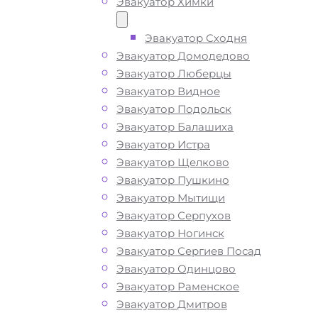
Эвакуатор Химки
ТЕЛЕФОН
WHATSAPP
Эвакуатор Сходня
Эвакуатор Домодедово
Эвакуатор Люберцы
Эвакуатор Видное
Эвакуатор Подольск
Эвакуатор Балашиха
Эвакуатор Истра
Эвакуатор Щелково
Эвакуатор Пушкино
Эвакуатор Мытищи
Эвакуатор Серпухов
Эвакуатор Ногинск
Эвакуатор Сергиев Посад
Эвакуатор Одинцово
Эвакуатор Раменское
Эвакуатор Дмитров