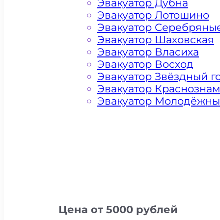
Эвакуатор Дубна
Эвакуатор Лотошино
Эвакуатор Серебряны
Эвакуатор Шаховская
Эвакуатор Власиха
Эвакуатор Восход
Эвакуатор Звёздный г
Эвакуатор Краснозна
Эвакуатор Молодёжн
Цена от 5000 рублей