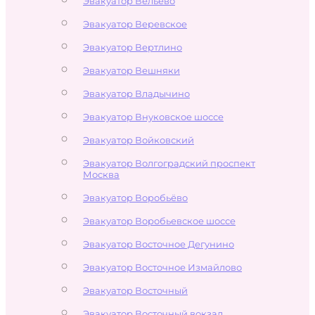
Эвакуатор Вельево
Эвакуатор Веревское
Эвакуатор Вертлино
Эвакуатор Вешняки
Эвакуатор Владычино
Эвакуатор Внуковское шоссе
Эвакуатор Войковский
Эвакуатор Волгоградский проспект
Москва
Эвакуатор Воробьёво
Эвакуатор Воробьевское шоссе
Эвакуатор Восточное Дегунино
Эвакуатор Восточное Измайлово
Эвакуатор Восточный
Эвакуатор Восточный вокзал