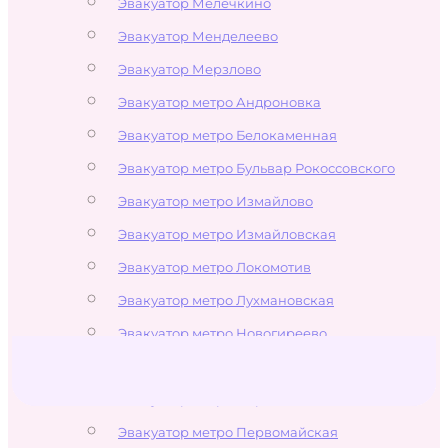
Эвакуатор Мелечкино
Эвакуатор Менделеево
Эвакуатор Мерзлово
Эвакуатор метро Андроновка
Эвакуатор метро Белокаменная
Эвакуатор метро Бульвар Рокоссовского
Эвакуатор метро Измайлово
Эвакуатор метро Измайловская
Эвакуатор метро Локомотив
Эвакуатор метро Лухмановская
Эвакуатор метро Новогиреево
Эвакуатор метро Новокосино
Эвакуатор метро Партизанская
Эвакуатор метро Первомайская