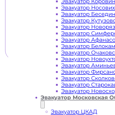
Эвакуатор Корови
Эвакуатор Носови
Эвакуатор Беседи
Эвакуатор Кутузов
Эвакуатор Новоря
Эвакуатор Симфер
Эвакуатор Афанас
Эвакуатор Белока
Эвакуатор Очаков
Эвакуатор Новоух
Эвакуатор Аминье
Эвакуатор Фирсан
Эвакуатор Сколков
Эвакуатор Старок
Эвакуатор Новосх
Эвакуатор Московская О
Эвакуатор ЦКАД