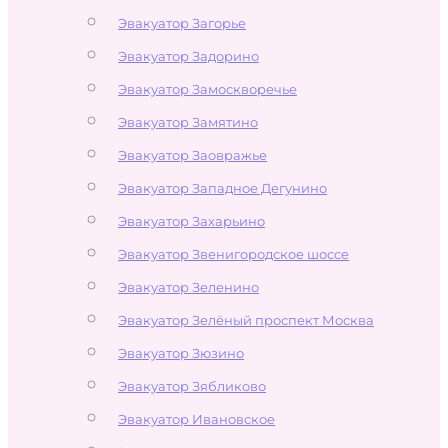
Эвакуатор Загорье
Эвакуатор Задорино
Эвакуатор Замоскворечье
Эвакуатор Замятино
Эвакуатор Заовражье
Эвакуатор Западное Дегунино
Эвакуатор Захарьино
Эвакуатор Звенигородское шоссе
Эвакуатор Зеленино
Эвакуатор Зелёный проспект Москва
Эвакуатор Зюзино
Эвакуатор Зябликово
Эвакуатор Ивановское