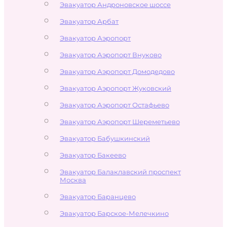
Эвакуатор Андроновское шоссе
Эвакуатор Арбат
Эвакуатор Аэропорт
Эвакуатор Аэропорт Внуково
Эвакуатор Аэропорт Домодедово
Эвакуатор Аэропорт Жуковский
Эвакуатор Аэропорт Остафьево
Эвакуатор Аэропорт Шереметьево
Эвакуатор Бабушкинский
Эвакуатор Бакеево
Эвакуатор Балаклавский проспект
Москва
Эвакуатор Баранцево
Эвакуатор Барское-Мелечкино