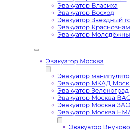
города Левобережного
Эвакуатор Власиха
Эвакуатор Восход
Затрудняющие факторы – блокировк
Эвакуатор Звёздный г
передач (АКПП)
Эвакуатор Краснозна
Эвакуатор Молодёжн
Сложная эвакуация при аварии, из
Эвакуатор Москва
Буксировка автомобиля из подземн
Эвакуатор манипулято
Эвакуатор МКАД Моск
Эвакуатор Зеленоград
Эвакуатор Москва ВА
Эвакуатор Москва ЗА
Эвакуатор Москва НМ
Эвакуатор Внуково