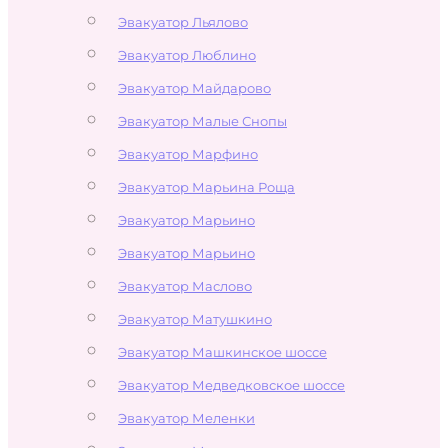
Эвакуатор Льялово
Эвакуатор Люблино
Эвакуатор Майдарово
Эвакуатор Малые Снопы
Эвакуатор Марфино
Эвакуатор Марьина Роща
Эвакуатор Марьино
Эвакуатор Марьино
Эвакуатор Маслово
Эвакуатор Матушкино
Эвакуатор Машкинское шоссе
Эвакуатор Медведковское шоссе
Эвакуатор Меленки