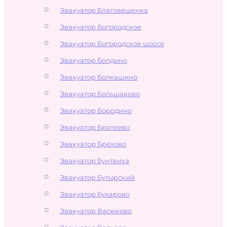
Эвакуатор Благовещенка
Эвакуатор Богородское
Эвакуатор Богородское шоссе
Эвакуатор Болдино
Эвакуатор Болкашино
Эвакуатор Большаково
Эвакуатор Бородино
Эвакуатор Братеево
Эвакуатор Брёхово
Эвакуатор Бунтеиха
Эвакуатор Бутырский
Эвакуатор Бухарово
Эвакуатор Васюково