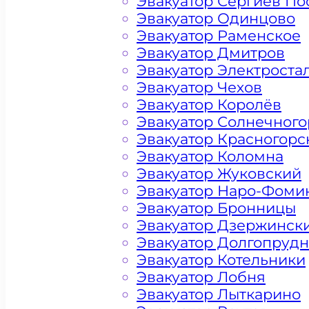
Эвакуатор Сергиев По
Эвакуатор Одинцово
Эвакуатор Раменское
Эвакуатор Дмитров
Эвакуатор Электроста
Эвакуатор Чехов
Эвакуатор Королёв
Эвакуатор Солнечного
Эвакуатор Красногорс
Эвакуатор Коломна
Эвакуатор Жуковский
Эвакуатор Наро-Фоми
Эвакуатор Бронницы
Эвакуатор Дзержинск
Цена от 4500 рублей
Эвакуатор Долгопруд
Эвакуатор Котельники
Эвакуатор Лобня
Эвакуатор Лыткарино
+ 100 РУБЛЕЙ ЗА КИЛОМЕТР