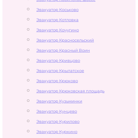
Эвакуатор Коськово
Эвакуатор Котловка
Эвакуатор Кочугино
Эвакуатор Красносельский
Эвакуатор Красный Воин
Эвакуатор Кривцово
Эвакуатор Крылатское
Эвакуатор Крюково
Эвакуатор Крюковская площадь
Эвакуатор Кузьминки
Эвакуатор Кунцево
Эвакуатор Курилово
Эвакуатор Куркино