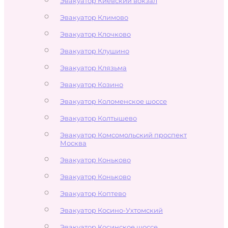
Эвакуатор Киевский вокзал
Эвакуатор Климово
Эвакуатор Клочково
Эвакуатор Клушино
Эвакуатор Клязьма
Эвакуатор Козино
Эвакуатор Коломенское шоссе
Эвакуатор Колтышево
Эвакуатор Комсомольский проспект
Москва
Эвакуатор Коньково
Эвакуатор Коньково
Эвакуатор Коптево
Эвакуатор Косино-Ухтомский
Эвакуатор Косинское шоссе