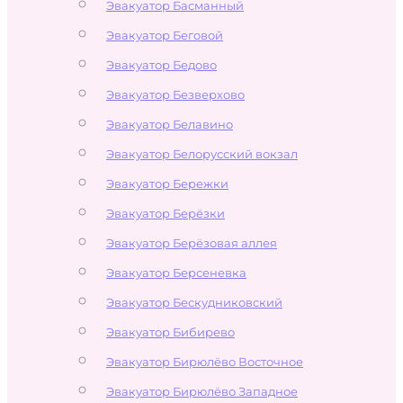
Эвакуатор Басманный
Эвакуатор Беговой
Эвакуатор Бедово
Эвакуатор Безверхово
Эвакуатор Белавино
Эвакуатор Белорусский вокзал
Эвакуатор Бережки
Эвакуатор Берёзки
Эвакуатор Берёзовая аллея
Эвакуатор Берсеневка
Эвакуатор Бескудниковский
Эвакуатор Бибирево
Эвакуатор Бирюлёво Восточное
Эвакуатор Бирюлёво Западное