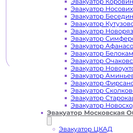
Эвакуатор Корови
Эвакуатор Носови
Эвакуатор Беседи
Эвакуатор Кутузов
Эвакуатор Новоря
Эвакуатор Симфер
Эвакуатор Афанас
Эвакуатор Белока
Эвакуатор Очаков
Эвакуатор Новоух
Эвакуатор Аминье
Эвакуатор Фирсан
Эвакуатор Сколков
Эвакуатор Старок
Эвакуатор Новосх
Эвакуатор Московская О
Эвакуатор ЦКАД