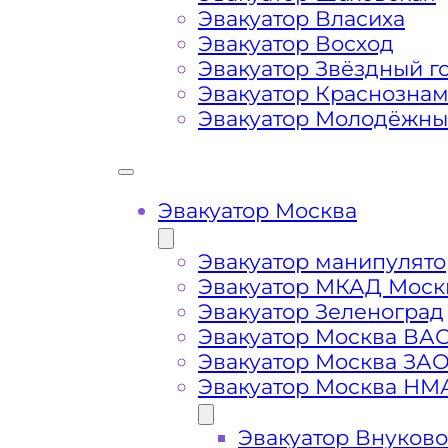
Путилковского шоссе
Эвакуатор Власиха
Эвакуатор Восход
Затрудняющие факторы – блокировк
Эвакуатор Звёздный г
передач (АКПП)
Эвакуатор Краснозна
Эвакуатор Молодёжн
Сложная эвакуация при аварии, из
Эвакуатор Москва
Буксировка автомобиля из подземн
Эвакуатор манипулято
Эвакуатор МКАД Моск
Эвакуатор Зеленоград
Эвакуатор Москва ВА
Эвакуатор Москва ЗА
Эвакуатор Москва НМ
Эвакуатор Внуково