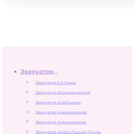
Эвакуатор
Эвакуатор 5-е Горки
Эвакуатор Академический
Эвакуатор Алабушево
Эвакуатор Алексеевский
Эвакуатор Алексеевское
Эвакуатор Аллея Лесные Пруды