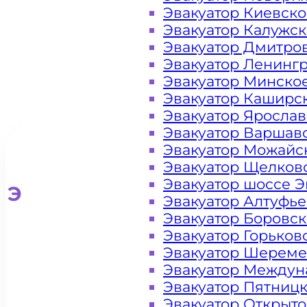
Эвакуатор Киевск
Эвакуатор Калужс
Эвакуатор Дмитро
Эвакуатор Ленинг
Эвакуатор Минско
Эвакуатор Каширс
Эвакуатор Яросла
Эвакуатор Варшав
Эвакуатор Можайс
Эвакуатор Щелков
Эвакуатор шоссе Э
Эвакуатор для легковых ав
Эвакуатор Алтуфь
Эвакуатор Боровс
Эвакуатор Горьков
Эвакуатор Шереме
Эвакуатор Междун
Эвакуатор Пятниц
Эвакуатор Открыт