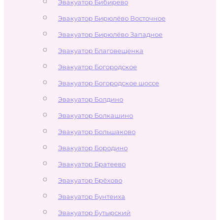
Эвакуатор Бибирево
Эвакуатор Бирюлёво Восточное
Эвакуатор Бирюлёво Западное
Эвакуатор Благовещенка
Эвакуатор Богородское
Эвакуатор Богородское шоссе
Эвакуатор Болдино
Эвакуатор Болкашино
Эвакуатор Большаково
Эвакуатор Бородино
Эвакуатор Братеево
Эвакуатор Брёхово
Эвакуатор Бунтеиха
Эвакуатор Бутырский