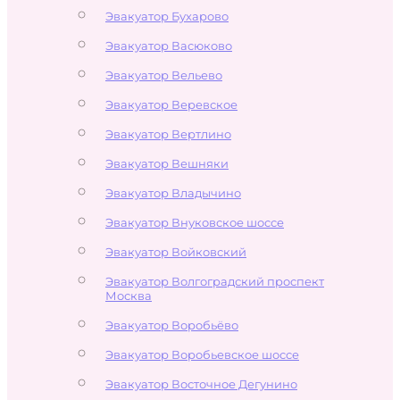
Эвакуатор Бухарово
Эвакуатор Васюково
Эвакуатор Вельево
Эвакуатор Веревское
Эвакуатор Вертлино
Эвакуатор Вешняки
Эвакуатор Владычино
Эвакуатор Внуковское шоссе
Эвакуатор Войковский
Эвакуатор Волгоградский проспект
Москва
Эвакуатор Воробьёво
Эвакуатор Воробьевское шоссе
Эвакуатор Восточное Дегунино