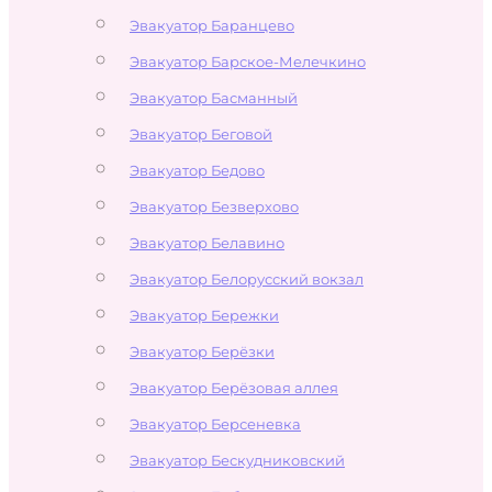
Эвакуатор Баранцево
Эвакуатор Барское-Мелечкино
Эвакуатор Басманный
Эвакуатор Беговой
Эвакуатор Бедово
Эвакуатор Безверхово
Эвакуатор Белавино
Эвакуатор Белорусский вокзал
Эвакуатор Бережки
Эвакуатор Берёзки
Эвакуатор Берёзовая аллея
Эвакуатор Берсеневка
Эвакуатор Бескудниковский