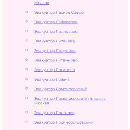
Москва
Эвакуатор Лесное Озеро
Эвакуатор Лефортово
Эвакуатор Лианозово
Эвакуатор Лигачёво
Эвакуатор Липуниха
Эвакуатор Литвиново
Эвакуатор Логиново
Эвакуатор Ложки
Эвакуатор Ломоносовский
Эвакуатор Ломоносовский проспект
Москва
Эвакуатор Лопотово
Эвакуатор Лосиноостровский