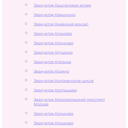
Эвакуатор Каштановая аллея
Эвакуатор Квашнино
Эвакуатор Киевский вокзал
Эвакуатор Климово
Эвакуатор Клочково
Эвакуатор Клушино
Эвакуатор Клязьма
Эвакуатор Козино
Эвакуатор Коломенское шоссе
Эвакуатор Колтышево
Эвакуатор Комсомольский проспект
Москва
Эвакуатор Коньково
Эвакуатор Коньково