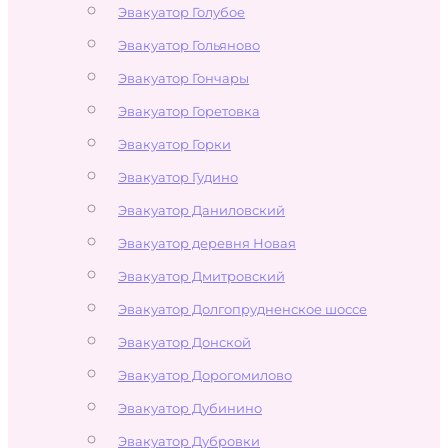
Эвакуатор Голубое
Эвакуатор Гольяново
Эвакуатор Гончары
Эвакуатор Горетовка
Эвакуатор Горки
Эвакуатор Гудино
Эвакуатор Даниловский
Эвакуатор деревня Новая
Эвакуатор Дмитровский
Эвакуатор Долгопрудненское шоссе
Эвакуатор Донской
Эвакуатор Дорогомилово
Эвакуатор Дубинино
Эвакуатор Дубровки