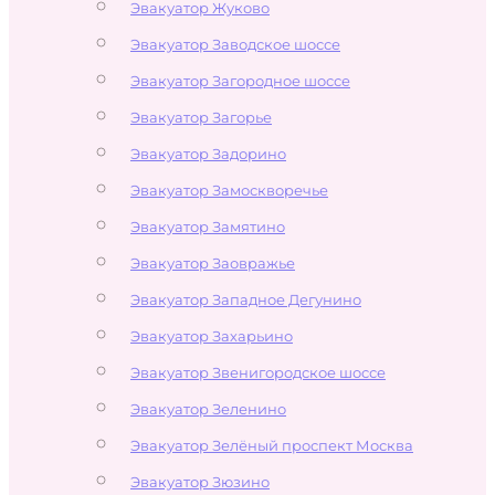
Эвакуатор Жуково
Эвакуатор Заводское шоссе
Эвакуатор Загородное шоссе
Эвакуатор Загорье
Эвакуатор Задорино
Эвакуатор Замоскворечье
Эвакуатор Замятино
Эвакуатор Заовражье
Эвакуатор Западное Дегунино
Эвакуатор Захарьино
Эвакуатор Звенигородское шоссе
Эвакуатор Зеленино
Эвакуатор Зелёный проспект Москва
Эвакуатор Зюзино