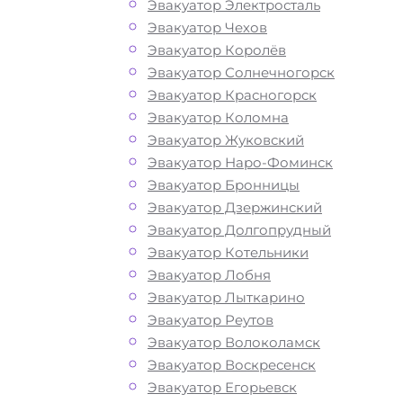
Эвакуатор Электросталь
Эвакуатор Чехов
Эвакуатор Королёв
Эвакуатор Солнечногорск
Эвакуатор Красногорск
Эвакуатор Коломна
Эвакуатор Жуковский
Эвакуатор Наро-Фоминск
Эвакуатор Бронницы
Эвакуатор Дзержинский
Эвакуатор Долгопрудный
Эвакуатор Котельники
Эвакуатор Лобня
Эвакуатор Лыткарино
Эвакуатор Реутов
Эвакуатор Волоколамск
Как перевезти
Эвакуатор Воскресенск
Эвакуатор Егорьевск