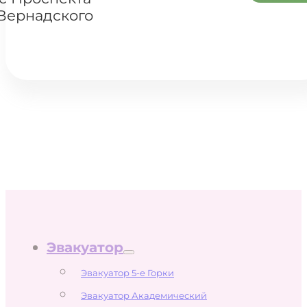
Вернадского
Эвакуатор
Эвакуатор 5-е Горки
Эвакуатор Академический