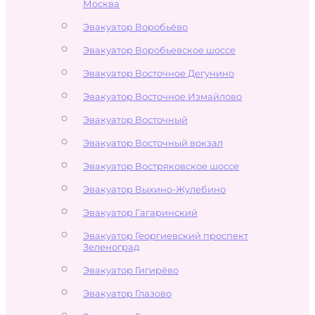
Москва
Эвакуатор Воробьёво
Эвакуатор Воробьевское шоссе
Эвакуатор Восточное Дегунино
Эвакуатор Восточное Измайлово
Эвакуатор Восточный
Эвакуатор Восточный вокзал
Эвакуатор Востряковское шоссе
Эвакуатор Выхино-Жулебино
Эвакуатор Гагаринский
Эвакуатор Георгиевский проспект
Зеленоград
Эвакуатор Гигирёво
Эвакуатор Глазово