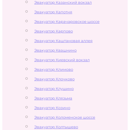
Эвакуатор Казанский вокзал
Эвакуатор Капотня
Эвакуатор Карачаровское шоссе
Эвакуатор Карпово
Эвакуатор Каштановая аллея
Эвакуатор Квашнино
Эвакуатор Киевский вокзал
Эвакуатор Климово
Эвакуатор Клочково
Эвакуатор Клушино
Эвакуатор Клязьма
Эвакуатор Козино
Эвакуатор Коломенское шоссе
Эвакуатор Колтышево