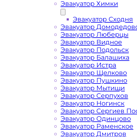
Эвакуатор Химки
Эвакуатор Сходня
Эвакуатор Домодедов
Эвакуатор Люберцы
Эвакуатор Видное
Эвакуатор Подольск
Эвакуатор Балашиха
Эвакуатор Истра
Эвакуатор Щелково
Эвакуатор Пушкино
Эвакуатор Мытищи
Эвакуатор Серпухов
Эвакуатор Ногинск
Эвакуатор Сергиев По
Эвакуатор Одинцово
Эвакуатор Раменское
Как перевезти 
Эвакуатор Дмитров