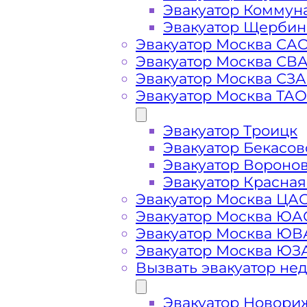
Эвакуатор Коммун
Эвакуатор Щербин
Эвакуатор Москва СА
Эвакуатор Москва СВ
Эвакуатор Москва СЗ
Эвакуатор Москва ТАО
Эвакуатор Троицк
Эвакуатор Бекасов
Эвакуатор Вороно
Эвакуатор Красная
Эвакуатор Москва ЦА
Эвакуатор Москва ЮА
Стоимость
Эвакуатор Москва Ю
Эвакуатор Москва ЮЗ
услуг
Вызвать эвакуатор не
Эвакуатор Новори