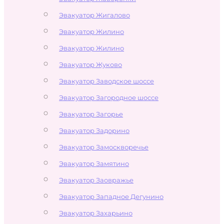
Эвакуатор Жигалово
Эвакуатор Жилино
Эвакуатор Жилино
Эвакуатор Жуково
Эвакуатор Заводское шоссе
Эвакуатор Загородное шоссе
Эвакуатор Загорье
Эвакуатор Задорино
Эвакуатор Замоскворечье
Эвакуатор Замятино
Эвакуатор Заовражье
Эвакуатор Западное Дегунино
Эвакуатор Захарьино