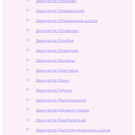
Эвакуатор Голиково
Эвакуатор Головинский
Эвакуатор Головинское шоссе
Эвакуатор Головково
Эвакуатор Голубое
Эвакуатор Гольяново
Эвакуатор Гончары
Эвакуатор Горетовка
Эвакуатор Горки
Эвакуатор Гудино
Эвакуатор Даниловский
Эвакуатор деревня Новая
Эвакуатор Дмитровский
Эвакуатор Долгопрудненское шоссе