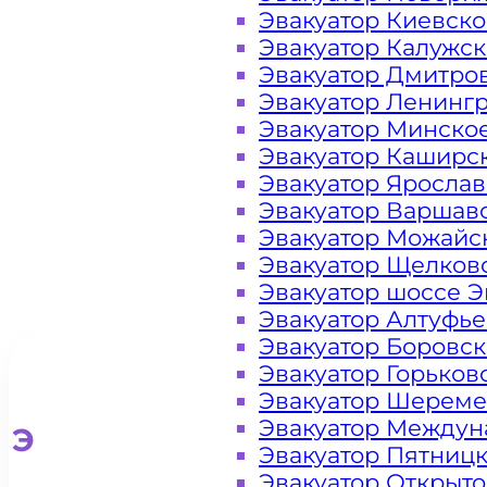
эвакуатора на
Эвакуатор Киевск
Эвакуатор Калужс
Проспекте
Эвакуатор Дмитро
Эвакуатор Ленинг
Вернадского
Эвакуатор Минско
Эвакуатор Каширс
Эвакуатор Яросла
Эвакуатор Варшав
Эвакуатор Можайс
Эвакуатор Щелков
Эвакуатор шоссе Э
Эвакуатор Алтуфь
Эвакуатор Боровс
Эвакуатор Горьков
Эвакуатор Шереме
Эвакуатор Междун
Эвакуатор для легковых ав
Эвакуатор Пятниц
Эвакуатор Открыт