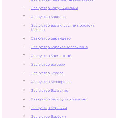
Эвакуатор Бабушкинский
Эвакуатор Бакеево
Эвакуатор Балаклавский проспект
Москва
Эвакуатор Баранцево
Эвакуатор Барское-Мелечкино
Эвакуатор Басманный
Эвакуатор Беговой
Эвакуатор Бедово
Эвакуатор Безверхово
Эвакуатор Белавино
Эвакуатор Белорусский вокзал
Эвакуатор Бережки
Эвакуатор Берёзки