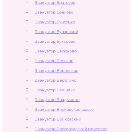
Эвакуатор Братеево
Эвакуатор Брёхово
Эвакуатор Бунтеиха
Эвакуатор Бутырский
Эвакуатор Бухарово
Эвакуатор Васюково
Эвакуатор Вельево
Эвакуатор Веревское
Эвакуатор Вертлино
Эвакуатор Вешняки
Эвакуатор Владычино
Эвакуатор Внуковское шоссе
Эвакуатор Войковский
Эвакуатор Волгоградский проспект