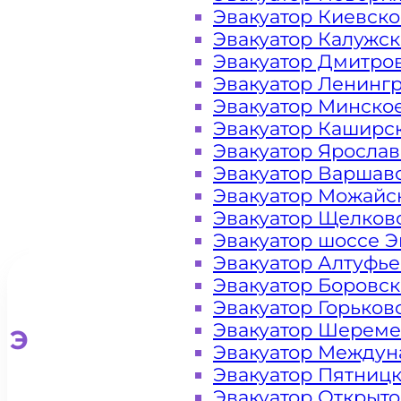
Эвакуатор Киевск
Ясенево
Эвакуатор Калужс
Эвакуатор Дмитро
Москва
Эвакуатор Ленинг
Эвакуатор Минско
Эвакуатор Каширс
Эвакуатор Яросла
Эвакуатор Варшав
Эвакуатор Можайс
Эвакуатор Щелков
Эвакуатор шоссе Э
Эвакуатор Алтуфь
Эвакуатор Боровс
Эвакуатор Горьков
Эвакуатор Шереме
Эвакуатор для легковых ав
Эвакуатор Междун
Эвакуатор Пятниц
Эвакуатор Открыт