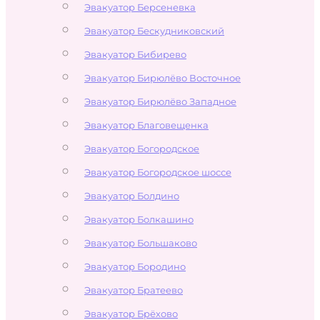
Эвакуатор Берсеневка
Эвакуатор Бескудниковский
Эвакуатор Бибирево
Эвакуатор Бирюлёво Восточное
Эвакуатор Бирюлёво Западное
Эвакуатор Благовещенка
Эвакуатор Богородское
Эвакуатор Богородское шоссе
Эвакуатор Болдино
Эвакуатор Болкашино
Эвакуатор Большаково
Эвакуатор Бородино
Эвакуатор Братеево
Эвакуатор Брёхово