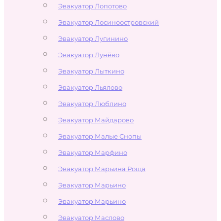
Эвакуатор Лопотово
Эвакуатор Лосиноостровский
Эвакуатор Лугинино
Эвакуатор Лунёво
Эвакуатор Лыткино
Эвакуатор Льялово
Эвакуатор Люблино
Эвакуатор Майдарово
Эвакуатор Малые Снопы
Эвакуатор Марфино
Эвакуатор Марьина Роща
Эвакуатор Марьино
Эвакуатор Марьино
Эвакуатор Маслово