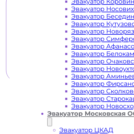
Эвакуатор Корови
Эвакуатор Носови
Эвакуатор Беседи
Эвакуатор Кутузов
Эвакуатор Новоря
Эвакуатор Симфер
Эвакуатор Афанас
Эвакуатор Белока
Эвакуатор Очаков
Эвакуатор Новоух
Эвакуатор Аминье
Эвакуатор Фирсан
Эвакуатор Сколков
Эвакуатор Старок
Эвакуатор Новосх
Эвакуатор Московская О
Эвакуатор ЦКАД