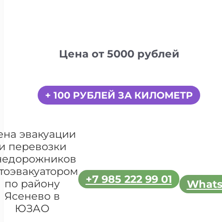
Цена от 5000 рублей
+ 100 РУБЛЕЙ ЗА КИЛОМЕТР
ена эвакуации
и перевозки
недорожников
тоэвакуатором
+7 985 222 99 01
по району
What
Ясенево в
ЮЗАО