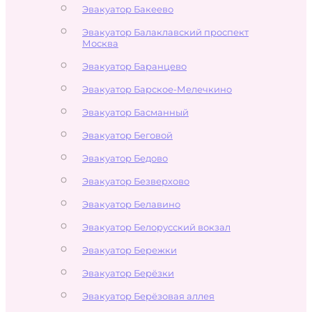
Эвакуатор Бакеево
Эвакуатор Балаклавский проспект
Москва
Эвакуатор Баранцево
Эвакуатор Барское-Мелечкино
Эвакуатор Басманный
Эвакуатор Беговой
Эвакуатор Бедово
Эвакуатор Безверхово
Эвакуатор Белавино
Эвакуатор Белорусский вокзал
Эвакуатор Бережки
Эвакуатор Берёзки
Эвакуатор Берёзовая аллея