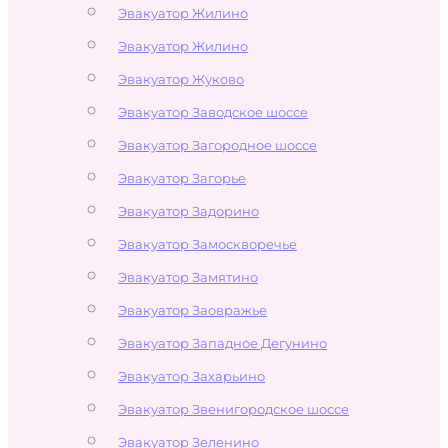
Эвакуатор Жилино
Эвакуатор Жилино
Эвакуатор Жуково
Эвакуатор Заводское шоссе
Эвакуатор Загородное шоссе
Эвакуатор Загорье
Эвакуатор Задорино
Эвакуатор Замоскворечье
Эвакуатор Замятино
Эвакуатор Заовражье
Эвакуатор Западное Дегунино
Эвакуатор Захарьино
Эвакуатор Звенигородское шоссе
Эвакуатор Зеленино