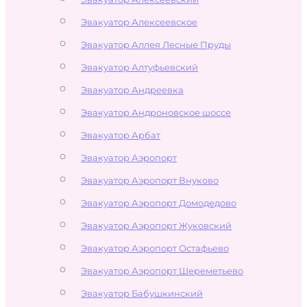
Эвакуатор Алексеевское
Эвакуатор Аллея Лесные Пруды
Эвакуатор Алтуфьевский
Эвакуатор Андреевка
Эвакуатор Андроновское шоссе
Эвакуатор Арбат
Эвакуатор Аэропорт
Эвакуатор Аэропорт Внуково
Эвакуатор Аэропорт Домодедово
Эвакуатор Аэропорт Жуковский
Эвакуатор Аэропорт Остафьево
Эвакуатор Аэропорт Шереметьево
Эвакуатор Бабушкинский