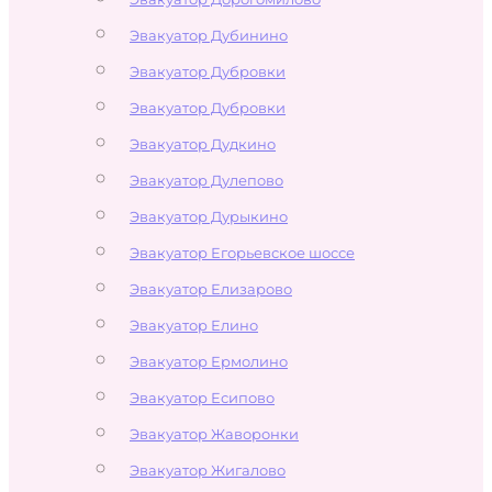
Эвакуатор Дубинино
Эвакуатор Дубровки
Эвакуатор Дубровки
Эвакуатор Дудкино
Эвакуатор Дулепово
Эвакуатор Дурыкино
Эвакуатор Егорьевское шоссе
Эвакуатор Елизарово
Эвакуатор Елино
Эвакуатор Ермолино
Эвакуатор Есипово
Эвакуатор Жаворонки
Эвакуатор Жигалово