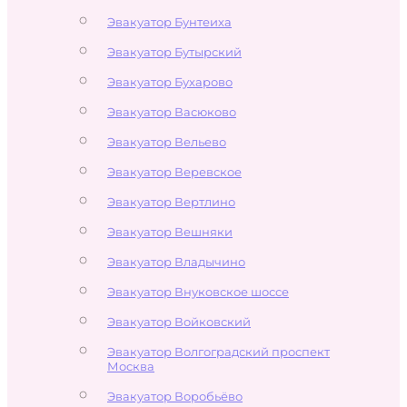
Эвакуатор Бунтеиха
Эвакуатор Бутырский
Эвакуатор Бухарово
Эвакуатор Васюково
Эвакуатор Вельево
Эвакуатор Веревское
Эвакуатор Вертлино
Эвакуатор Вешняки
Эвакуатор Владычино
Эвакуатор Внуковское шоссе
Эвакуатор Войковский
Эвакуатор Волгоградский проспект
Москва
Эвакуатор Воробьёво