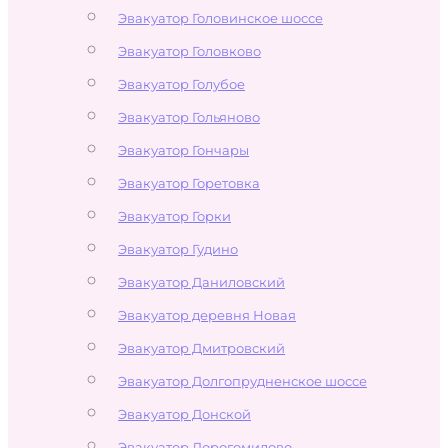
Эвакуатор Головинское шоссе
Эвакуатор Головково
Эвакуатор Голубое
Эвакуатор Гольяново
Эвакуатор Гончары
Эвакуатор Горетовка
Эвакуатор Горки
Эвакуатор Гудино
Эвакуатор Даниловский
Эвакуатор деревня Новая
Эвакуатор Дмитровский
Эвакуатор Долгопрудненское шоссе
Эвакуатор Донской
Эвакуатор Дорогомилово