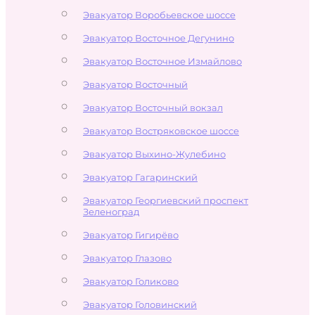
Эвакуатор Воробьевское шоссе
Эвакуатор Восточное Дегунино
Эвакуатор Восточное Измайлово
Эвакуатор Восточный
Эвакуатор Восточный вокзал
Эвакуатор Востряковское шоссе
Эвакуатор Выхино-Жулебино
Эвакуатор Гагаринский
Эвакуатор Георгиевский проспект
Зеленоград
Эвакуатор Гигирёво
Эвакуатор Глазово
Эвакуатор Голиково
Эвакуатор Головинский