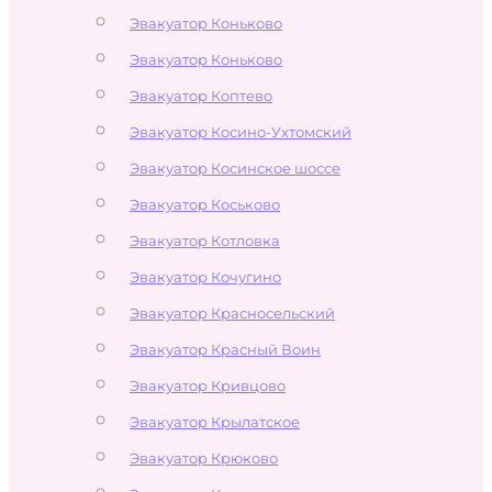
Эвакуатор Коньково
Эвакуатор Коньково
Эвакуатор Коптево
Эвакуатор Косино-Ухтомский
Эвакуатор Косинское шоссе
Эвакуатор Коськово
Эвакуатор Котловка
Эвакуатор Кочугино
Эвакуатор Красносельский
Эвакуатор Красный Воин
Эвакуатор Кривцово
Эвакуатор Крылатское
Эвакуатор Крюково