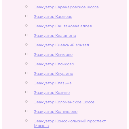
Эвакуатор Карачаровское шоссе
Эвакуатор Карпово
Эвакуатор Каштановая аллея
Эвакуатор Квашнино
Эвакуатор Киевский вокзал
Эвакуатор Климово
Эвакуатор Клочково
Эвакуатор Клушино
Эвакуатор Клязьма
Эвакуатор Козино
Эвакуатор Коломенское шоссе
Эвакуатор Колтышево
Эвакуатор Комсомольский проспект
Москва