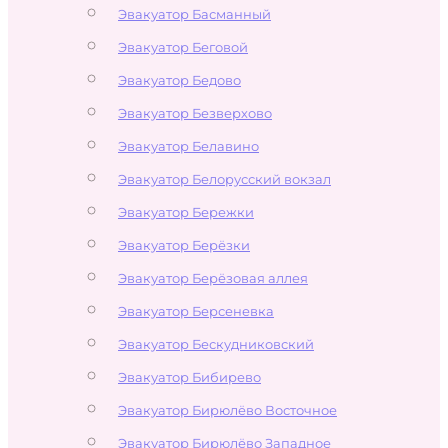
Эвакуатор Басманный
Эвакуатор Беговой
Эвакуатор Бедово
Эвакуатор Безверхово
Эвакуатор Белавино
Эвакуатор Белорусский вокзал
Эвакуатор Бережки
Эвакуатор Берёзки
Эвакуатор Берёзовая аллея
Эвакуатор Берсеневка
Эвакуатор Бескудниковский
Эвакуатор Бибирево
Эвакуатор Бирюлёво Восточное
Эвакуатор Бирюлёво Западное