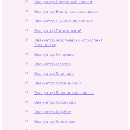
Эвакуатор Восточный вокзал
Эвакуатор Востряковское шоссе
Эвакуатор Выхино-Жулебино
Эвакуатор Гагаринский
Эвакуатор Георгиевский проспект
Зеленоград
Эвакуатор Гигирёво
Эвакуатор Глазово
Эвакуатор Голиково
Эвакуатор Головинский
Эвакуатор Головинское шоссе
Эвакуатор Головково
Эвакуатор Голубое
Эвакуатор Гольяново