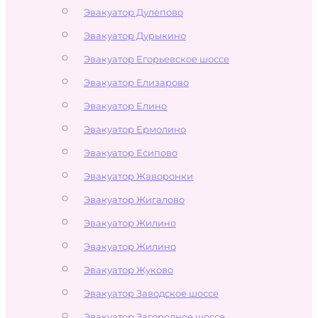
Эвакуатор Дулепово
Эвакуатор Дурыкино
Эвакуатор Егорьевское шоссе
Эвакуатор Елизарово
Эвакуатор Елино
Эвакуатор Ермолино
Эвакуатор Есипово
Эвакуатор Жаворонки
Эвакуатор Жигалово
Эвакуатор Жилино
Эвакуатор Жилино
Эвакуатор Жуково
Эвакуатор Заводское шоссе
Эвакуатор Загородное шоссе