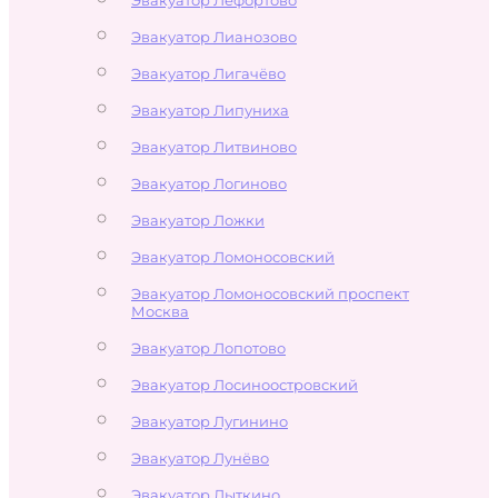
Эвакуатор Лианозово
Эвакуатор Лигачёво
Эвакуатор Липуниха
Эвакуатор Литвиново
Эвакуатор Логиново
Эвакуатор Ложки
Эвакуатор Ломоносовский
Эвакуатор Ломоносовский проспект
Москва
Эвакуатор Лопотово
Эвакуатор Лосиноостровский
Эвакуатор Лугинино
Эвакуатор Лунёво
Эвакуатор Лыткино