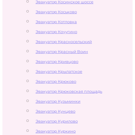
Эвакуатор Косинское шоссе
Эвакуатор Коськово
Эвакуатор Котловка
Эвакуатор Кочугино
Эвакуатор Красносельский
Эвакуатор Красный Воин
Эвакуатор Кривцово
Эвакуатор Крылатское
Эвакуатор Крюково
Эвакуатор Крюковская площадь
Эвакуатор Кузьминки
Эвакуатор Кунцево
Эвакуатор Курилово
Эвакуатор Куркино