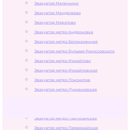
Эвакуатор Мелечкино
Эвакуатор Менделеево
Эвакуатор Мерзлово
Эвакуатор метро Андроновка
Эвакуатор метро Белокаменная
Эвакуатор метро Бульвар Рокоссовского
Эвакуатор метро Измайлово
Эвакуатор метро Измайловская
Эвакуатор метро Локомотив
Эвакуатор метро Лухмановская
Эвакуатор метро Новогиреево
Эвакуатор метро Новокосино
Эвакуатор метро Партизанская
Эвакуатор метро Первомайская