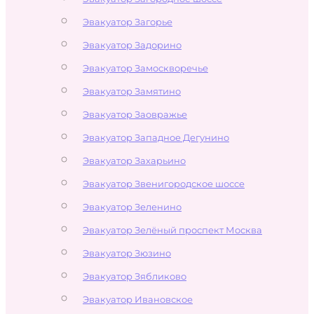
Эвакуатор Загорье
Эвакуатор Задорино
Эвакуатор Замоскворечье
Эвакуатор Замятино
Эвакуатор Заовражье
Эвакуатор Западное Дегунино
Эвакуатор Захарьино
Эвакуатор Звенигородское шоссе
Эвакуатор Зеленино
Эвакуатор Зелёный проспект Москва
Эвакуатор Зюзино
Эвакуатор Зябликово
Эвакуатор Ивановское