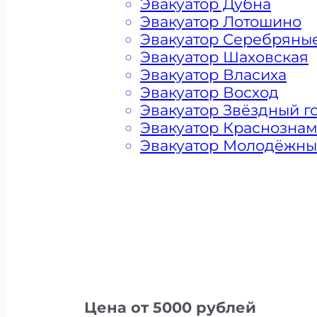
Эвакуатор Дубна
Эвакуатор Лотошино
Эвакуатор Серебряны
Эвакуатор Шаховская
Эвакуатор Власиха
Эвакуатор Восход
Эвакуатор Звёздный г
Эвакуатор Краснозна
Эвакуатор Молодёжн
Цена от 5000 рублей