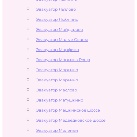
Эвакуатор Льялово
Эвакуатор Люблино
Эвакуатор Майдарово
Эвакуатор Малые Снопы
Эвакуатор Марфино
Эвакуатор Марьина Роща
Эвакуатор Марьино
Эвакуатор Марьино
Эвакуатор Маслово
Эвакуатор Матушкино
Эвакуатор Машкинское шоссе
Эвакуатор Медведковское шоссе
Эвакуатор Меленки