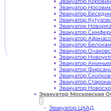
Эвакуатор Корови
Эвакуатор Носови
Эвакуатор Беседи
Эвакуатор Кутузов
Эвакуатор Новоря
Эвакуатор Симфер
Эвакуатор Афанас
Эвакуатор Белока
Эвакуатор Очаков
Эвакуатор Новоух
Эвакуатор Аминье
Эвакуатор Фирсан
Эвакуатор Сколков
Эвакуатор Старок
Эвакуатор Новосх
Эвакуатор Московская О
Эвакуатор ЦКАД