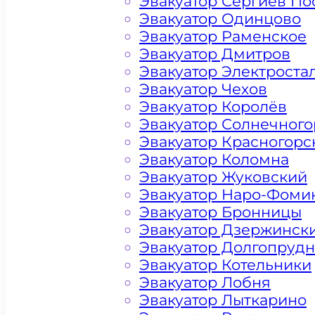
Эвакуатор Сергиев По
Эвакуатор Одинцово
Эвакуатор Раменское
Эвакуатор Дмитров
Эвакуатор Электроста
Эвакуатор Чехов
Эвакуатор Королёв
Эвакуатор Солнечного
Эвакуатор Красногорс
Эвакуатор Коломна
Эвакуатор Жуковский
Эвакуатор Наро-Фоми
Эвакуатор Бронницы
Эвакуатор Дзержинск
Эвакуатор Долгопруд
Цена от 4500 рублей
Эвакуатор Котельники
Эвакуатор Лобня
Эвакуатор Лыткарино
+ 100 РУБЛЕЙ ЗА КИЛОМЕТР