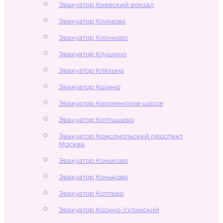
Эвакуатор Киевский вокзал
Эвакуатор Климово
Эвакуатор Клочково
Эвакуатор Клушино
Эвакуатор Клязьма
Эвакуатор Козино
Эвакуатор Коломенское шоссе
Эвакуатор Колтышево
Эвакуатор Комсомольский проспект
Москва
Эвакуатор Коньково
Эвакуатор Коньково
Эвакуатор Коптево
Эвакуатор Косино-Ухтомский