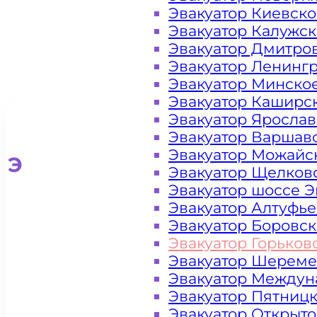
Эвакуатор Киевск
Эвакуатор Калужс
Эвакуатор Дмитро
Эвакуатор Ленинг
Эвакуатор Минско
Эвакуатор Каширс
Эвакуатор Яросла
Эвакуатор Варшав
Эвакуатор Можайс
Эвакуатор для легковых ав
Эвакуатор Щелков
Эвакуатор шоссе Э
Эвакуатор Алтуфь
Эвакуатор Боровс
Эвакуатор Горьков
Эвакуатор Шереме
Эвакуатор Междун
Эвакуатор Пятниц
Эвакуатор Открыт