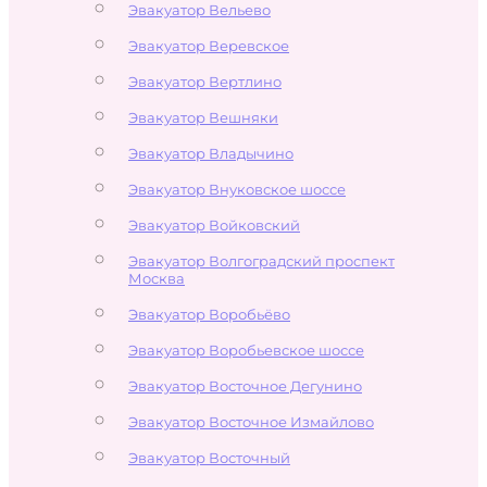
Эвакуатор Вельево
Эвакуатор Веревское
Эвакуатор Вертлино
Эвакуатор Вешняки
Эвакуатор Владычино
Эвакуатор Внуковское шоссе
Эвакуатор Войковский
Эвакуатор Волгоградский проспект
Москва
Эвакуатор Воробьёво
Эвакуатор Воробьевское шоссе
Эвакуатор Восточное Дегунино
Эвакуатор Восточное Измайлово
Эвакуатор Восточный