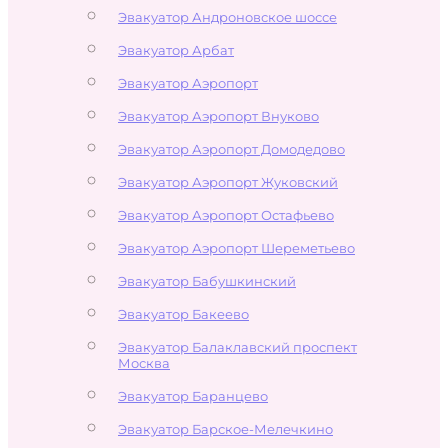
Эвакуатор Андроновское шоссе
Эвакуатор Арбат
Эвакуатор Аэропорт
Эвакуатор Аэропорт Внуково
Эвакуатор Аэропорт Домодедово
Эвакуатор Аэропорт Жуковский
Эвакуатор Аэропорт Остафьево
Эвакуатор Аэропорт Шереметьево
Эвакуатор Бабушкинский
Эвакуатор Бакеево
Эвакуатор Балаклавский проспект
Москва
Эвакуатор Баранцево
Эвакуатор Барское-Мелечкино