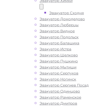
Эвакуатор Химки
Эвакуатор Сходня
ТЕЛЕФОН
WHATSAPP
Эвакуатор Домодедово
Эвакуатор Люберцы
Эвакуатор Видное
Эвакуатор Подольск
Эвакуатор Балашиха
Эвакуатор Истра
Эвакуатор Щелково
Эвакуатор Пушкино
Эвакуатор Мытищи
Эвакуатор Серпухов
Эвакуатор Ногинск
Эвакуатор Сергиев Посад
Эвакуатор Одинцово
Эвакуатор Раменское
Эвакуатор Дмитров