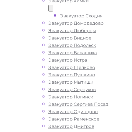
Эвакуатор Химки
ТЕЛЕФОН
WHATSAPP
Эвакуатор Сходня
Эвакуатор Домодедово
Эвакуатор Люберцы
Эвакуатор Видное
Эвакуатор Подольск
Эвакуатор Балашиха
Эвакуатор Истра
Эвакуатор Щелково
Эвакуатор Пушкино
Эвакуатор Мытищи
Эвакуатор Серпухов
Эвакуатор Ногинск
Эвакуатор Сергиев Посад
Эвакуатор Одинцово
Эвакуатор Раменское
Эвакуатор Дмитров