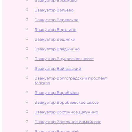
Эвакуатор Васюково
Эвакуатор Вельево
Эвакуатор Веревское
Эвакуатор Вертлино
Эвакуатор Вешняки
Эвакуатор Владычино
Эвакуатор Внуковское шоссе
Эвакуатор Войковский
Эвакуатор Волгоградский проспект
Москва
Эвакуатор Воробьёво
Эвакуатор Воробьевское шоссе
Эвакуатор Восточное Дегунино
Эвакуатор Восточное Измайлово
Эвакуатор Восточный