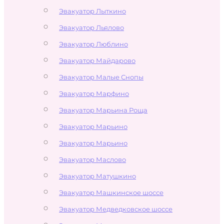
Эвакуатор Лыткино
Эвакуатор Льялово
Эвакуатор Люблино
Эвакуатор Майдарово
Эвакуатор Малые Снопы
Эвакуатор Марфино
Эвакуатор Марьина Роща
Эвакуатор Марьино
Эвакуатор Марьино
Эвакуатор Маслово
Эвакуатор Матушкино
Эвакуатор Машкинское шоссе
Эвакуатор Медведковское шоссе