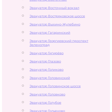
Эвакуатор Восточный вокзал
Эвакуатор Востряковское шоссе
Эвакуатор Выхино-Жулебино
Эвакуатор Гагаринский
Эвакуатор Георгиевский проспект
Зеленоград
Эвакуатор Гигирёво
Эвакуатор Глазово
Эвакуатор Голиково
Эвакуатор Головинский
Эвакуатор Головинское шоссе
Эвакуатор Головково
Эвакуатор Голубое
Эвакуатор Гольяново