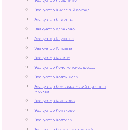
Эвакуатор Квашнино
Эвакуатор Киевский вокзал
Эвакуатор Климово
Эвакуатор Клочково
Эвакуатор Клушино
Эвакуатор Клязьма
Эвакуатор Козино
Эвакуатор Коломенское шоссе
Эвакуатор Колтышево
Эвакуатор Комсомольский проспект
Москва
Эвакуатор Коньково
Эвакуатор Коньково
Эвакуатор Коптево
Эвакуатор Косино-Ухтомский