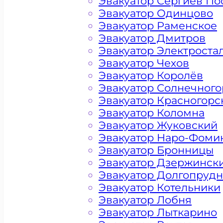
Эвакуатор Сергиев По
Эвакуатор Одинцово
Эвакуатор Раменское
Эвакуатор Дмитров
Эвакуатор Электроста
Эвакуатор Чехов
Эвакуатор Королёв
Эвакуатор Солнечного
Эвакуатор Красногорс
Эвакуатор Коломна
Эвакуатор Жуковский
Эвакуатор Наро-Фоми
Эвакуатор Бронницы
Эвакуатор Дзержинск
Эвакуатор Долгопруд
Эвакуатор Котельники
Цена от 4500 рублей
Эвакуатор Лобня
Эвакуатор Лыткарино