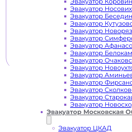
Эвакуатор Корови
Эвакуатор Носови
Эвакуатор Беседи
Эвакуатор Кутузов
Эвакуатор Новоря
Эвакуатор Симфер
Эвакуатор Афанас
Эвакуатор Белока
Эвакуатор Очаков
Эвакуатор Новоух
Эвакуатор Аминье
Эвакуатор Фирсан
Эвакуатор Сколков
Эвакуатор Старок
Эвакуатор Новосх
Эвакуатор Московская О
Эвакуатор ЦКАД