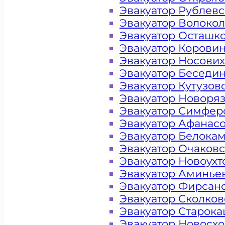
Эвакуатор Рублев
Эвакуатор Волоко
Эвакуатор Осташк
Эвакуатор Корови
Эвакуатор Носови
Эвакуатор Беседи
Эвакуатор Кутузов
Эвакуатор Новоря
Эвакуатор Симфер
Эвакуатор Афанас
Эвакуатор Белока
Цена от 4000 рублей
Эвакуатор Очаков
Эвакуатор Новоух
Эвакуатор Аминье
+ 100 РУБЛЕЙ ЗА КИЛОМЕТР
Эвакуатор Фирсан
Эвакуатор Сколков
Эвакуатор Старок
Цена
Эвакуатор Новосх