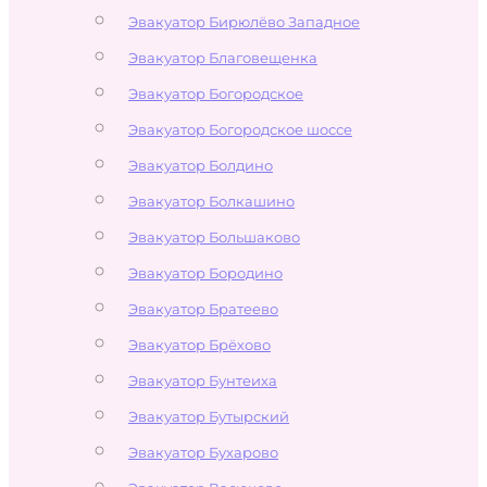
Эвакуатор Бирюлёво Западное
Эвакуатор Благовещенка
Эвакуатор Богородское
Эвакуатор Богородское шоссе
Эвакуатор Болдино
Эвакуатор Болкашино
Эвакуатор Большаково
Эвакуатор Бородино
Эвакуатор Братеево
Эвакуатор Брёхово
Эвакуатор Бунтеиха
Эвакуатор Бутырский
Эвакуатор Бухарово