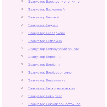
Эвакуатор Барское-Мелечкино
Эвакуатор Басманный
Эвакуатор Беговой
Эвакуатор Бедово
Эвакуатор Безверхово
Эвакуатор Белавино
Эвакуатор Белорусский вокзал
Эвакуатор Бережки
Эвакуатор Берёзки
Эвакуатор Берёзовая аллея
Эвакуатор Берсеневка
Эвакуатор Бескудниковский
Эвакуатор Бибирево
Эвакуатор Бирюлёво Восточное