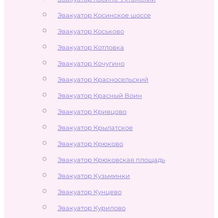
Эвакуатор Косинское шоссе
Эвакуатор Коськово
Эвакуатор Котловка
Эвакуатор Кочугино
Эвакуатор Красносельский
Эвакуатор Красный Воин
Эвакуатор Кривцово
Эвакуатор Крылатское
Эвакуатор Крюково
Эвакуатор Крюковская площадь
Эвакуатор Кузьминки
Эвакуатор Кунцево
Эвакуатор Курилово