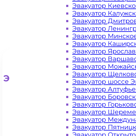
Эвакуатор Киевск
Эвакуатор Калужс
Эвакуатор Дмитро
Эвакуатор Ленинг
Эвакуатор Минско
Эвакуатор Каширс
Эвакуатор Яросла
Эвакуатор Варшав
Эвакуатор Можайс
Эвакуатор Щелков
Эвакуатор для легковых ав
Эвакуатор шоссе Э
Эвакуатор Алтуфь
Эвакуатор Боровс
Эвакуатор Горьков
Эвакуатор Шереме
Эвакуатор Междун
Эвакуатор Пятниц
Эвакуатор Открыт