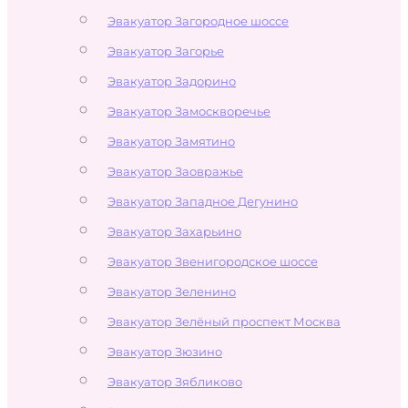
Эвакуатор Загородное шоссе
Эвакуатор Загорье
Эвакуатор Задорино
Эвакуатор Замоскворечье
Эвакуатор Замятино
Эвакуатор Заовражье
Эвакуатор Западное Дегунино
Эвакуатор Захарьино
Эвакуатор Звенигородское шоссе
Эвакуатор Зеленино
Эвакуатор Зелёный проспект Москва
Эвакуатор Зюзино
Эвакуатор Зябликово