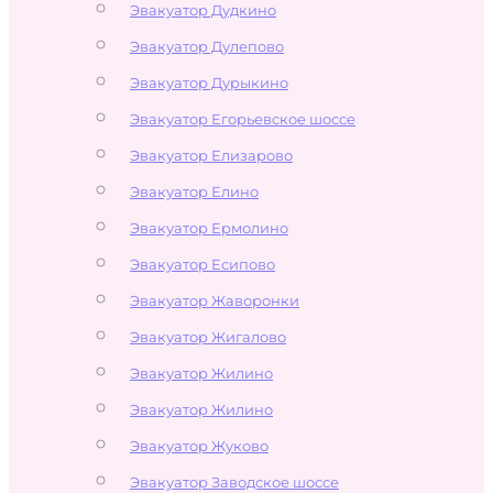
Эвакуатор Дудкино
Эвакуатор Дулепово
Эвакуатор Дурыкино
Эвакуатор Егорьевское шоссе
Эвакуатор Елизарово
Эвакуатор Елино
Эвакуатор Ермолино
Эвакуатор Есипово
Эвакуатор Жаворонки
Эвакуатор Жигалово
Эвакуатор Жилино
Эвакуатор Жилино
Эвакуатор Жуково
Эвакуатор Заводское шоссе