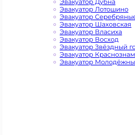
Эвакуатор Дубна
Эвакуатор Лотошино
Эвакуатор Серебряны
Эвакуатор Шаховская
Эвакуатор Власиха
Эвакуатор Восход
Эвакуатор Звёздный г
Эвакуатор Краснозна
Эвакуатор Молодёжн