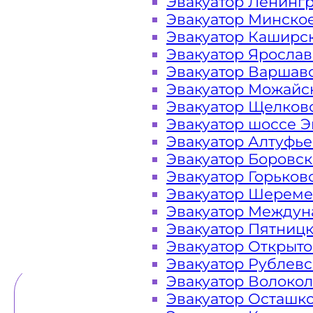
Эвакуатор Ленинг
Эвакуатор Минско
Закажите услугу "
эвакуатор Хим
Эвакуатор Каширс
"онлайн" на сайте компании «МОБ
Эвакуатор Яросла
Эвакуатор Варшав
Эвакуатор Можайс
Эвакуатор Щелков
Вам необходимы услуги ближай
Эвакуатор шоссе Э
недорого? Эвакуаторы «МОБИ» нахо
Эвакуатор Алтуфь
Середниково городского округа Хи
Эвакуатор Боровс
сутки. Обращайтесь к нам круглос
Эвакуатор Горьков
любой ситуации и гарантируем н
Эвакуатор Шереме
Эвакуатор Междун
Эвакуатор Пятниц
ТЕЛЕФОН
WHATSAPP
Эвакуатор Открыт
Эвакуатор Рублев
Эвакуатор Волоко
Эвакуатор Осташк