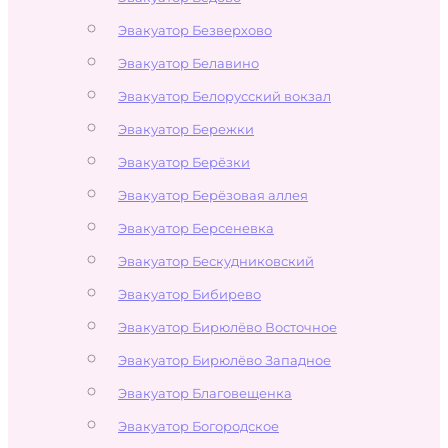
Эвакуатор Безверхово
Эвакуатор Белавино
Эвакуатор Белорусский вокзал
Эвакуатор Бережки
Эвакуатор Берёзки
Эвакуатор Берёзовая аллея
Эвакуатор Берсеневка
Эвакуатор Бескудниковский
Эвакуатор Бибирево
Эвакуатор Бирюлёво Восточное
Эвакуатор Бирюлёво Западное
Эвакуатор Благовещенка
Эвакуатор Богородское