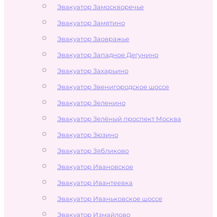
Эвакуатор Замоскворечье
Эвакуатор Замятино
Эвакуатор Заовражье
Эвакуатор Западное Дегунино
Эвакуатор Захарьино
Эвакуатор Звенигородское шоссе
Эвакуатор Зеленино
Эвакуатор Зелёный проспект Москва
Эвакуатор Зюзино
Эвакуатор Зябликово
Эвакуатор Ивановское
Эвакуатор Ивантеевка
Эвакуатор Иваньковское шоссе
Эвакуатор Измайлово