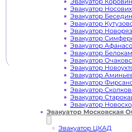
Эвакуатор Корови
Эвакуатор Носови
Эвакуатор Беседи
Эвакуатор Кутузов
Эвакуатор Новоря
Эвакуатор Симфер
Эвакуатор Афанас
Эвакуатор Белока
Эвакуатор Очаков
Эвакуатор Новоух
Эвакуатор Аминье
Эвакуатор Фирсан
Эвакуатор Сколков
Эвакуатор Старок
Эвакуатор Новосх
Эвакуатор Московская О
Эвакуатор ЦКАД