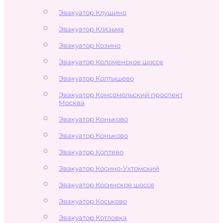
Эвакуатор Клушино
Эвакуатор Клязьма
Эвакуатор Козино
Эвакуатор Коломенское шоссе
Эвакуатор Колтышево
Эвакуатор Комсомольский проспект
Москва
Эвакуатор Коньково
Эвакуатор Коньково
Эвакуатор Коптево
Эвакуатор Косино-Ухтомский
Эвакуатор Косинское шоссе
Эвакуатор Коськово
Эвакуатор Котловка