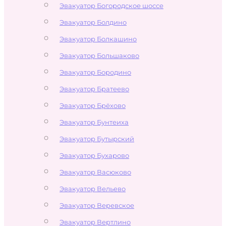
Эвакуатор Богородское шоссе
Эвакуатор Болдино
Эвакуатор Болкашино
Эвакуатор Большаково
Эвакуатор Бородино
Эвакуатор Братеево
Эвакуатор Брёхово
Эвакуатор Бунтеиха
Эвакуатор Бутырский
Эвакуатор Бухарово
Эвакуатор Васюково
Эвакуатор Вельево
Эвакуатор Веревское
Эвакуатор Вертлино