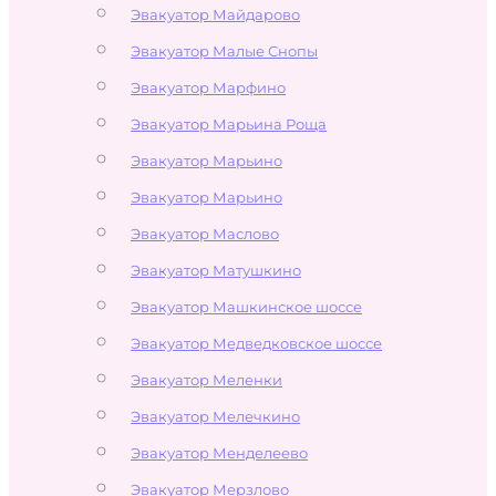
Эвакуатор Майдарово
Эвакуатор Малые Снопы
Эвакуатор Марфино
Эвакуатор Марьина Роща
Эвакуатор Марьино
Эвакуатор Марьино
Эвакуатор Маслово
Эвакуатор Матушкино
Эвакуатор Машкинское шоссе
Эвакуатор Медведковское шоссе
Эвакуатор Меленки
Эвакуатор Мелечкино
Эвакуатор Менделеево
Эвакуатор Мерзлово