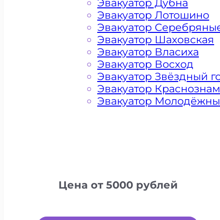
Эвакуатор Дубна
Эвакуатор Лотошино
Эвакуатор Серебряны
Эвакуатор Шаховская
Эвакуатор Власиха
Эвакуатор Восход
Эвакуатор Звёздный г
Эвакуатор Краснозна
Эвакуатор Молодёжн
Цена от 5000 рублей