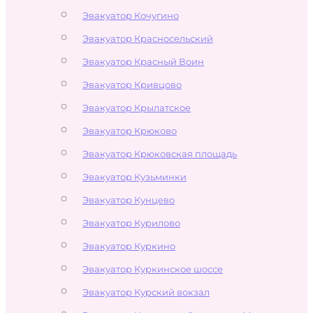
Эвакуатор Кочугино
Эвакуатор Красносельский
Эвакуатор Красный Воин
Эвакуатор Кривцово
Эвакуатор Крылатское
Эвакуатор Крюково
Эвакуатор Крюковская площадь
Эвакуатор Кузьминки
Эвакуатор Кунцево
Эвакуатор Курилово
Эвакуатор Куркино
Эвакуатор Куркинское шоссе
Эвакуатор Курский вокзал