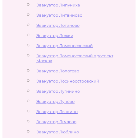
Эвакуатор Липуниха
Эвакуатор Литвиново
Эвакуатор Логиново
Эвакуатор Ложки
Эвакуатор Ломоносовский
Эвакуатор Ломоносовский проспект
Москва
Эвакуатор Лопотово
Эвакуатор Лосиноостровский
Эвакуатор Лугинино
Эвакуатор Лунёво
Эвакуатор Лыткино
Эвакуатор Льялово
Эвакуатор Люблино