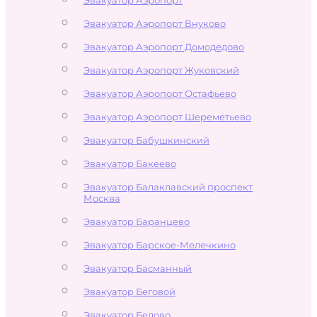
Эвакуатор Аэропорт Внуково
Эвакуатор Аэропорт Домодедово
Эвакуатор Аэропорт Жуковский
Эвакуатор Аэропорт Остафьево
Эвакуатор Аэропорт Шереметьево
Эвакуатор Бабушкинский
Эвакуатор Бакеево
Эвакуатор Балаклавский проспект
Москва
Эвакуатор Баранцево
Эвакуатор Барское-Мелечкино
Эвакуатор Басманный
Эвакуатор Беговой
Эвакуатор Бедово