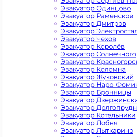
Эвакуатор Сергиев По
Эвакуатор Одинцово
Эвакуатор Раменское
Эвакуатор Дмитров
Эвакуатор Электроста
Эвакуатор Чехов
Эвакуатор Королёв
Эвакуатор Солнечного
Эвакуатор Красногорс
Эвакуатор Коломна
Эвакуатор Жуковский
Эвакуатор Наро-Фоми
Эвакуатор Бронницы
Цена от 4500 рублей
Эвакуатор Дзержинск
Эвакуатор Долгопруд
Эвакуатор Котельники
Эвакуатор Лобня
+ 100 РУБЛЕЙ ЗА КИЛОМЕТР
Эвакуатор Лыткарино