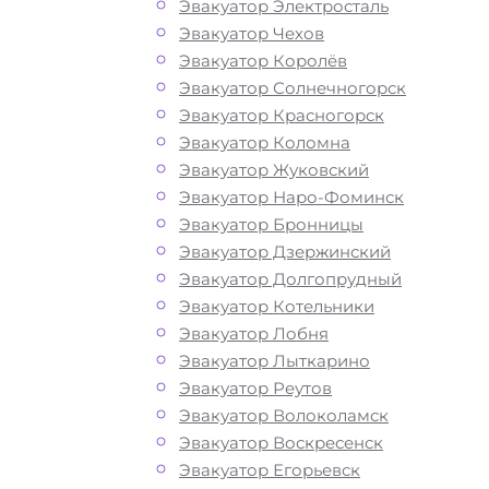
Эвакуатор Электросталь
Эвакуатор Чехов
Эвакуатор Королёв
Эвакуатор Солнечногорск
Эвакуатор Красногорск
Эвакуатор Коломна
Эвакуатор Жуковский
Эвакуатор Наро-Фоминск
Эвакуатор Бронницы
Эвакуатор Дзержинский
Эвакуатор Долгопрудный
Эвакуатор Котельники
Эвакуатор Лобня
Эвакуатор Лыткарино
Эвакуатор Реутов
Эвакуатор Волоколамск
Эвакуатор Воскресенск
Эвакуатор Егорьевск