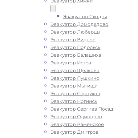
Эвакуатор Химки
ТЕЛЕФОН
WHATSAPP
Эвакуатор Сходня
Эвакуатор Домодедово
Эвакуатор Люберцы
Эвакуатор Видное
Эвакуатор Подольск
Эвакуатор Балашиха
Эвакуатор Истра
Эвакуатор Щелково
Эвакуатор Пушкино
Эвакуатор Мытищи
Эвакуатор Серпухов
Эвакуатор Ногинск
Эвакуатор Сергиев Посад
Эвакуатор Одинцово
Эвакуатор Раменское
Эвакуатор Дмитров