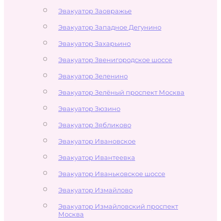
Эвакуатор Заовражье
Эвакуатор Западное Дегунино
Эвакуатор Захарьино
Эвакуатор Звенигородское шоссе
Эвакуатор Зеленино
Эвакуатор Зелёный проспект Москва
Эвакуатор Зюзино
Эвакуатор Зябликово
Эвакуатор Ивановское
Эвакуатор Ивантеевка
Эвакуатор Иваньковское шоссе
Эвакуатор Измайлово
Эвакуатор Измайловский проспект
Москва