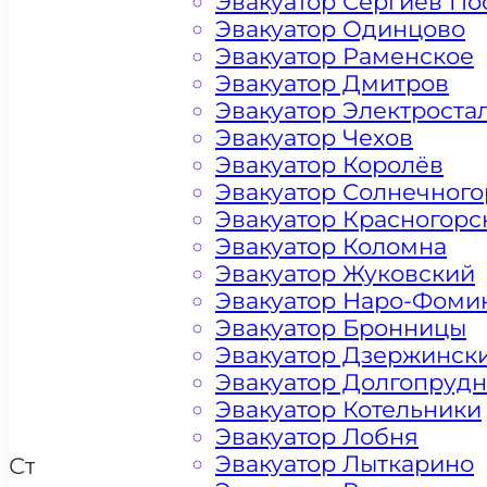
Эвакуатор Сергиев По
Эвакуатор Одинцово
Эвакуатор Раменское
Эвакуатор Дмитров
Эвакуатор Электроста
Эвакуатор Чехов
Эвакуатор Королёв
Эвакуатор Солнечного
Эвакуатор Красногорс
Эвакуатор Коломна
Эвакуатор Жуковский
Цена от 4500 рублей
Эвакуатор Наро-Фоми
Эвакуатор Бронницы
Эвакуатор Дзержинск
+ 100 РУБЛЕЙ ЗА КИЛОМЕТР
Эвакуатор Долгопруд
Эвакуатор Котельники
Эвакуатор Лобня
Эвакуатор Лыткарино
Стоимость