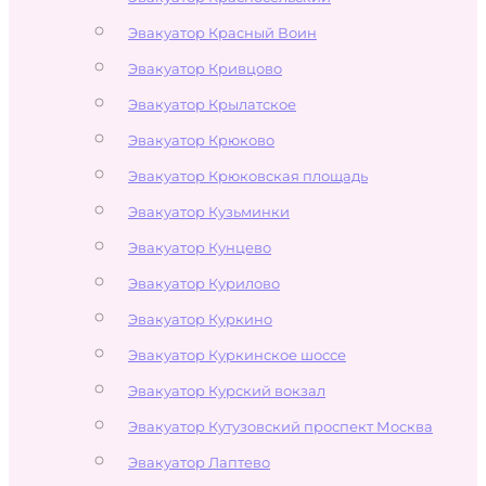
Эвакуатор Красный Воин
Эвакуатор Кривцово
Эвакуатор Крылатское
Эвакуатор Крюково
Эвакуатор Крюковская площадь
Эвакуатор Кузьминки
Эвакуатор Кунцево
Эвакуатор Курилово
Эвакуатор Куркино
Эвакуатор Куркинское шоссе
Эвакуатор Курский вокзал
Эвакуатор Кутузовский проспект Москва
Эвакуатор Лаптево