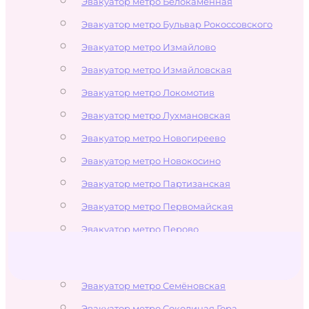
Эвакуатор метро Белокаменная
Эвакуатор метро Бульвар Рокоссовского
Эвакуатор метро Измайлово
Эвакуатор метро Измайловская
Эвакуатор метро Локомотив
Эвакуатор метро Лухмановская
Эвакуатор метро Новогиреево
Эвакуатор метро Новокосино
Эвакуатор метро Партизанская
Эвакуатор метро Первомайская
Эвакуатор метро Перово
Эвакуатор метро Преображенская
площадь
Эвакуатор метро Семёновская
Эвакуатор метро Соколиная Гора