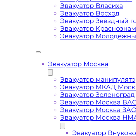
передач (АКПП)
Эвакуатор Власиха
Эвакуатор Восход
Сложная эвакуация при аварии, из
Эвакуатор Звёздный г
Эвакуатор Краснозна
Эвакуатор Молодёжн
Буксировка автомобиля из подземн
Эвакуатор Москва
Эвакуатор манипулято
Эвакуатор МКАД Моск
Эвакуатор Зеленоград
Эвакуатор Москва ВА
Эвакуатор Москва ЗА
Эвакуатор Москва НМ
Эвакуатор Внуково