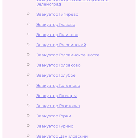
Зеленоград
Эвакуатор Гигирёво
Эвакуатор Глазово
Эвакуатор Голиково
Эвакуатор Головинский
Эвакуатор Головинское шоссе
Эвакуатор Головково
Эвакуатор Голубое
Эвакуатор Гольяново
Эвакуатор Гончары
Эвакуатор Горетовка
Эвакуатор Горки
Эвакуатор Гудино
Эвакуатор Даниловский