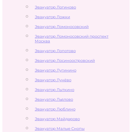
Эвакуатор Логиново
Эвакуатор Ложки
Эвакуатор Ломоносовский
Эвакуатор Ломоносовский проспект
Москва
Эвакуатор Лопотово
Эвакуатор Лосиноостровский
Эвакуатор Лугинино
Эвакуатор Лунёво
Эвакуатор Лыткино
Эвакуатор Льялово
Эвакуатор Люблино
Эвакуатор Майдарово
Эвакуатор Малые Снопы