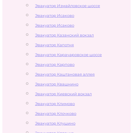
Эвакуатор Измайловское шоссе
Эвакуатор Исаково
Эвакуатор Исаково
Эвакуатор Казанский вокзал
Эвакуатор Капотня
Эвакуатор Карачаровское шоссе
Эвакуатор Карпово
Эвакуатор Каштановая аллея
Эвакуатор Квашнино
Эвакуатор Киевский вокзал
Эвакуатор Климово
Эвакуатор Клочково
Эвакуатор Клушино
Эвакуатор Клязьма