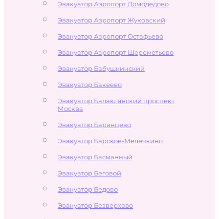
Эвакуатор Аэропорт Домодедово
Эвакуатор Аэропорт Жуковский
Эвакуатор Аэропорт Остафьево
Эвакуатор Аэропорт Шереметьево
Эвакуатор Бабушкинский
Эвакуатор Бакеево
Эвакуатор Балаклавский проспект
Москва
Эвакуатор Баранцево
Эвакуатор Барское-Мелечкино
Эвакуатор Басманный
Эвакуатор Беговой
Эвакуатор Бедово
Эвакуатор Безверхово