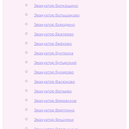
Эвакуатор Болкашино
Эвакуатор Большаково
Эвакуатор Бородино
Эвакуатор Братеево
Эвакуатор Брёхово
Эвакуатор Бунтеиха
Эвакуатор Бутырский
Эвакуатор Бухарово
Эвакуатор Васюково
Эвакуатор Вельево
Эвакуатор Веревское
Эвакуатор Вертлино
Эвакуатор Вешняки
Эвакуатор Владычино