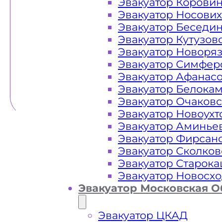
Эвакуатор Корови
Эвакуатор Носови
Эвакуатор Беседи
Эвакуатор Кутузов
Эвакуатор Новоря
Эвакуатор Симфер
Эвакуатор Афанас
Эвакуатор Белока
Эвакуатор Очаков
Эвакуатор Новоух
Эвакуатор Аминье
Эвакуатор Фирсан
Эвакуатор Сколков
Эвакуатор Старок
Эвакуатор Новосх
Эвакуатор Московская О
Эвакуатор ЦКАД