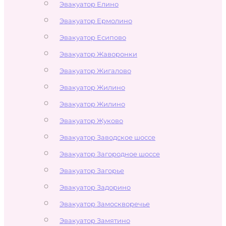
Эвакуатор Елино
Эвакуатор Ермолино
Эвакуатор Есипово
Эвакуатор Жаворонки
Эвакуатор Жигалово
Эвакуатор Жилино
Эвакуатор Жилино
Эвакуатор Жуково
Эвакуатор Заводское шоссе
Эвакуатор Загородное шоссе
Эвакуатор Загорье
Эвакуатор Задорино
Эвакуатор Замоскворечье
Эвакуатор Замятино