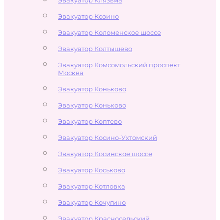
Эвакуатор Козино
Эвакуатор Коломенское шоссе
Эвакуатор Колтышево
Эвакуатор Комсомольский проспект
Москва
Эвакуатор Коньково
Эвакуатор Коньково
Эвакуатор Коптево
Эвакуатор Косино-Ухтомский
Эвакуатор Косинское шоссе
Эвакуатор Коськово
Эвакуатор Котловка
Эвакуатор Кочугино
Эвакуатор Красносельский