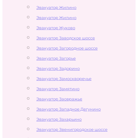
Эвакуатор Жилино
Эвакуатор Жилино
Эвакуатор Жуково
Эвакуатор Заводское шоссе
Эвакуатор Загородное шоссе
Эвакуатор Загорье
Эвакуатор Задорино
Эвакуатор Замоскворечье
Эвакуатор Замятино
Эвакуатор Заовражье
Эвакуатор Западное Дегунино
Эвакуатор Захарьино
Эвакуатор Звенигородское шоссе