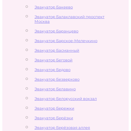
Эвакуатор Бакеево
Эвакуатор Балаклавский проспект
Москва
Эвакуатор Баранцево
Эвакуатор Барское-Мелечкино
Эвакуатор Басманный
Эвакуатор Беговой
Эвакуатор Бедово
Эвакуатор Безверхово
Эвакуатор Белавино
Эвакуатор Белорусский вокзал
Эвакуатор Бережки
Эвакуатор Берёзки
Эвакуатор Берёзовая аллея