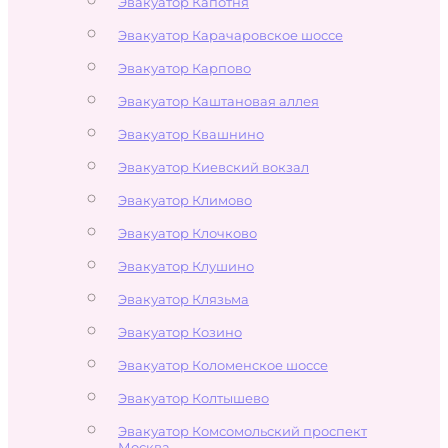
Эвакуатор Капотня
Эвакуатор Карачаровское шоссе
Эвакуатор Карпово
Эвакуатор Каштановая аллея
Эвакуатор Квашнино
Эвакуатор Киевский вокзал
Эвакуатор Климово
Эвакуатор Клочково
Эвакуатор Клушино
Эвакуатор Клязьма
Эвакуатор Козино
Эвакуатор Коломенское шоссе
Эвакуатор Колтышево
Эвакуатор Комсомольский проспект
Москва