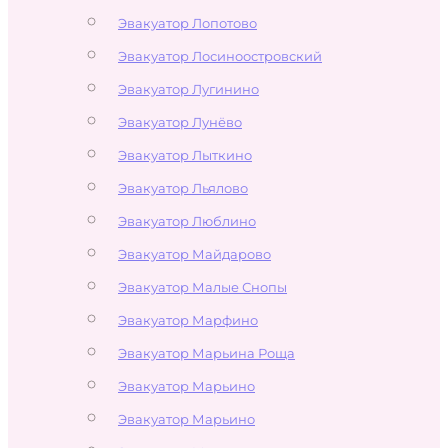
Эвакуатор Лопотово
Эвакуатор Лосиноостровский
Эвакуатор Лугинино
Эвакуатор Лунёво
Эвакуатор Лыткино
Эвакуатор Льялово
Эвакуатор Люблино
Эвакуатор Майдарово
Эвакуатор Малые Снопы
Эвакуатор Марфино
Эвакуатор Марьина Роща
Эвакуатор Марьино
Эвакуатор Марьино