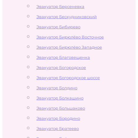
Эвакуатор Берсеневка
Эвакуатор Бескудниковский
Эвакуатор Бибирево
Эвакуатор Бирюлёво Восточное
Эвакуатор Бирюлёво Западное
Эвакуатор Благовещенка
Эвакуатор Богородское
Эвакуатор Богородское шоссе
Эвакуатор Болдино
Эвакуатор Болкашино
Эвакуатор Большаково
Эвакуатор Бородино
Эвакуатор Братеево