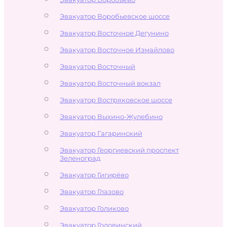
Эвакуатор Воробьевское шоссе
Эвакуатор Восточное Дегунино
Эвакуатор Восточное Измайлово
Эвакуатор Восточный
Эвакуатор Восточный вокзал
Эвакуатор Востряковское шоссе
Эвакуатор Выхино-Жулебино
Эвакуатор Гагаринский
Эвакуатор Георгиевский проспект
Зеленоград
Эвакуатор Гигирёво
Эвакуатор Глазово
Эвакуатор Голиково
Эвакуатор Головинский