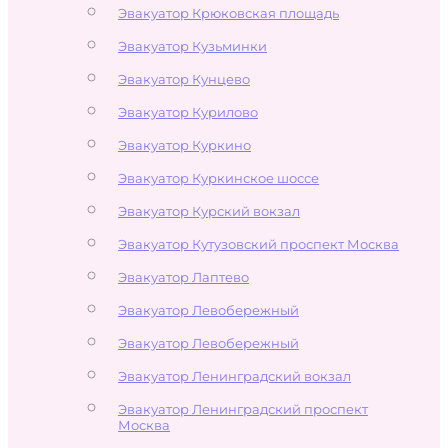
Эвакуатор Крюковская площадь
Эвакуатор Кузьминки
Эвакуатор Кунцево
Эвакуатор Курилово
Эвакуатор Куркино
Эвакуатор Куркинское шоссе
Эвакуатор Курский вокзал
Эвакуатор Кутузовский проспект Москва
Эвакуатор Лаптево
Эвакуатор Левобережный
Эвакуатор Левобережный
Эвакуатор Ленинградский вокзал
Эвакуатор Ленинградский проспект
Москва