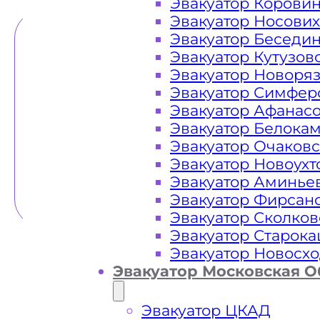
Эвакуатор Корови
Эвакуатор Носови
Эвакуатор Беседи
Эвакуатор Кутузов
Эвакуатор Новоря
Эвакуатор Симфер
Эвакуатор Афанас
Эвакуатор Белока
Эвакуатор Очаков
Эвакуатор Новоух
Эвакуатор Аминье
Эвакуатор Фирсан
Эвакуатор Сколков
Эвакуатор Старок
Эвакуатор Новосх
Эвакуатор Московская О
Эвакуатор ЦКАД