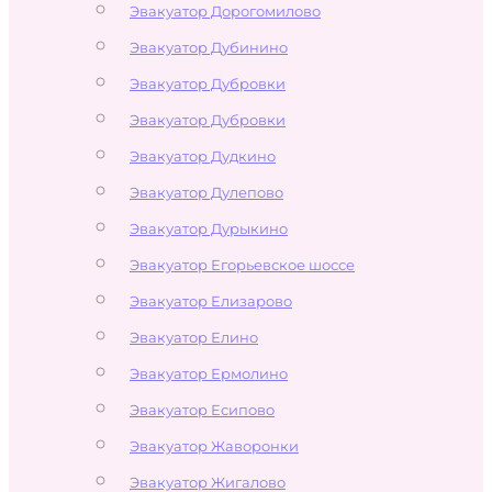
Эвакуатор Дорогомилово
Эвакуатор Дубинино
Эвакуатор Дубровки
Эвакуатор Дубровки
Эвакуатор Дудкино
Эвакуатор Дулепово
Эвакуатор Дурыкино
Эвакуатор Егорьевское шоссе
Эвакуатор Елизарово
Эвакуатор Елино
Эвакуатор Ермолино
Эвакуатор Есипово
Эвакуатор Жаворонки
Эвакуатор Жигалово