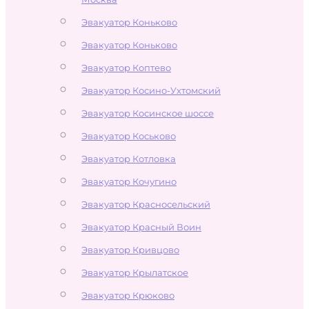
Эвакуатор Коньково
Эвакуатор Коньково
Эвакуатор Коптево
Эвакуатор Косино-Ухтомский
Эвакуатор Косинское шоссе
Эвакуатор Коськово
Эвакуатор Котловка
Эвакуатор Кочугино
Эвакуатор Красносельский
Эвакуатор Красный Воин
Эвакуатор Кривцово
Эвакуатор Крылатское
Эвакуатор Крюково