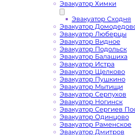
Эвакуатор Химки
Эвакуатор Сходня
Эвакуатор Домодедов
Эвакуатор Люберцы
Эвакуатор Видное
Эвакуатор Подольск
Эвакуатор Балашиха
Эвакуатор Истра
Эвакуатор Щелково
Эвакуатор Пушкино
Эвакуатор Мытищи
Эвакуатор Серпухов
Эвакуатор Ногинск
Эвакуатор Сергиев По
Эвакуатор Одинцово
Как перевезти 
Эвакуатор Раменское
Эвакуатор Дмитров