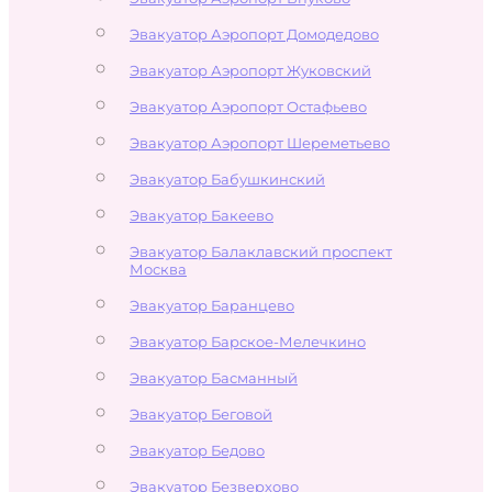
Эвакуатор Аэропорт Домодедово
Эвакуатор Аэропорт Жуковский
Эвакуатор Аэропорт Остафьево
Эвакуатор Аэропорт Шереметьево
Эвакуатор Бабушкинский
Эвакуатор Бакеево
Эвакуатор Балаклавский проспект
Москва
Эвакуатор Баранцево
Эвакуатор Барское-Мелечкино
Эвакуатор Басманный
Эвакуатор Беговой
Эвакуатор Бедово
Эвакуатор Безверхово