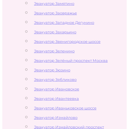
Эвакуатор Замятино
Эвакуатор Заовражье
Эвакуатор Западное Дегунино
Эвакуатор Захарьино
Эвакуатор Звенигородское шоссе
Эвакуатор Зеленино
Эвакуатор Зелёный проспект Москва
Эвакуатор Зюзино
Эвакуатор Зябликово
Эвакуатор Ивановское
Эвакуатор Ивантеевка
Эвакуатор Иваньковское шоссе
Эвакуатор Измайлово
Эвакуатор Измайловский проспект