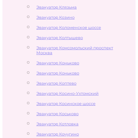
Эвакуатор Клязьма
Эвакуатор Козино
Эвакуатор Коломенское шоссе
Эвакуатор Колтышево
Эвакуатор Комсомольский проспект
Москва
Эвакуатор Коньково
Эвакуатор Коньково
Эвакуатор Коптево
Эвакуатор Косино-Ухтомский
Эвакуатор Косинское шоссе
Эвакуатор Коськово
Эвакуатор Котловка
Эвакуатор Кочугино