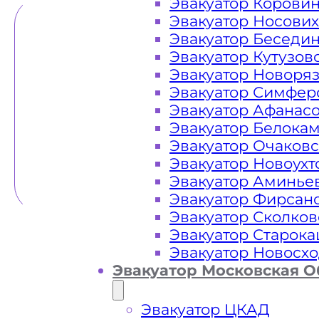
Эвакуатор Корови
Эвакуатор Носови
Эвакуатор Беседи
Эвакуатор Кутузов
Эвакуатор Новоря
Эвакуатор Симфер
Эвакуатор Афанас
Эвакуатор Белока
Эвакуатор Очаков
Эвакуатор Новоух
Эвакуатор Аминье
Эвакуатор Фирсан
Эвакуатор Сколков
Эвакуатор Старок
Эвакуатор Новосх
Эвакуатор Московская О
Эвакуатор ЦКАД