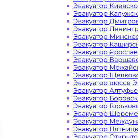
районе
Эвакуатор Киевск
Эвакуатор Калужс
Очаково-
Эвакуатор Дмитро
Эвакуатор Ленинг
Матвеевское
Эвакуатор Минско
Эвакуатор Каширс
Москва
Эвакуатор Яросла
Эвакуатор Варшав
Эвакуатор Можайс
Эвакуатор Щелков
Эвакуатор шоссе Э
Эвакуатор Алтуфь
Эвакуатор Боровс
Эвакуатор Горьков
Эвакуатор Шереме
Эвакуатор Междун
Эвакуатор Пятниц
Эвакуатор Открыт