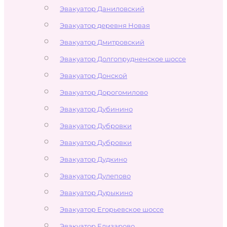
Эвакуатор Даниловский
Эвакуатор деревня Новая
Эвакуатор Дмитровский
Эвакуатор Долгопрудненское шоссе
Эвакуатор Донской
Эвакуатор Дорогомилово
Эвакуатор Дубинино
Эвакуатор Дубровки
Эвакуатор Дубровки
Эвакуатор Дудкино
Эвакуатор Дулепово
Эвакуатор Дурыкино
Эвакуатор Егорьевское шоссе
Эвакуатор Елизарово