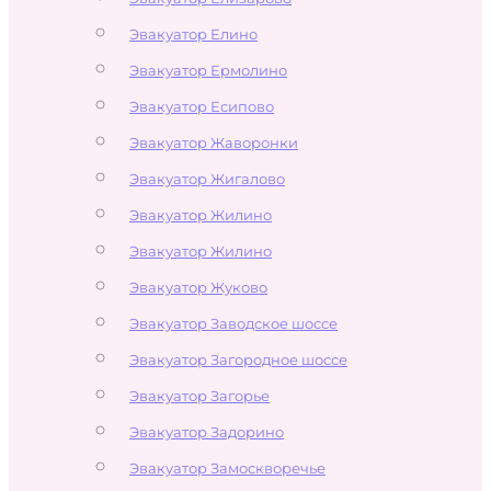
Эвакуатор Елино
Эвакуатор Ермолино
Эвакуатор Есипово
Эвакуатор Жаворонки
Эвакуатор Жигалово
Эвакуатор Жилино
Эвакуатор Жилино
Эвакуатор Жуково
Эвакуатор Заводское шоссе
Эвакуатор Загородное шоссе
Эвакуатор Загорье
Эвакуатор Задорино
Эвакуатор Замоскворечье