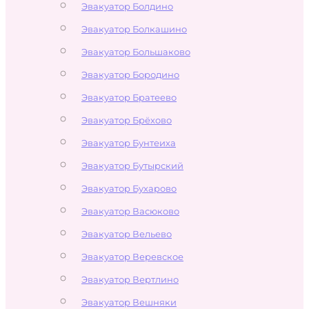
Эвакуатор Болдино
Эвакуатор Болкашино
Эвакуатор Большаково
Эвакуатор Бородино
Эвакуатор Братеево
Эвакуатор Брёхово
Эвакуатор Бунтеиха
Эвакуатор Бутырский
Эвакуатор Бухарово
Эвакуатор Васюково
Эвакуатор Вельево
Эвакуатор Веревское
Эвакуатор Вертлино
Эвакуатор Вешняки