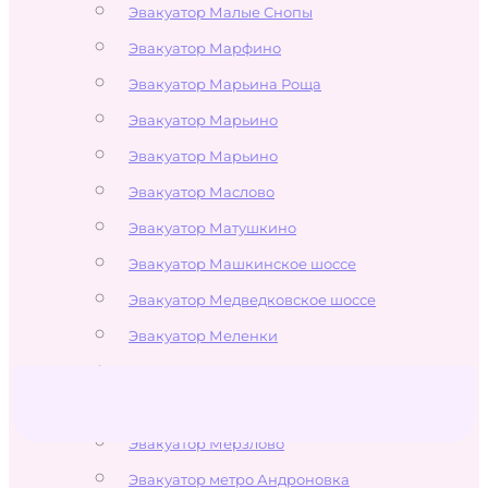
Эвакуатор Малые Снопы
Эвакуатор Марфино
Эвакуатор Марьина Роща
Эвакуатор Марьино
Эвакуатор Марьино
Эвакуатор Маслово
Эвакуатор Матушкино
Эвакуатор Машкинское шоссе
Эвакуатор Медведковское шоссе
Эвакуатор Меленки
Эвакуатор Мелечкино
Эвакуатор Менделеево
Эвакуатор Мерзлово
Эвакуатор метро Андроновка