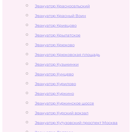
Эвакуатор Красносельский
Эвакуатор Красный Воин
Эвакуатор Кривцово
Эвакуатор Крылатское
Эвакуатор Крюково
Эвакуатор Крюковская площадь
Эвакуатор Кузьминки
Эвакуатор Кунцево
Эвакуатор Курилово
Эвакуатор Куркино
Эвакуатор Куркинское шоссе
Эвакуатор Курский вокзал
Эвакуатор Кутузовский проспект Москва