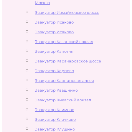
Москва
Эвакуатор Измайловское шоссе
Эвакуатор Исаково
Эвакуатор Исаково
Эвакуатор Казанский вокзал
Эвакуатор Капотня
Эвакуатор Карачаровское шоссе
Эвакуатор Карпово
Эвакуатор Каштановая аллея
Эвакуатор Квашнино
Эвакуатор Киевский вокзал
Эвакуатор Климово
Эвакуатор Клочково
Эвакуатор Клушино