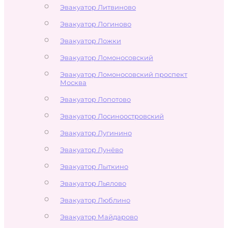
Эвакуатор Литвиново
Эвакуатор Логиново
Эвакуатор Ложки
Эвакуатор Ломоносовский
Эвакуатор Ломоносовский проспект
Москва
Эвакуатор Лопотово
Эвакуатор Лосиноостровский
Эвакуатор Лугинино
Эвакуатор Лунёво
Эвакуатор Лыткино
Эвакуатор Льялово
Эвакуатор Люблино
Эвакуатор Майдарово