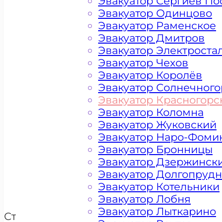
Эвакуатор Сергиев По
Эвакуатор Одинцово
Эвакуатор Раменское
Эвакуатор Дмитров
Эвакуатор Электроста
Эвакуатор Чехов
Эвакуатор Королёв
Эвакуатор Солнечного
Эвакуатор Красногорс
Эвакуатор Коломна
Эвакуатор Жуковский
Цена от 4500 рублей
Эвакуатор Наро-Фоми
Эвакуатор Бронницы
Эвакуатор Дзержинск
Эвакуатор Долгопруд
+ 100 РУБЛЕЙ ЗА КИЛОМЕТР
Эвакуатор Котельники
Эвакуатор Лобня
Эвакуатор Лыткарино
Стоимость