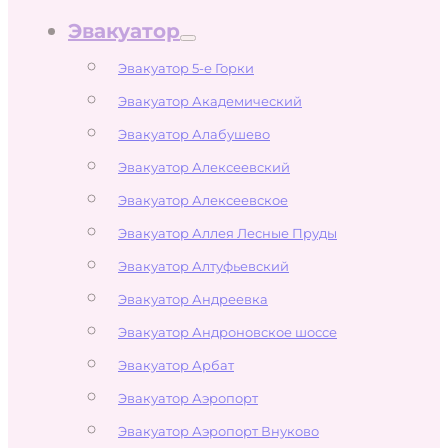
Эвакуатор
Эвакуатор 5-е Горки
Эвакуатор Академический
Эвакуатор Алабушево
Эвакуатор Алексеевский
Эвакуатор Алексеевское
Эвакуатор Аллея Лесные Пруды
Эвакуатор Алтуфьевский
Эвакуатор Андреевка
Эвакуатор Андроновское шоссе
Эвакуатор Арбат
Эвакуатор Аэропорт
Эвакуатор Аэропорт Внуково