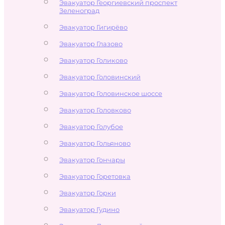
Эвакуатор Георгиевский проспект
Зеленоград
Эвакуатор Гигирёво
Эвакуатор Глазово
Эвакуатор Голиково
Эвакуатор Головинский
Эвакуатор Головинское шоссе
Эвакуатор Головково
Эвакуатор Голубое
Эвакуатор Гольяново
Эвакуатор Гончары
Эвакуатор Горетовка
Эвакуатор Горки
Эвакуатор Гудино