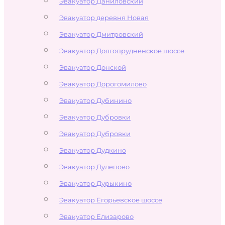
Эвакуатор Даниловский
Эвакуатор деревня Новая
Эвакуатор Дмитровский
Эвакуатор Долгопрудненское шоссе
Эвакуатор Донской
Эвакуатор Дорогомилово
Эвакуатор Дубинино
Эвакуатор Дубровки
Эвакуатор Дубровки
Эвакуатор Дудкино
Эвакуатор Дулепово
Эвакуатор Дурыкино
Эвакуатор Егорьевское шоссе
Эвакуатор Елизарово