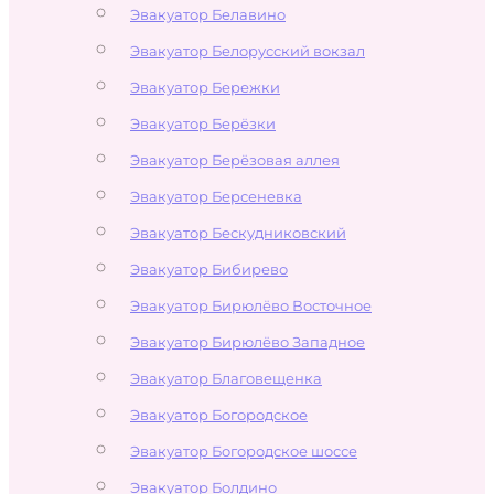
Эвакуатор Белавино
Эвакуатор Белорусский вокзал
Эвакуатор Бережки
Эвакуатор Берёзки
Эвакуатор Берёзовая аллея
Эвакуатор Берсеневка
Эвакуатор Бескудниковский
Эвакуатор Бибирево
Эвакуатор Бирюлёво Восточное
Эвакуатор Бирюлёво Западное
Эвакуатор Благовещенка
Эвакуатор Богородское
Эвакуатор Богородское шоссе
Эвакуатор Болдино