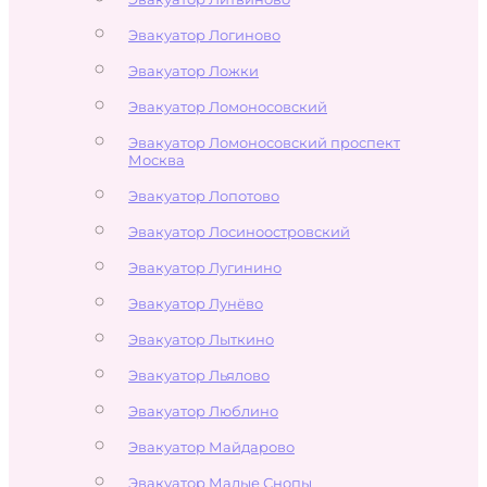
Эвакуатор Логиново
Эвакуатор Ложки
Эвакуатор Ломоносовский
Эвакуатор Ломоносовский проспект
Москва
Эвакуатор Лопотово
Эвакуатор Лосиноостровский
Эвакуатор Лугинино
Эвакуатор Лунёво
Эвакуатор Лыткино
Эвакуатор Льялово
Эвакуатор Люблино
Эвакуатор Майдарово
Эвакуатор Малые Снопы