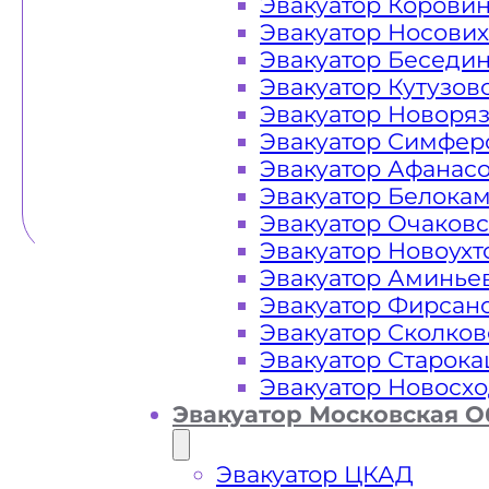
Эвакуатор Корови
Эвакуатор Носови
Эвакуатор Беседи
Эвакуатор Кутузов
Эвакуатор Новоря
Эвакуатор Симфер
Эвакуатор Афанас
Эвакуатор Белока
Эвакуатор Очаков
Эвакуатор Новоух
Эвакуатор Аминье
Эвакуатор Фирсан
Эвакуатор Сколков
Эвакуатор Старок
Эвакуатор Новосх
Эвакуатор Московская О
Эвакуатор ЦКАД