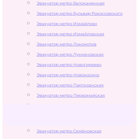
Эвакуатор метро Белокаменная
Эвакуатор метро Бульвар Рокоссовского
Эвакуатор метро Измайлово
Эвакуатор метро Измайловская
Эвакуатор метро Локомотив
Эвакуатор метро Лухмановская
Эвакуатор метро Новогиреево
Эвакуатор метро Новокосино
Эвакуатор метро Партизанская
Эвакуатор метро Первомайская
Эвакуатор метро Перово
Эвакуатор метро Преображенская
площадь
Эвакуатор метро Семёновская