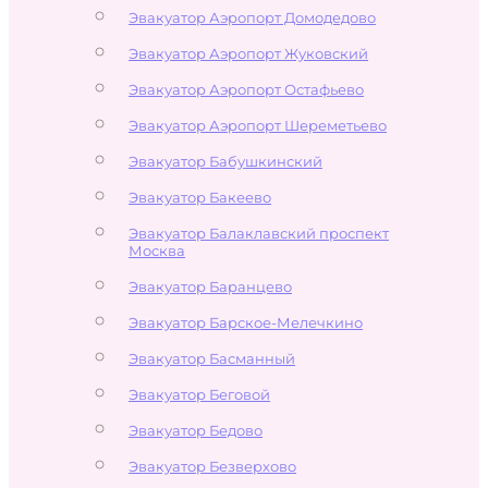
Эвакуатор Аэропорт Домодедово
Эвакуатор Аэропорт Жуковский
Эвакуатор Аэропорт Остафьево
Эвакуатор Аэропорт Шереметьево
Эвакуатор Бабушкинский
Эвакуатор Бакеево
Эвакуатор Балаклавский проспект
Москва
Эвакуатор Баранцево
Эвакуатор Барское-Мелечкино
Эвакуатор Басманный
Эвакуатор Беговой
Эвакуатор Бедово
Эвакуатор Безверхово