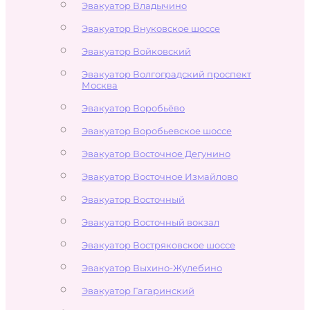
Эвакуатор Владычино
Эвакуатор Внуковское шоссе
Эвакуатор Войковский
Эвакуатор Волгоградский проспект
Москва
Эвакуатор Воробьёво
Эвакуатор Воробьевское шоссе
Эвакуатор Восточное Дегунино
Эвакуатор Восточное Измайлово
Эвакуатор Восточный
Эвакуатор Восточный вокзал
Эвакуатор Востряковское шоссе
Эвакуатор Выхино-Жулебино
Эвакуатор Гагаринский