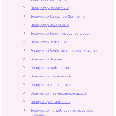
Эвакуатор Заовражье
Эвакуатор Западное Дегунино
Эвакуатор Захарьино
Эвакуатор Звенигородское шоссе
Эвакуатор Зеленино
Эвакуатор Зелёный проспект Москва
Эвакуатор Зюзино
Эвакуатор Зябликово
Эвакуатор Ивановское
Эвакуатор Ивантеевка
Эвакуатор Иваньковское шоссе
Эвакуатор Измайлово
Эвакуатор Измайловский проспект
Москва