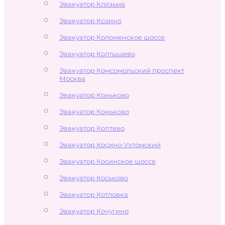
Эвакуатор Клязьма
Эвакуатор Козино
Эвакуатор Коломенское шоссе
Эвакуатор Колтышево
Эвакуатор Комсомольский проспект
Москва
Эвакуатор Коньково
Эвакуатор Коньково
Эвакуатор Коптево
Эвакуатор Косино-Ухтомский
Эвакуатор Косинское шоссе
Эвакуатор Коськово
Эвакуатор Котловка
Эвакуатор Кочугино