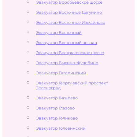
Эвакуатор Воробьевское шоссе
Эвакуатор Восточное Дегунино
Эвакуатор Восточное Измайлово
Эвакуатор Восточный
Эвакуатор Восточный вокзал
Эвакуатор Востряковское шоссе
Эвакуатор Выхино-Жулебино
Эвакуатор Гагаринский
Эвакуатор Георгиевский проспект
Зеленоград
Эвакуатор Гигирёво
Эвакуатор Глазово
Эвакуатор Голиково
Эвакуатор Головинский