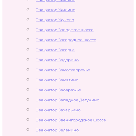
Эвакуатор Жилино
Эвакуатор Жуково
Эвакуатор Заводское шоссе
Эвакуатор Загородное шоссе
Эвакуатор Загорье
Эвакуатор Задорино
Эвакуатор Замоскворечье
Эвакуатор Замятино
Эвакуатор Заовражье
Эвакуатор Западное Дегунино
Эвакуатор Захарьино
Эвакуатор Звенигородское шоссе
Эвакуатор Зеленино