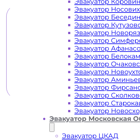
Эвакуатор Корови
Эвакуатор Носови
Эвакуатор Беседи
Эвакуатор Кутузов
Эвакуатор Новоря
Эвакуатор Симфер
Эвакуатор Афанас
Эвакуатор Белока
Эвакуатор Очаков
Эвакуатор Новоух
Эвакуатор Аминье
Эвакуатор Фирсан
Эвакуатор Сколков
Эвакуатор Старок
Эвакуатор Новосх
Эвакуатор Московская О
Эвакуатор ЦКАД