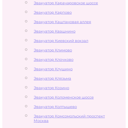
Эвакуатор Карачаровское шоссе
Эвакуатор Карпово
Эвакуатор Каштановая аллея
Эвакуатор Квашнино
Эвакуатор Киевский вокзал
Эвакуатор Климово
Эвакуатор Клочково
Эвакуатор Клушино
Эвакуатор Клязьма
Эвакуатор Козино
Эвакуатор Коломенское шоссе
Эвакуатор Колтышево
Эвакуатор Комсомольский проспект
Москва