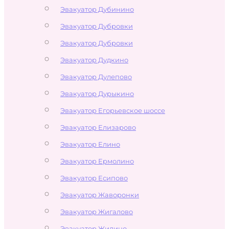
Эвакуатор Дубинино
Эвакуатор Дубровки
Эвакуатор Дубровки
Эвакуатор Дудкино
Эвакуатор Дулепово
Эвакуатор Дурыкино
Эвакуатор Егорьевское шоссе
Эвакуатор Елизарово
Эвакуатор Елино
Эвакуатор Ермолино
Эвакуатор Есипово
Эвакуатор Жаворонки
Эвакуатор Жигалово
Эвакуатор Жилино