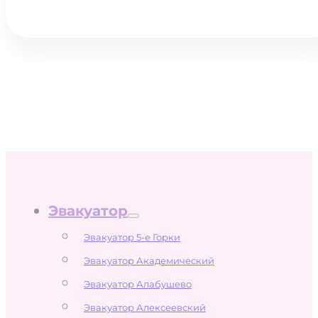
Эвакуатор
Эвакуатор 5-е Горки
Эвакуатор Академический
Эвакуатор Алабушево
Эвакуатор Алексеевский