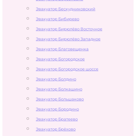
Эвакуатор Бескудниковский
Эвакуатор Бибирево
Эвакуатор Бирюлёво Восточное
Эвакуатор Бирюлёво Западное
Эвакуатор Благовещенка
Эвакуатор Богородское
Эвакуатор Богородское шоссе
Эвакуатор Болдино
Эвакуатор Болкашино
Эвакуатор Большаково
Эвакуатор Бородино
Эвакуатор Братеево
Эвакуатор Брёхово