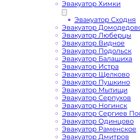
Эвакуатор Химки
Эвакуатор Сходня
Эвакуатор Домодедов
Эвакуатор Люберцы
Эвакуатор Видное
Эвакуатор Подольск
Эвакуатор Балашиха
Эвакуатор Истра
Эвакуатор Щелково
Эвакуатор Пушкино
Эвакуатор Мытищи
Эвакуатор Серпухов
Эвакуатор Ногинск
Эвакуатор Сергиев По
Эвакуатор Одинцово
Как перевезти 
Эвакуатор Раменское
Эвакуатор Дмитров