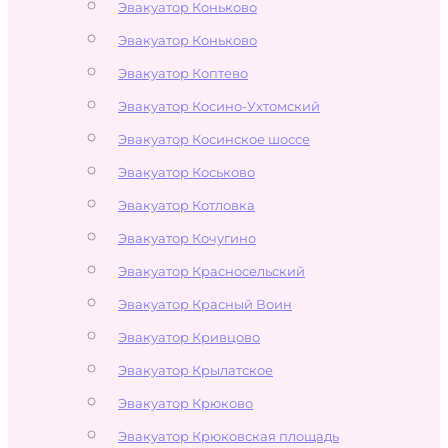
Эвакуатор Коньково
Эвакуатор Коньково
Эвакуатор Коптево
Эвакуатор Косино-Ухтомский
Эвакуатор Косинское шоссе
Эвакуатор Коськово
Эвакуатор Котловка
Эвакуатор Кочугино
Эвакуатор Красносельский
Эвакуатор Красный Воин
Эвакуатор Кривцово
Эвакуатор Крылатское
Эвакуатор Крюково
Эвакуатор Крюковская площадь