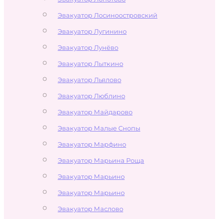
Эвакуатор Лосиноостровский
Эвакуатор Лугинино
Эвакуатор Лунёво
Эвакуатор Лыткино
Эвакуатор Льялово
Эвакуатор Люблино
Эвакуатор Майдарово
Эвакуатор Малые Снопы
Эвакуатор Марфино
Эвакуатор Марьина Роща
Эвакуатор Марьино
Эвакуатор Марьино
Эвакуатор Маслово