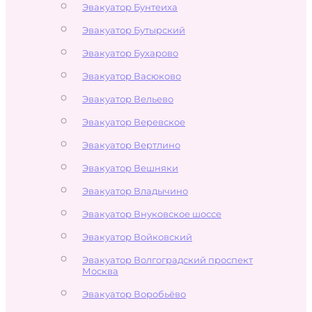
Эвакуатор Бунтеиха
Эвакуатор Бутырский
Эвакуатор Бухарово
Эвакуатор Васюково
Эвакуатор Вельево
Эвакуатор Веревское
Эвакуатор Вертлино
Эвакуатор Вешняки
Эвакуатор Владычино
Эвакуатор Внуковское шоссе
Эвакуатор Войковский
Эвакуатор Волгоградский проспект
Москва
Эвакуатор Воробьёво