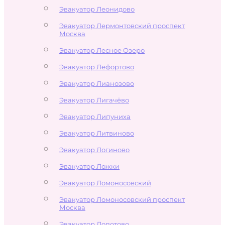
Эвакуатор Леонидово
Эвакуатор Лермонтовский проспект
Москва
Эвакуатор Лесное Озеро
Эвакуатор Лефортово
Эвакуатор Лианозово
Эвакуатор Лигачёво
Эвакуатор Липуниха
Эвакуатор Литвиново
Эвакуатор Логиново
Эвакуатор Ложки
Эвакуатор Ломоносовский
Эвакуатор Ломоносовский проспект
Москва
Эвакуатор Лопотово