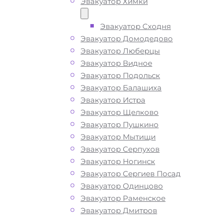
Эвакуатор Химки
ситуации и гарантируем низкие цен
высокое качество наших услуг.
Эвакуатор Сходня
Эвакуатор Домодедово
Эвакуатор Люберцы
ТЕЛЕФОН
WHATSAPP
Эвакуатор Видное
Эвакуатор Подольск
Эвакуатор Балашиха
Эвакуатор Истра
Эвакуатор Щелково
Эвакуатор Пушкино
Эвакуатор Мытищи
Эвакуатор Серпухов
Эвакуатор Ногинск
Эвакуатор Сергиев Посад
Эвакуатор Одинцово
Эвакуатор Раменское
Эвакуатор Дмитров