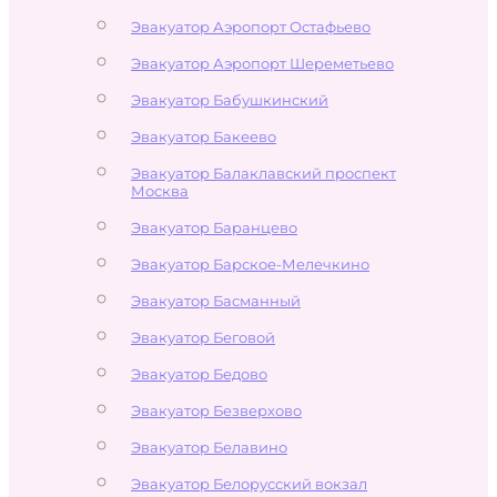
Эвакуатор Аэропорт Остафьево
Эвакуатор Аэропорт Шереметьево
Эвакуатор Бабушкинский
Эвакуатор Бакеево
Эвакуатор Балаклавский проспект
Москва
Эвакуатор Баранцево
Эвакуатор Барское-Мелечкино
Эвакуатор Басманный
Эвакуатор Беговой
Эвакуатор Бедово
Эвакуатор Безверхово
Эвакуатор Белавино
Эвакуатор Белорусский вокзал