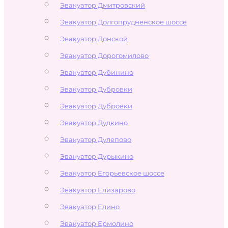
Эвакуатор Дмитровский
Эвакуатор Долгопрудненское шоссе
Эвакуатор Донской
Эвакуатор Дорогомилово
Эвакуатор Дубинино
Эвакуатор Дубровки
Эвакуатор Дубровки
Эвакуатор Дудкино
Эвакуатор Дулепово
Эвакуатор Дурыкино
Эвакуатор Егорьевское шоссе
Эвакуатор Елизарово
Эвакуатор Елино
Эвакуатор Ермолино