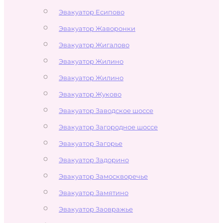
Эвакуатор Есипово
Эвакуатор Жаворонки
Эвакуатор Жигалово
Эвакуатор Жилино
Эвакуатор Жилино
Эвакуатор Жуково
Эвакуатор Заводское шоссе
Эвакуатор Загородное шоссе
Эвакуатор Загорье
Эвакуатор Задорино
Эвакуатор Замоскворечье
Эвакуатор Замятино
Эвакуатор Заовражье