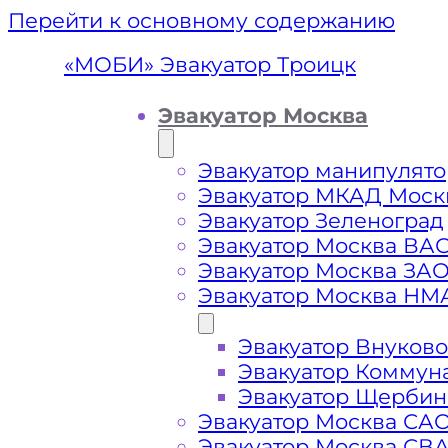
Перейти к основному содержанию
«МОБИ» Эвакуатор Троицк
Эвакуатор Москва
Эвакуатор манипулято
Эвакуатор МКАД Моск
Эвакуатор Зеленоград
Эвакуатор Москва ВА
Эвакуатор Москва ЗА
Эвакуатор Москва НМ
Эвакуатор Внуково
Эваку
Эвакуатор Коммун
Эвакуатор Щербин
Эвакуатор Москва СА
Эвакуатор Москва СВ