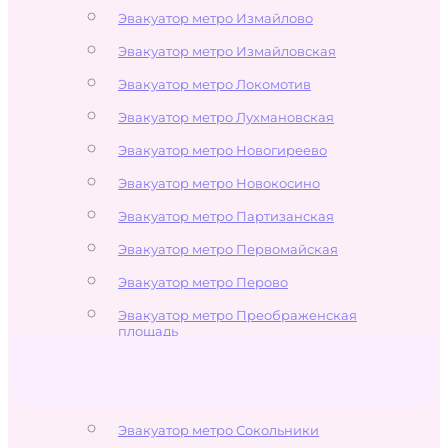
Эвакуатор метро Измайлово
Эвакуатор метро Измайловская
Эвакуатор метро Локомотив
Эвакуатор метро Лухмановская
Эвакуатор метро Новогиреево
Эвакуатор метро Новокосино
Эвакуатор метро Партизанская
Эвакуатор метро Первомайская
Эвакуатор метро Перово
Эвакуатор метро Преображенская
площадь
Эвакуатор метро Семёновская
Эвакуатор метро Соколиная Гора
Эвакуатор метро Сокольники