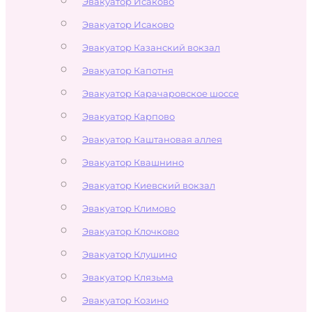
Эвакуатор Исаково
Эвакуатор Исаково
Эвакуатор Казанский вокзал
Эвакуатор Капотня
Эвакуатор Карачаровское шоссе
Эвакуатор Карпово
Эвакуатор Каштановая аллея
Эвакуатор Квашнино
Эвакуатор Киевский вокзал
Эвакуатор Климово
Эвакуатор Клочково
Эвакуатор Клушино
Эвакуатор Клязьма
Эвакуатор Козино