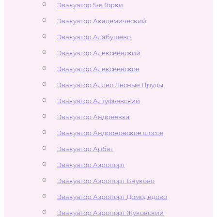
Эвакуатор 5-е Горки
Эвакуатор Академический
Эвакуатор Алабушево
Эвакуатор Алексеевский
Эвакуатор Алексеевское
Эвакуатор Аллея Лесные Пруды
Эвакуатор Алтуфьевский
Эвакуатор Андреевка
Эвакуатор Андроновское шоссе
Эвакуатор Арбат
Эвакуатор Аэропорт
Эвакуатор Аэропорт Внуково
Эвакуатор Аэропорт Домодедово
Эвакуатор Аэропорт Жуковский