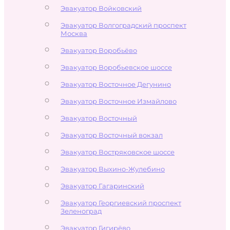
Эвакуатор Войковский
Эвакуатор Волгоградский проспект
Москва
Эвакуатор Воробьёво
Эвакуатор Воробьевское шоссе
Эвакуатор Восточное Дегунино
Эвакуатор Восточное Измайлово
Эвакуатор Восточный
Эвакуатор Восточный вокзал
Эвакуатор Востряковское шоссе
Эвакуатор Выхино-Жулебино
Эвакуатор Гагаринский
Эвакуатор Георгиевский проспект
Зеленоград
Эвакуатор Гигирёво