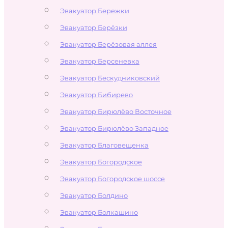
Эвакуатор Бережки
Эвакуатор Берёзки
Эвакуатор Берёзовая аллея
Эвакуатор Берсеневка
Эвакуатор Бескудниковский
Эвакуатор Бибирево
Эвакуатор Бирюлёво Восточное
Эвакуатор Бирюлёво Западное
Эвакуатор Благовещенка
Эвакуатор Богородское
Эвакуатор Богородское шоссе
Эвакуатор Болдино
Эвакуатор Болкашино