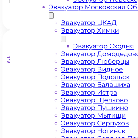
Троицк
Эвакуатор Московская Об
Эвакуатор ЦКАД
Эвакуатор Химки
Эвакуатор Сходня
Эвакуатор Домодедов
Эвакуатор для кроссоверо
Эвакуатор Люберцы
Эвакуатор Видное
Эвакуатор Подольск
Эвакуатор Балашиха
Эвакуатор Истра
Эвакуатор Щелково
Эвакуатор Пушкино
Эвакуатор Мытищи
Эвакуатор Серпухов
Эвакуатор Ногинск