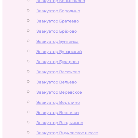
Эвакуатор Большаково
Эвакуатор Бородино
Эвакуатор Братеево
Эвакуатор Брёхово
Эвакуатор Бунтеиха
Эвакуатор Бутырский
Эвакуатор Бухарово
Эвакуатор Васюково
Эвакуатор Вельево
Эвакуатор Веревское
Эвакуатор Вертлино
Эвакуатор Вешняки
Эвакуатор Владычино
Эвакуатор Внуковское шоссе