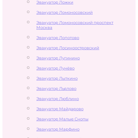
Эвакуатор Ложки
Эвакуатор Ломоносовский
Эвакуатор Ломоносовский проспект
Москва
Эвакуатор Лопотово
Эвакуатор Лосиноостровский
Эвакуатор Лугинино
Эвакуатор Лунёво
Эвакуатор Лыткино
Эвакуатор Льялово
Эвакуатор Люблино
Эвакуатор Майдарово
Эвакуатор Малые Снопы
Эвакуатор Марфино