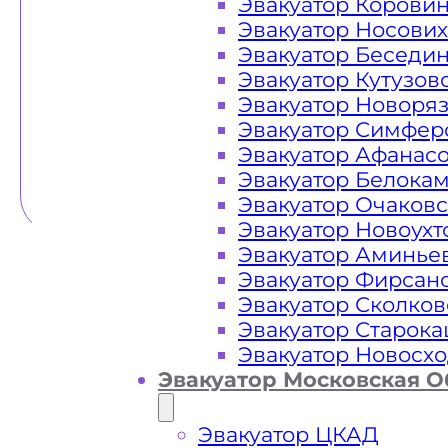
Эвакуатор Корови
Эвакуатор Носови
Эвакуатор Беседи
Эвакуатор Кутузов
Эвакуатор Новоря
Эвакуатор Симфер
Эвакуатор Афанас
Эвакуатор Белока
Эвакуатор Очаков
Эвакуатор Новоух
Эвакуатор Аминье
Эвакуатор Фирсан
Эвакуатор Сколков
Эвакуатор Старок
Эвакуатор Новосх
Эвакуатор Московская О
Эвакуатор ЦКАД