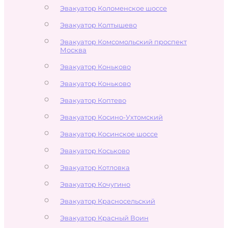
Эвакуатор Коломенское шоссе
Эвакуатор Колтышево
Эвакуатор Комсомольский проспект
Москва
Эвакуатор Коньково
Эвакуатор Коньково
Эвакуатор Коптево
Эвакуатор Косино-Ухтомский
Эвакуатор Косинское шоссе
Эвакуатор Коськово
Эвакуатор Котловка
Эвакуатор Кочугино
Эвакуатор Красносельский
Эвакуатор Красный Воин