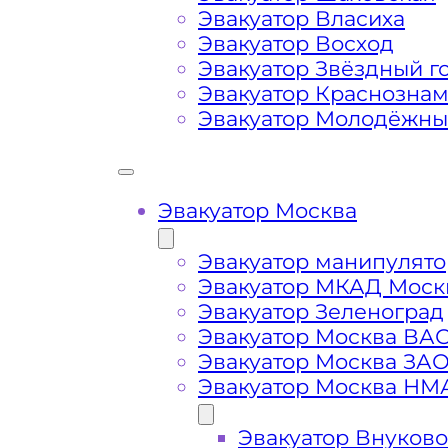
Эвакуатор Власиха
Сложная эвакуация при аварии, из
Эвакуатор Восход
Эвакуатор Звёздный г
Эвакуатор Краснозна
Буксировка автомобиля из подземн
Эвакуатор Молодёжн
Эвакуатор Москва
Эвакуатор манипулято
Эвакуатор МКАД Моск
Эвакуатор Зеленоград
Эвакуатор Москва ВА
Эвакуатор Москва ЗА
Эвакуатор Москва НМ
Эвакуатор Внуково