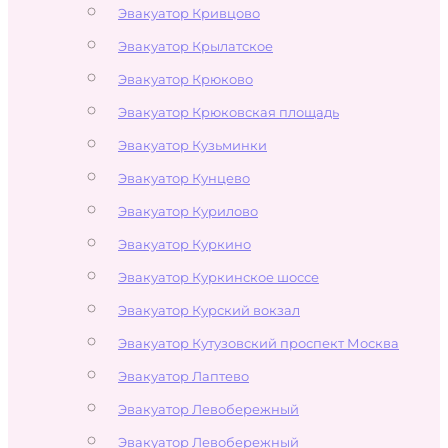
Эвакуатор Кривцово
Эвакуатор Крылатское
Эвакуатор Крюково
Эвакуатор Крюковская площадь
Эвакуатор Кузьминки
Эвакуатор Кунцево
Эвакуатор Курилово
Эвакуатор Куркино
Эвакуатор Куркинское шоссе
Эвакуатор Курский вокзал
Эвакуатор Кутузовский проспект Москва
Эвакуатор Лаптево
Эвакуатор Левобережный
Эвакуатор Левобережный