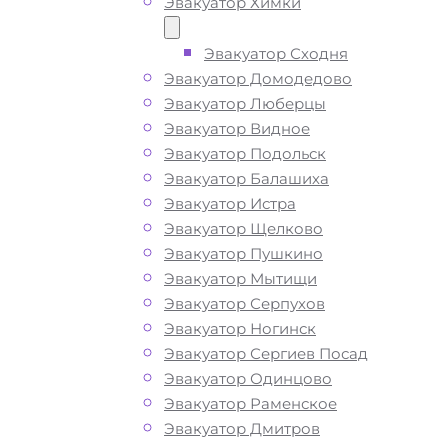
Эвакуатор Химки
помощь на дороге в любой ситуации
гарантируем низкие цены и высокое
Эвакуатор Сходня
качество наших услуг.
Эвакуатор Домодедово
Эвакуатор Люберцы
Эвакуатор Видное
ТЕЛЕФОН
WHATSAPP
Эвакуатор Подольск
Эвакуатор Балашиха
Эвакуатор Истра
Эвакуатор Щелково
Эвакуатор Пушкино
Эвакуатор Мытищи
Эвакуатор Серпухов
Эвакуатор Ногинск
Эвакуатор Сергиев Посад
Эвакуатор Одинцово
Эвакуатор Раменское
Эвакуатор Дмитров