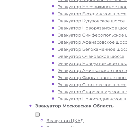
проспекта осуществляется 24 часа 
Эвакуатор Носовихинское шос
сутки
Эвакуатор Бесединское шоссе
Эвакуатор Кутузовское шоссе
Закажите услугу "эвакуатор на
Эвакуатор Новорязанское шос
Севастопольском проспекте
Мос
Эвакуатор Симферопольское 
по номеру телефона или "онлайн" 
Эвакуатор Афанасовское шосс
сайте компании «МОБИ»
Эвакуатор Белокаменное шос
Эвакуатор Очаковское шоссе
Эвакуатор Новоухтомское шос
Эвакуатор Аминьевское шоссе
Вам необходимы услуги ближайшег
Эвакуатор Фирсановское шос
эвакуатора с Севастопольского прос
Эвакуатор Сколковское шоссе
Рядом и недорого? Эвакуаторы «МО
Эвакуатор Старокаширское ш
Севастопольском проспекте находят
Эвакуатор Новосходненское 
Москве, на Бульварном, Садовом и
Эвакуатор Московская Область
Третьем Транспортном кольце и на
МКАДе 24 часа в сутки. Обращайтесь
Эвакуатор ЦКАД
нам круглосуточно, мы готовы оказат