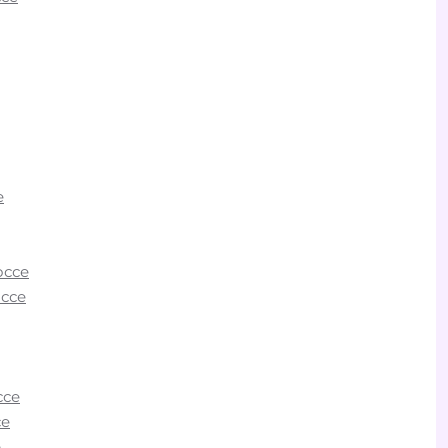
е
оссе
ссе
нок
ссе
ота
се
ого
е