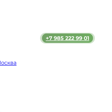
вам
а.
дете
+7 985 222 99 01
зь и
льшим
ь
Москва
мости.
 в
ет
яет
аш