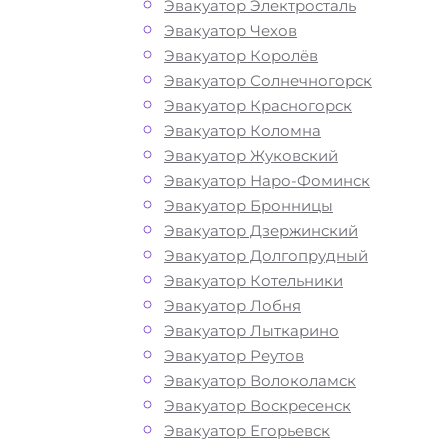
Эвакуатор Электросталь
Эвакуатор Чехов
Эвакуатор Королёв
Эвакуатор Солнечногорск
Эвакуатор Красногорск
Эвакуатор Коломна
Эвакуатор Жуковский
Эвакуатор Наро-Фоминск
Эвакуатор Бронницы
Эвакуатор Дзержинский
Эвакуатор Долгопрудный
Эвакуатор Котельники
Эвакуатор Лобня
Эвакуатор Лыткарино
Эвакуатор Реутов
Эвакуатор Волоколамск
Эвакуатор Воскресенск
Эвакуатор Егорьевск