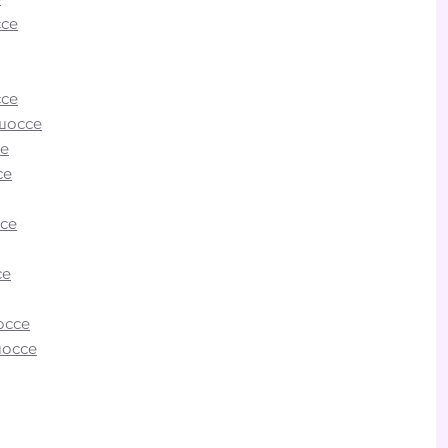
в
се
се
ква
"
шоссе
на
е
се
се
о
се
пекта?
БИ» на
оссе
ся в
шоссе
 к
ь