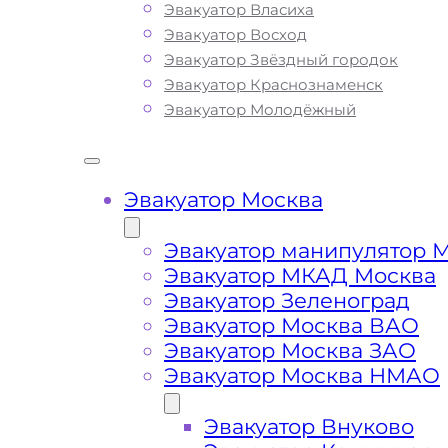
Эвакуатор Власиха
возникшие на дороге проблемы с
Эвакуатор Восход
автомобилем. Мы рады предложить 
Эвакуатор Звёздный городок
свои услуги по вызову автоэвакуатор
Эвакуатор Краснознаменск
Звоните по телефону — у нас вы най
Эвакуатор Молодёжный
все, что нужно для оперативной и
безопасной эвакуации вашего авто:
доступные цены, круглосуточную свя
профессиональных водителей с бо
Эвакуатор Москва
опытом работы. Мы предлагаем
круглосуточную техническую помощ
Эвакуатор манипулятор 
эвакуатора на дороге по низкой стои
Эвакуатор МКАД Москва
Наша компания имеет большой опыт
Эвакуатор Зеленоград
сфере транспортировки и гарантиру
Эвакуатор Москва ВАО
качество услуг эвакуации на
Эвакуатор Москва ЗАО
Севастопольском проспекте. Мы
Эвакуатор Москва НМАО
используем только современное
оборудование и технику, что позвол
Эвакуатор Внуково
срочно и безопасно эвакуировать в