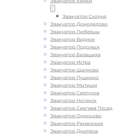
Эвакуатор Химки
ТЕЛЕФОН
WHATSAPP
Эвакуатор Сходня
Эвакуатор Домодедово
Эвакуатор Люберцы
Эвакуатор Видное
Эвакуатор Подольск
Эвакуатор Балашиха
Эвакуатор Истра
Эвакуатор Щелково
Эвакуатор Пушкино
Эвакуатор Мытищи
Эвакуатор Серпухов
Эвакуатор Ногинск
Эвакуатор Сергиев Посад
Эвакуатор Одинцово
Эвакуатор Раменское
Эвакуатор Дмитров