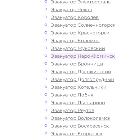
Эвакуатор Электросталь
Эвакуатор Чехов
Эвакуатор Королёв
Эвакуатор Солнечногорск
Эвакуатор Красногорск
Эвакуатор Коломна
Эвакуатор Жуковский
Эвакуатор Наро-Фоминск
Эвакуатор Бронницы
Эвакуатор Дзержинский
Эвакуатор Долгопрудный
Эвакуатор Котельники
Эвакуатор Лобня
Как перевезти
Эвакуатор Лыткарино
Эвакуатор Реутов
авто в Наро-
Эвакуатор Волоколамск
Эвакуатор Воскресенск
Эвакуатор Егорьевск