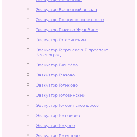
Эвакуатор Восточный вокзал
Эвакуатор Востряковское шоссе
Эвакуатор Выхино-Жулебино
Эвакуатор Гагаринский
Эвакуатор Георгиевский проспект
Зеленоград
Эвакуатор Гигирёво
Эвакуатор Глазово
Эвакуатор Голиково
Эвакуатор Головинский
Эвакуатор Головинское шоссе
Эвакуатор Головково
Эвакуатор Голубое
Эвакуатор Гольяново