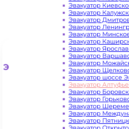
Эвакуатор Киевск
Эвакуатор Калужс
Эвакуатор Дмитро
Эвакуатор Ленинг
Эвакуатор Минско
Эвакуатор Каширс
Эвакуатор Яросла
Эвакуатор Варшав
Эвакуатор Можайс
Эвакуатор для легковых ав
Эвакуатор Щелков
Эвакуатор шоссе Э
Эвакуатор Алтуфь
Эвакуатор Боровс
Эвакуатор Горьков
Эвакуатор Шереме
Эвакуатор Междун
Эвакуатор Пятниц
Эвакуатор Открыт