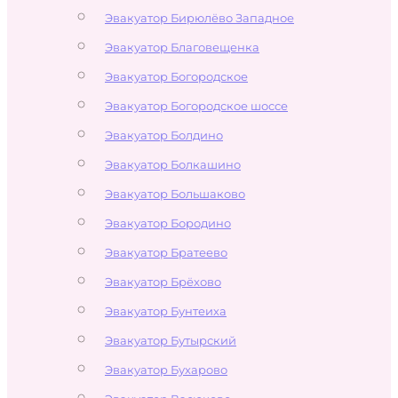
Эвакуатор Бирюлёво Западное
Эвакуатор Благовещенка
Эвакуатор Богородское
Эвакуатор Богородское шоссе
Эвакуатор Болдино
Эвакуатор Болкашино
Эвакуатор Большаково
Эвакуатор Бородино
Эвакуатор Братеево
Эвакуатор Брёхово
Эвакуатор Бунтеиха
Эвакуатор Бутырский
Эвакуатор Бухарово