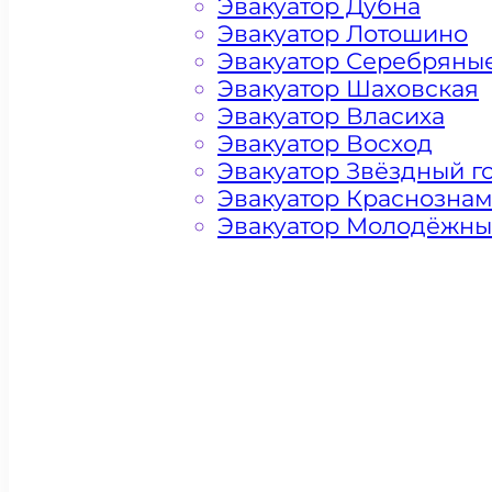
Эвакуатор Дубна
Эвакуатор Лотошино
Эвакуатор Серебряны
Эвакуатор Шаховская
Эвакуатор Власиха
Эвакуатор Восход
Эвакуатор Звёздный г
Эвакуатор Краснозна
Эвакуатор Молодёжн