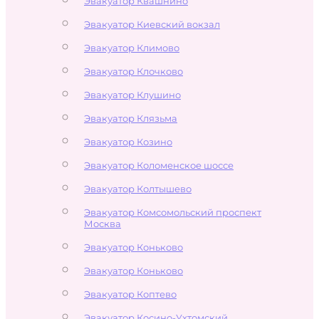
Эвакуатор Квашнино
Эвакуатор Киевский вокзал
Эвакуатор Климово
Эвакуатор Клочково
Эвакуатор Клушино
Эвакуатор Клязьма
Эвакуатор Козино
Эвакуатор Коломенское шоссе
Эвакуатор Колтышево
Эвакуатор Комсомольский проспект
Москва
Эвакуатор Коньково
Эвакуатор Коньково
Эвакуатор Коптево
Эвакуатор Косино-Ухтомский