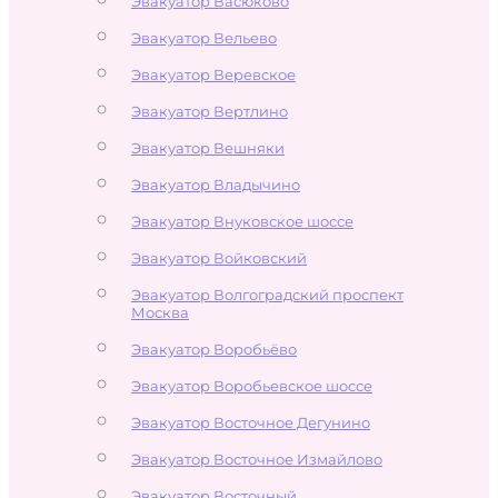
Эвакуатор Васюково
Эвакуатор Вельево
Эвакуатор Веревское
Эвакуатор Вертлино
Эвакуатор Вешняки
Эвакуатор Владычино
Эвакуатор Внуковское шоссе
Эвакуатор Войковский
Эвакуатор Волгоградский проспект
Москва
Эвакуатор Воробьёво
Эвакуатор Воробьевское шоссе
Эвакуатор Восточное Дегунино
Эвакуатор Восточное Измайлово
Эвакуатор Восточный