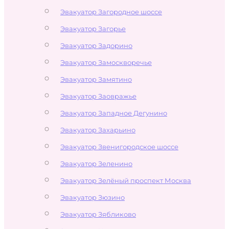
Эвакуатор Загородное шоссе
Эвакуатор Загорье
Эвакуатор Задорино
Эвакуатор Замоскворечье
Эвакуатор Замятино
Эвакуатор Заовражье
Эвакуатор Западное Дегунино
Эвакуатор Захарьино
Эвакуатор Звенигородское шоссе
Эвакуатор Зеленино
Эвакуатор Зелёный проспект Москва
Эвакуатор Зюзино
Эвакуатор Зябликово