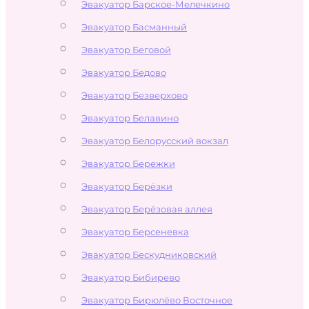
Эвакуатор Барское-Мелечкино
Эвакуатор Басманный
Эвакуатор Беговой
Эвакуатор Бедово
Эвакуатор Безверхово
Эвакуатор Белавино
Эвакуатор Белорусский вокзал
Эвакуатор Бережки
Эвакуатор Берёзки
Эвакуатор Берёзовая аллея
Эвакуатор Берсеневка
Эвакуатор Бескудниковский
Эвакуатор Бибирево
Эвакуатор Бирюлёво Восточное