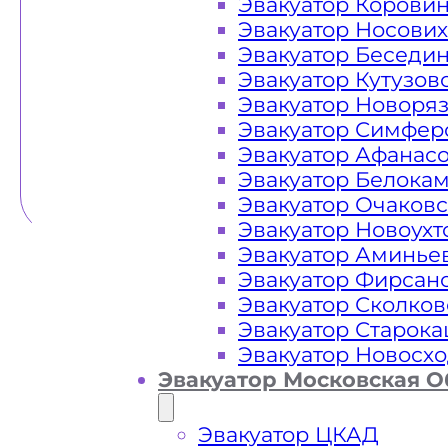
Эвакуатор Корови
Эвакуатор Носови
Эвакуатор Беседи
Эвакуатор Кутузов
Эвакуатор Новоря
Эвакуатор Симфер
Эвакуатор Афанас
Эвакуатор Белока
Эвакуатор Очаков
Эвакуатор Новоух
Эвакуатор Аминье
Эвакуатор Фирсан
Эвакуатор Сколков
Эвакуатор Старок
Эвакуатор Новосх
Эвакуатор Московская О
Эвакуатор ЦКАД