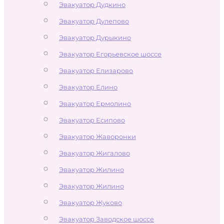
Эвакуатор Дудкино
Эвакуатор Дулепово
Эвакуатор Дурыкино
Эвакуатор Егорьевское шоссе
Эвакуатор Елизарово
Эвакуатор Елино
Эвакуатор Ермолино
Эвакуатор Есипово
Эвакуатор Жаворонки
Эвакуатор Жигалово
Эвакуатор Жилино
Эвакуатор Жилино
Эвакуатор Жуково
Эвакуатор Заводское шоссе