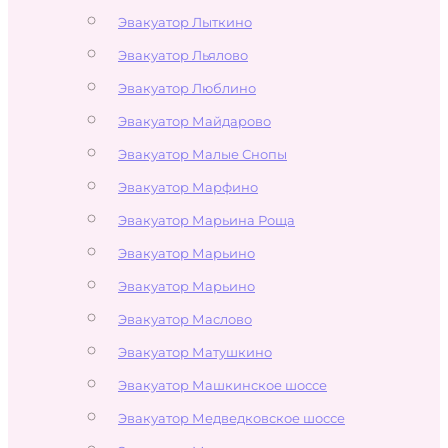
Эвакуатор Лыткино
Эвакуатор Льялово
Эвакуатор Люблино
Эвакуатор Майдарово
Эвакуатор Малые Снопы
Эвакуатор Марфино
Эвакуатор Марьина Роща
Эвакуатор Марьино
Эвакуатор Марьино
Эвакуатор Маслово
Эвакуатор Матушкино
Эвакуатор Машкинское шоссе
Эвакуатор Медведковское шоссе