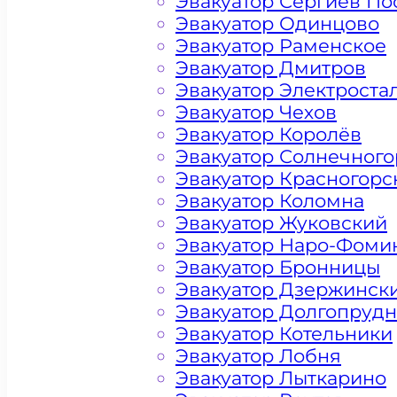
Эвакуатор Сергиев По
Эвакуатор Одинцово
Эвакуатор Раменское
Эвакуатор Дмитров
Эвакуатор Электроста
Эвакуатор Чехов
Эвакуатор Королёв
Эвакуатор Солнечного
Эвакуатор Красногорс
Эвакуатор Коломна
Эвакуатор Жуковский
Эвакуатор Наро-Фоми
Эвакуатор Бронницы
Эвакуатор Дзержинск
Эвакуатор Долгопруд
Цена от 4500 рублей
Эвакуатор Котельники
Эвакуатор Лобня
Эвакуатор Лыткарино
+ 100 РУБЛЕЙ ЗА КИЛОМЕТР