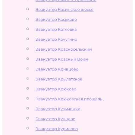
Эвакуатор Косинское шоссе
Эвакуатор Коськово
Эвакуатор Котловка
Эвакуатор Кочугино
Эвакуатор Красносельский
Эвакуатор Красный Воин
Эвакуатор Кривцово
Эвакуатор Крылатское
Эвакуатор Крюково
Эвакуатор Крюковская площадь
Эвакуатор Кузьминки
Эвакуатор Кунцево
Эвакуатор Курилово