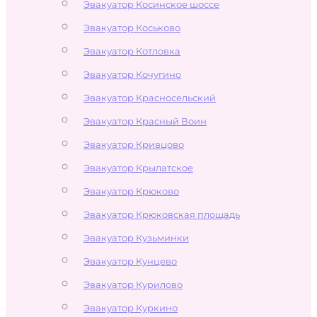
Эвакуатор Косинское шоссе
Эвакуатор Коськово
Эвакуатор Котловка
Эвакуатор Кочугино
Эвакуатор Красносельский
Эвакуатор Красный Воин
Эвакуатор Кривцово
Эвакуатор Крылатское
Эвакуатор Крюково
Эвакуатор Крюковская площадь
Эвакуатор Кузьминки
Эвакуатор Кунцево
Эвакуатор Курилово
Эвакуатор Куркино