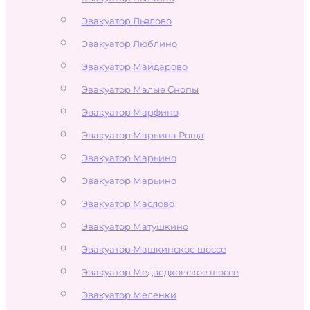
Эвакуатор Льялово
Эвакуатор Люблино
Эвакуатор Майдарово
Эвакуатор Малые Снопы
Эвакуатор Марфино
Эвакуатор Марьина Роща
Эвакуатор Марьино
Эвакуатор Марьино
Эвакуатор Маслово
Эвакуатор Матушкино
Эвакуатор Машкинское шоссе
Эвакуатор Медведковское шоссе
Эвакуатор Меленки