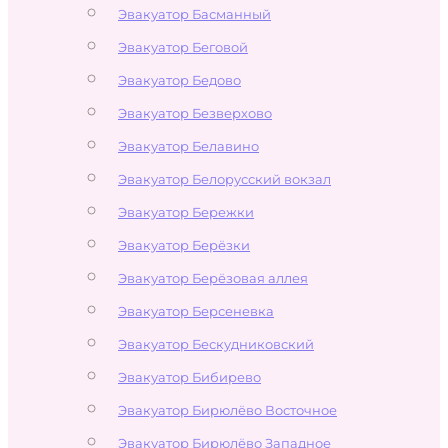
Эвакуатор Басманный
Эвакуатор Беговой
Эвакуатор Бедово
Эвакуатор Безверхово
Эвакуатор Белавино
Эвакуатор Белорусский вокзал
Эвакуатор Бережки
Эвакуатор Берёзки
Эвакуатор Берёзовая аллея
Эвакуатор Берсеневка
Эвакуатор Бескудниковский
Эвакуатор Бибирево
Эвакуатор Бирюлёво Восточное
Эвакуатор Бирюлёво Западное