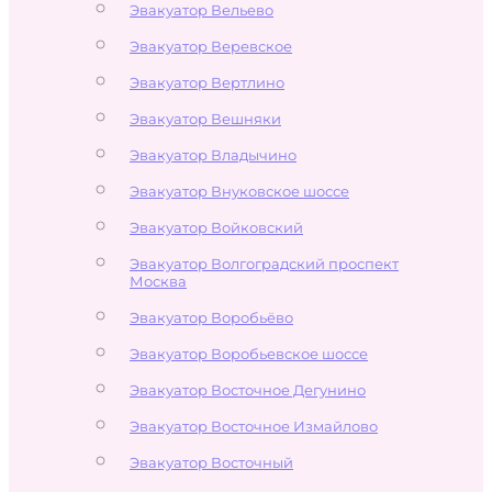
Эвакуатор Вельево
Эвакуатор Веревское
Эвакуатор Вертлино
Эвакуатор Вешняки
Эвакуатор Владычино
Эвакуатор Внуковское шоссе
Эвакуатор Войковский
Эвакуатор Волгоградский проспект
Москва
Эвакуатор Воробьёво
Эвакуатор Воробьевское шоссе
Эвакуатор Восточное Дегунино
Эвакуатор Восточное Измайлово
Эвакуатор Восточный