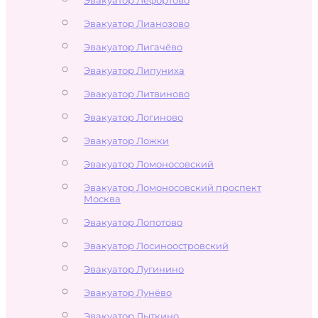
Эвакуатор Лианозово
Эвакуатор Лигачёво
Эвакуатор Липуниха
Эвакуатор Литвиново
Эвакуатор Логиново
Эвакуатор Ложки
Эвакуатор Ломоносовский
Эвакуатор Ломоносовский проспект
Москва
Эвакуатор Лопотово
Эвакуатор Лосиноостровский
Эвакуатор Лугинино
Эвакуатор Лунёво
Эвакуатор Лыткино