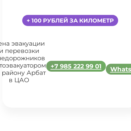
+ 100 РУБЛЕЙ ЗА КИЛОМЕТР
ена эвакуации
и перевозки
недорожников
тоэвакуатором
+7 985 222 99 01
What
 району Арбат
в ЦАО