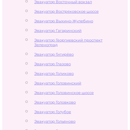
Эвакуатор Восточный вокзал
Эвакуатор Востряковское шоссе
Эвакуатор Выхино-Жулебино
Эвакуатор Гагаринский
Эвакуатор Георгиевский проспект
Зеленоград
Эвакуатор Гигирёво
Эвакуатор Глазово
Эвакуатор Голиково
Эвакуатор Головинский
Эвакуатор Головинское шоссе
Эвакуатор Головково
Эвакуатор Голубое
Эвакуатор Гольяново