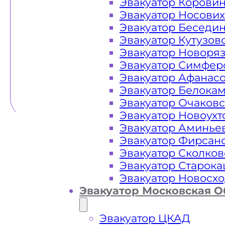
Эвакуатор Корови
Эвакуатор Носови
Эвакуатор Беседи
Эвакуатор Кутузов
Эвакуатор Новоря
Эвакуатор Симфер
Эвакуатор Афанас
Эвакуатор Белока
Эвакуатор Очаков
Эвакуатор Новоух
Эвакуатор Аминье
Эвакуатор Фирсан
Эвакуатор Сколков
Эвакуатор Старок
Эвакуатор Новосх
Эвакуатор Московская О
Эвакуатор ЦКАД