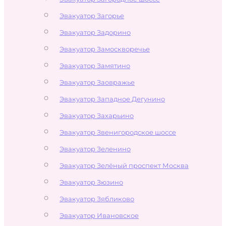
Эвакуатор Загорье
Эвакуатор Задорино
Эвакуатор Замоскворечье
Эвакуатор Замятино
Эвакуатор Заовражье
Эвакуатор Западное Дегунино
Эвакуатор Захарьино
Эвакуатор Звенигородское шоссе
Эвакуатор Зеленино
Эвакуатор Зелёный проспект Москва
Эвакуатор Зюзино
Эвакуатор Зябликово
Эвакуатор Ивановское