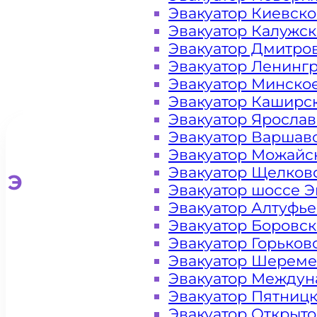
Эвакуатор Киевск
Эвакуатор Калужс
Эвакуатор Дмитро
Эвакуатор Ленинг
Эвакуатор Минско
Эвакуатор Каширс
Эвакуатор Яросла
Эвакуатор Варшав
Эвакуатор Можайс
Эвакуатор Щелков
Эвакуатор для легковых ав
Эвакуатор шоссе Э
Эвакуатор Алтуфь
Эвакуатор Боровс
Эвакуатор Горьков
Эвакуатор Шереме
Эвакуатор Междун
Эвакуатор Пятниц
Эвакуатор Открыт