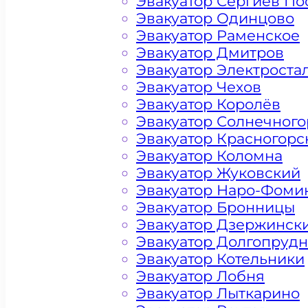
Эвакуатор Сергиев По
Эвакуатор Одинцово
Эвакуатор Раменское
Эвакуатор Дмитров
Эвакуатор Электроста
Эвакуатор Чехов
Эвакуатор Королёв
Эвакуатор Солнечного
Эвакуатор Красногорс
Эвакуатор Коломна
Эвакуатор Жуковский
Эвакуатор Наро-Фоми
Эвакуатор Бронницы
Эвакуатор Дзержинск
Эвакуатор Долгопруд
Цена от 4500 рублей
Эвакуатор Котельники
Эвакуатор Лобня
Эвакуатор Лыткарино
+ 100 РУБЛЕЙ ЗА КИЛОМЕТР