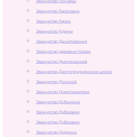
Эвакуатор Гончары
Эвакуатор Горетовка
Эвакуатор Горки
Эвакуатор Гудино
Эвакуатор Даниловский
Эвакуатор деревня Новая
Эвакуатор Дмитровский
Эвакуатор Долгопрудненское шоссе
Эвакуатор Донской
Эвакуатор Дорогомилово
Эвакуатор Дубинино
Эвакуатор Дубровки
Эвакуатор Дубровки
Эвакуатор Дудкино