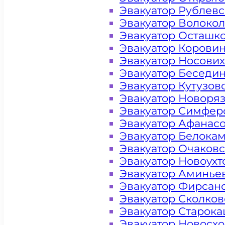
Эвакуатор Рублев
Эвакуатор Волоко
Эвакуатор Осташк
Эвакуатор Корови
Эвакуатор Носови
Эвакуатор Беседи
Эвакуатор Кутузов
Эвакуатор Новоря
Эвакуатор Симфер
Эвакуатор Афанас
Эвакуатор Белока
Цена от 4000 рублей
Эвакуатор Очаков
Эвакуатор Новоух
Эвакуатор Аминье
+ 100 РУБЛЕЙ ЗА КИЛОМЕТР
Эвакуатор Фирсан
Эвакуатор Сколков
Эвакуатор Старок
Цена
Эвакуатор Новосх