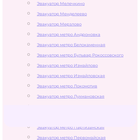
Эвакуатор Мелечкино
Эвакуатор Менделеево
Эвакуатор Мерзлово
Эвакуатор метро Андроновка
Эвакуатор метро Белокаменная
Эвакуатор метро Бульвар Рокоссовского
Эвакуатор метро Измайлово
Эвакуатор метро Измайловская
Эвакуатор метро Локомотив
Эвакуатор метро Лухмановская
Эвакуатор метро Новогиреево
Эвакуатор метро Новокосино
Эвакуатор метро Партизанская
Эвакуатор метро Первомайская