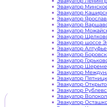
Эвакуатор Ленинг
Эвакуатор Минско
Закажите услугу "эвакуатор Арба
Эвакуатор Каширс
сайте компании «МОБИ»
Эвакуатор Яросла
Эвакуатор Варшав
Эвакуатор Можайс
Эвакуатор Щелков
Вам необходимы услуги ближайшег
Эвакуатор шоссе Э
недорого? Эвакуаторы «МОБИ» Москв
Эвакуатор Алтуфь
Арбата 24 часа в сутки. Обращайтес
Эвакуатор Боровс
на дороге в любой ситуации и гар
Эвакуатор Горьков
Эвакуатор Шереме
Эвакуатор Междун
Эвакуатор Пятниц
ТЕЛЕФОН
WHATSAPP
Эвакуатор Открыт
Эвакуатор Рублев
Эвакуатор Волоко
Эвакуатор Осташк