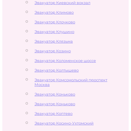
Эвакуатор Киевский вокзал
Эвакуатор Климово
Эвакуатор Клочково
Эвакуатор Клушино
Эвакуатор Клязьма
Эвакуатор Козино
Эвакуатор Коломенское шоссе
Эвакуатор Колтышево
Эвакуатор Комсомольский проспект
Москва
Эвакуатор Коньково
Эвакуатор Коньково
Эвакуатор Коптево
Эвакуатор Косино-Ухтомский