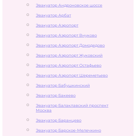
Эвакуатор Андроновское шоссе
Эвакуатор Арбат
Эвакуатор Аэропорт
Эвакуатор Аэропорт Внуково
Эвакуатор Аэропорт Домодедово
Эвакуатор Аэропорт Жуковский
Эвакуатор Аэропорт Остафьево
Эвакуатор Аэропорт Шереметьево
Эвакуатор Бабушкинский
Эвакуатор Бакеево
Эвакуатор Балаклавский проспект
Москва
Эвакуатор Баранцево
Эвакуатор Барское-Мелечкино