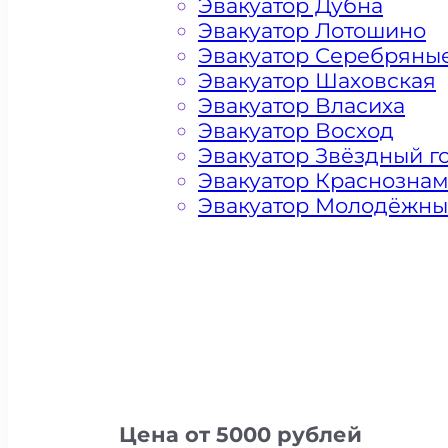
Эвакуатор Дубна
Эвакуатор Лотошино
Эвакуатор Серебряны
Эвакуатор Шаховская
Эвакуатор Власиха
Эвакуатор Восход
Эвакуатор Звёздный г
Эвакуатор Краснозна
Эвакуатор Молодёжн
Цена от 5000 рублей