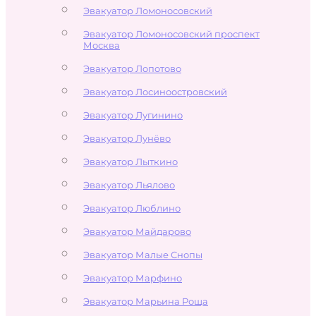
Эвакуатор Ломоносовский
Эвакуатор Ломоносовский проспект
Москва
Эвакуатор Лопотово
Эвакуатор Лосиноостровский
Эвакуатор Лугинино
Эвакуатор Лунёво
Эвакуатор Лыткино
Эвакуатор Льялово
Эвакуатор Люблино
Эвакуатор Майдарово
Эвакуатор Малые Снопы
Эвакуатор Марфино
Эвакуатор Марьина Роща