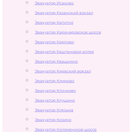
Эвакуатор Исаково
Эвакуатор Казанский вокзал
Эвакуатор Капотня
Эвакуатор Карачаровское шоссе
Эвакуатор Карпово
Эвакуатор Каштановая аллея
Эвакуатор Квашнино
Эвакуатор Киевский вокзал
Эвакуатор Климово
Эвакуатор Клочково
Эвакуатор Клушино
Эвакуатор Клязьма
Эвакуатор Козино
Эвакуатор Коломенское шоссе