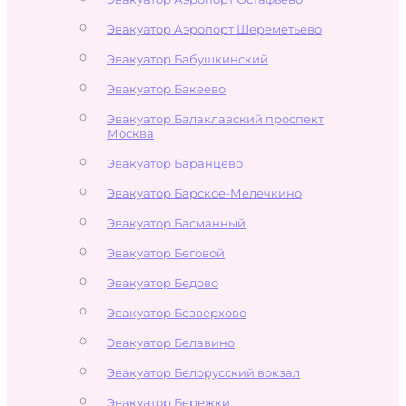
Эвакуатор Аэропорт Шереметьево
Эвакуатор Бабушкинский
Эвакуатор Бакеево
Эвакуатор Балаклавский проспект
Москва
Эвакуатор Баранцево
Эвакуатор Барское-Мелечкино
Эвакуатор Басманный
Эвакуатор Беговой
Эвакуатор Бедово
Эвакуатор Безверхово
Эвакуатор Белавино
Эвакуатор Белорусский вокзал
Эвакуатор Бережки