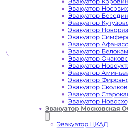
Эвакуатор Корови
Эвакуатор Носови
Эвакуатор Беседи
Эвакуатор Кутузов
Эвакуатор Новоря
Эвакуатор Симфер
Эвакуатор Афанас
Эвакуатор Белока
Эвакуатор Очаков
Эвакуатор Новоух
Эвакуатор Аминье
Эвакуатор Фирсан
Эвакуатор Сколков
Эвакуатор Старок
Эвакуатор Новосх
Эвакуатор Московская О
Эвакуатор ЦКАД