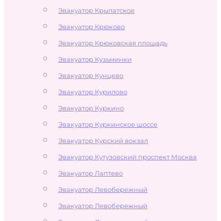
Эвакуатор Крылатское
Эвакуатор Крюково
Эвакуатор Крюковская площадь
Эвакуатор Кузьминки
Эвакуатор Кунцево
Эвакуатор Курилово
Эвакуатор Куркино
Эвакуатор Куркинское шоссе
Эвакуатор Курский вокзал
Эвакуатор Кутузовский проспект Москва
Эвакуатор Лаптево
Эвакуатор Левобережный
Эвакуатор Левобережный