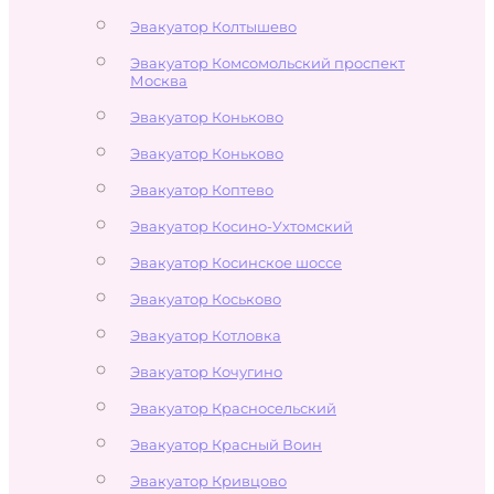
Эвакуатор Колтышево
Эвакуатор Комсомольский проспект
Москва
Эвакуатор Коньково
Эвакуатор Коньково
Эвакуатор Коптево
Эвакуатор Косино-Ухтомский
Эвакуатор Косинское шоссе
Эвакуатор Коськово
Эвакуатор Котловка
Эвакуатор Кочугино
Эвакуатор Красносельский
Эвакуатор Красный Воин
Эвакуатор Кривцово