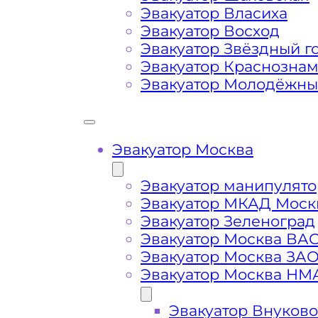
Сложная эвакуация при аварии, из
Эвакуатор Власиха
Эвакуатор Восход
Эвакуатор Звёздный г
Буксировка автомобиля из подземн
Эвакуатор Краснозна
Эвакуатор Молодёжн
Эвакуатор Москва
Эвакуатор манипулято
Эвакуатор МКАД Моск
Эвакуатор Зеленоград
Эвакуатор Москва ВА
Эвакуатор Москва ЗА
Эвакуатор Москва НМ
Эвакуатор Внуково