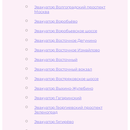
Эвакуатор Волгоградский проспект
Москва
Эвакуатор Воробьёво
Эвакуатор Воробьевское шоссе
Эвакуатор Восточное Дегунино
Эвакуатор Восточное Измайлово
Эвакуатор Восточный
Эвакуатор Восточный вокзал
Эвакуатор Востряковское шоссе
Эвакуатор Выхино-Жулебино
Эвакуатор Гагаринский
Эвакуатор Георгиевский проспект
Зеленоград
Эвакуатор Гигирёво