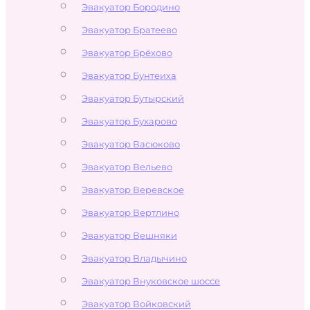
Эвакуатор Бородино
Эвакуатор Братеево
Эвакуатор Брёхово
Эвакуатор Бунтеиха
Эвакуатор Бутырский
Эвакуатор Бухарово
Эвакуатор Васюково
Эвакуатор Вельево
Эвакуатор Веревское
Эвакуатор Вертлино
Эвакуатор Вешняки
Эвакуатор Владычино
Эвакуатор Внуковское шоссе
Эвакуатор Войковский