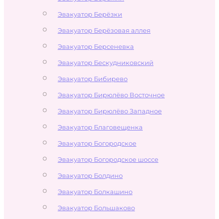
Эвакуатор Берёзки
Эвакуатор Берёзовая аллея
Эвакуатор Берсеневка
Эвакуатор Бескудниковский
Эвакуатор Бибирево
Эвакуатор Бирюлёво Восточное
Эвакуатор Бирюлёво Западное
Эвакуатор Благовещенка
Эвакуатор Богородское
Эвакуатор Богородское шоссе
Эвакуатор Болдино
Эвакуатор Болкашино
Эвакуатор Большаково