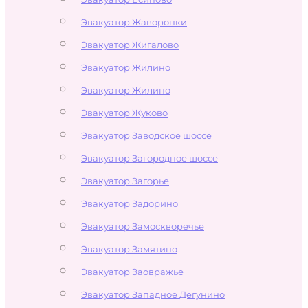
Эвакуатор Жаворонки
Эвакуатор Жигалово
Эвакуатор Жилино
Эвакуатор Жилино
Эвакуатор Жуково
Эвакуатор Заводское шоссе
Эвакуатор Загородное шоссе
Эвакуатор Загорье
Эвакуатор Задорино
Эвакуатор Замоскворечье
Эвакуатор Замятино
Эвакуатор Заовражье
Эвакуатор Западное Дегунино