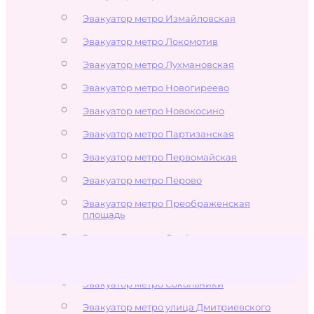
Эвакуатор метро Измайловская
Эвакуатор метро Локомотив
Эвакуатор метро Лухмановская
Эвакуатор метро Новогиреево
Эвакуатор метро Новокосино
Эвакуатор метро Партизанская
Эвакуатор метро Первомайская
Эвакуатор метро Перово
Эвакуатор метро Преображенская
площадь
Эвакуатор метро Семёновская
Эвакуатор метро Соколиная Гора
Эвакуатор метро Сокольники
Эвакуатор метро улица Дмитриевского