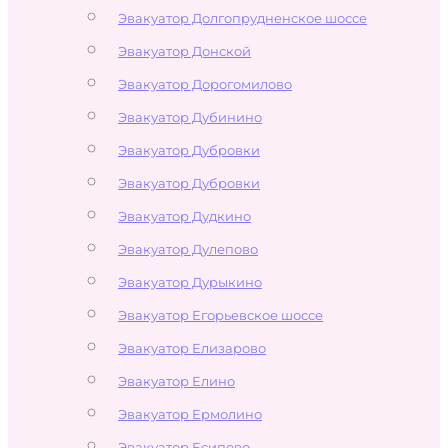
Эвакуатор Долгопрудненское шоссе
Эвакуатор Донской
Эвакуатор Дорогомилово
Эвакуатор Дубинино
Эвакуатор Дубровки
Эвакуатор Дубровки
Эвакуатор Дудкино
Эвакуатор Дулепово
Эвакуатор Дурыкино
Эвакуатор Егорьевское шоссе
Эвакуатор Елизарово
Эвакуатор Елино
Эвакуатор Ермолино
Эвакуатор Есипово