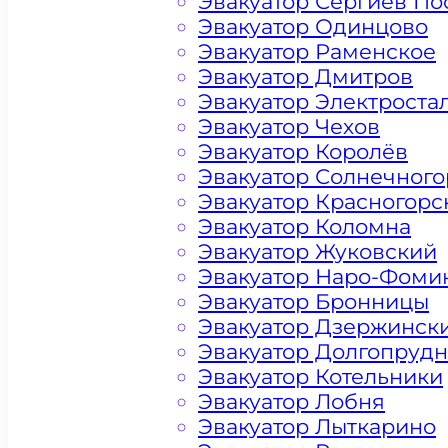
Эвакуатор Сергиев По
Эвакуатор Одинцово
Эвакуатор Раменское
Эвакуатор Дмитров
Эвакуатор Электроста
Эвакуатор Чехов
Эвакуатор Королёв
Эвакуатор Солнечного
Эвакуатор Красногорс
Эвакуатор Коломна
Эвакуатор Жуковский
Эвакуатор Наро-Фоми
Эвакуатор Бронницы
Эвакуатор Дзержинск
Цена от 4500 рублей
Эвакуатор Долгопруд
Эвакуатор Котельники
Эвакуатор Лобня
+ 100 РУБЛЕЙ ЗА КИЛОМЕТР
Эвакуатор Лыткарино