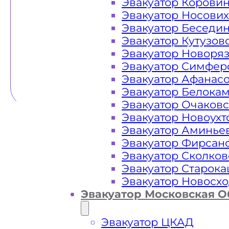
Эвакуатор Корови
Эвакуатор Носови
Эвакуатор Беседи
Эвакуатор Кутузов
Эвакуатор Новоря
Эвакуатор Симфер
Эвакуатор Афанас
Эвакуатор Белока
Эвакуатор Очаков
Эвакуатор Новоух
Эвакуатор Аминье
Эвакуатор Фирсан
Эвакуатор Сколков
Эвакуатор Старок
Эвакуатор Новосх
Эвакуатор Московская О
Эвакуатор ЦКАД