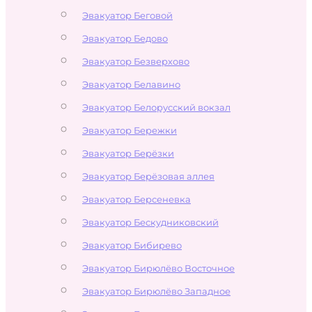
Эвакуатор Беговой
Эвакуатор Бедово
Эвакуатор Безверхово
Эвакуатор Белавино
Эвакуатор Белорусский вокзал
Эвакуатор Бережки
Эвакуатор Берёзки
Эвакуатор Берёзовая аллея
Эвакуатор Берсеневка
Эвакуатор Бескудниковский
Эвакуатор Бибирево
Эвакуатор Бирюлёво Восточное
Эвакуатор Бирюлёво Западное