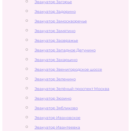
Эвакуатор Загорье
Эвакуатор Задорино
Эвакуатор Замоскворечье
Эвакуатор Замятино
Эвакуатор Заовражье
Эвакуатор Западное Дегунино
Эвакуатор Захарьино
Эвакуатор Звенигородское шоссе
Эвакуатор Зеленино
Эвакуатор Зелёный проспект Москва
Эвакуатор Зюзино
Эвакуатор Зябликово
Эвакуатор Ивановское
Эвакуатор Ивантеевка