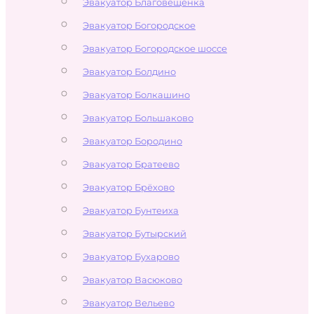
Эвакуатор Благовещенка
Эвакуатор Богородское
Эвакуатор Богородское шоссе
Эвакуатор Болдино
Эвакуатор Болкашино
Эвакуатор Большаково
Эвакуатор Бородино
Эвакуатор Братеево
Эвакуатор Брёхово
Эвакуатор Бунтеиха
Эвакуатор Бутырский
Эвакуатор Бухарово
Эвакуатор Васюково
Эвакуатор Вельево