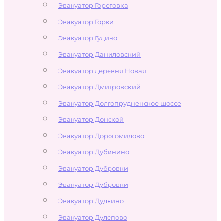
Эвакуатор Горетовка
Эвакуатор Горки
Эвакуатор Гудино
Эвакуатор Даниловский
Эвакуатор деревня Новая
Эвакуатор Дмитровский
Эвакуатор Долгопрудненское шоссе
Эвакуатор Донской
Эвакуатор Дорогомилово
Эвакуатор Дубинино
Эвакуатор Дубровки
Эвакуатор Дубровки
Эвакуатор Дудкино
Эвакуатор Дулепово