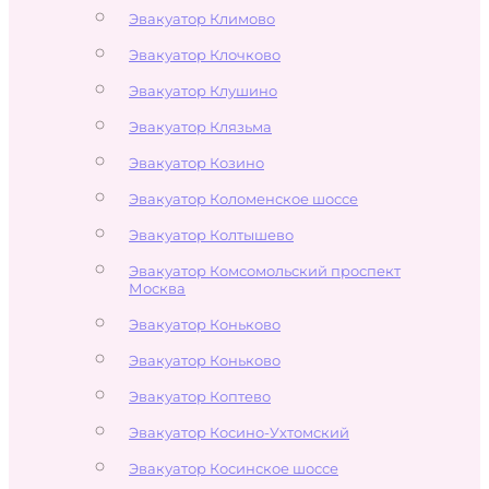
Эвакуатор Климово
Эвакуатор Клочково
Эвакуатор Клушино
Эвакуатор Клязьма
Эвакуатор Козино
Эвакуатор Коломенское шоссе
Эвакуатор Колтышево
Эвакуатор Комсомольский проспект
Москва
Эвакуатор Коньково
Эвакуатор Коньково
Эвакуатор Коптево
Эвакуатор Косино-Ухтомский
Эвакуатор Косинское шоссе