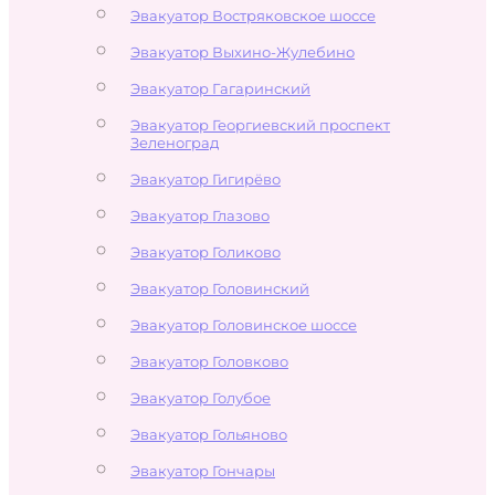
Эвакуатор Востряковское шоссе
Эвакуатор Выхино-Жулебино
Эвакуатор Гагаринский
Эвакуатор Георгиевский проспект
Зеленоград
Эвакуатор Гигирёво
Эвакуатор Глазово
Эвакуатор Голиково
Эвакуатор Головинский
Эвакуатор Головинское шоссе
Эвакуатор Головково
Эвакуатор Голубое
Эвакуатор Гольяново
Эвакуатор Гончары