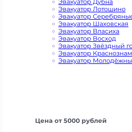
Эвакуатор Дубна
Эвакуатор Лотошино
Эвакуатор Серебряны
Эвакуатор Шаховская
Эвакуатор Власиха
Эвакуатор Восход
Эвакуатор Звёздный г
Эвакуатор Краснозна
Эвакуатор Молодёжн
Цена от 5000 рублей