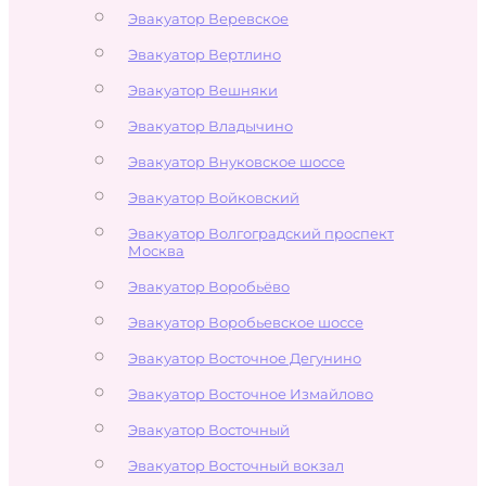
Эвакуатор Веревское
Эвакуатор Вертлино
Эвакуатор Вешняки
Эвакуатор Владычино
Эвакуатор Внуковское шоссе
Эвакуатор Войковский
Эвакуатор Волгоградский проспект
Москва
Эвакуатор Воробьёво
Эвакуатор Воробьевское шоссе
Эвакуатор Восточное Дегунино
Эвакуатор Восточное Измайлово
Эвакуатор Восточный
Эвакуатор Восточный вокзал