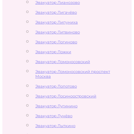
Эвакуатор Лианозово
Эвакуатор Лигачёво
Эвакуатор Липуниха
Эвакуатор Литвиново
Эвакуатор Логиново
Эвакуатор Ложки
Эвакуатор Ломоносовский
Эвакуатор Ломоносовский проспект
Москва
Эвакуатор Лопотово
Эвакуатор Лосиноостровский
Эвакуатор Лугинино
Эвакуатор Лунёво
Эвакуатор Лыткино