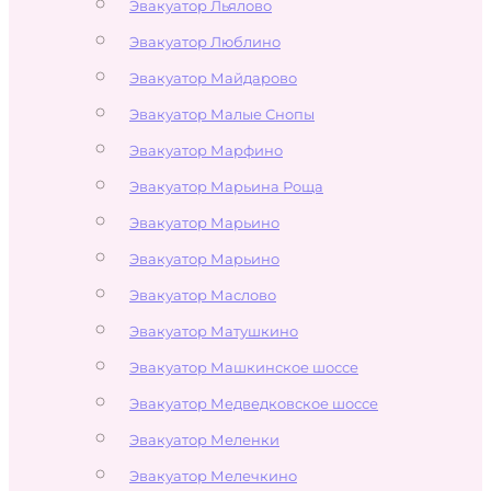
Эвакуатор Льялово
Эвакуатор Люблино
Эвакуатор Майдарово
Эвакуатор Малые Снопы
Эвакуатор Марфино
Эвакуатор Марьина Роща
Эвакуатор Марьино
Эвакуатор Марьино
Эвакуатор Маслово
Эвакуатор Матушкино
Эвакуатор Машкинское шоссе
Эвакуатор Медведковское шоссе
Эвакуатор Меленки
Эвакуатор Мелечкино