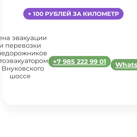
+ 100 РУБЛЕЙ ЗА КИЛОМЕТР
ена эвакуации
и перевозки
недорожников
тоэвакуатором
+7 985 222 99 01
What
 Внуковского
шоссе