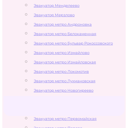
Эвакуатор Менделеево
Эвакуатор Мерзлово
Эвакуатор метро Андроновка
Эвакуатор метро Белокаменная
Эвакуатор метро Бульвар Рокоссовского
Эвакуатор метро Измайлово
Эвакуатор метро Измайловская
Эвакуатор метро Локомотив
Эвакуатор метро Лухмановская
Эвакуатор метро Новогиреево
Эвакуатор метро Новокосино
Эвакуатор метро Партизанская
Эвакуатор метро Первомайская
Эвакуатор метро Перово