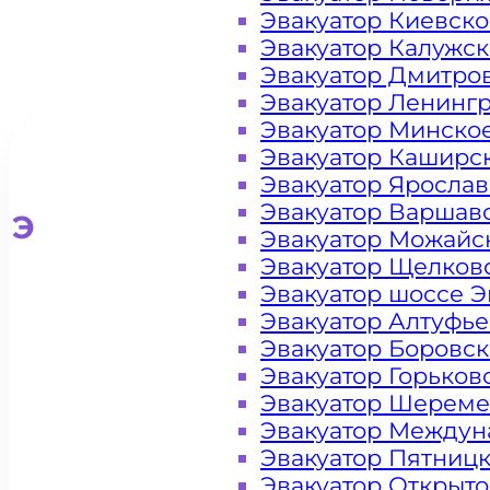
Эвакуатор Киевск
Эвакуатор Калужс
Эвакуатор Дмитро
Эвакуатор Ленинг
Эвакуатор Минско
Эвакуатор Каширс
Эвакуатор Яросла
Эвакуатор Варшав
Эвакуатор для легковых ав
Эвакуатор Можайс
Эвакуатор Щелков
Эвакуатор шоссе Э
Эвакуатор Алтуфь
Эвакуатор Боровс
Эвакуатор Горьков
Эвакуатор Шереме
Эвакуатор Междун
Эвакуатор Пятниц
Эвакуатор Открыт