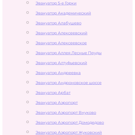
Эвакуатор 5-е Горки
Эвакуатор Академический
Эвакуатор Алабушево
Эвакуатор Алексеевский
Эвакуатор Алексеевское
Эвакуатор Аллея Лесные Пруды
Эвакуатор Алтуфьевский
Эвакуатор Андреевка
Эвакуатор Андроновское шоссе
Эвакуатор Арбат
Эвакуатор Аэропорт
Эвакуатор Аэропорт Внуково
Эвакуатор Аэропорт Домодедово
Эвакуатор Аэропорт Жуковский