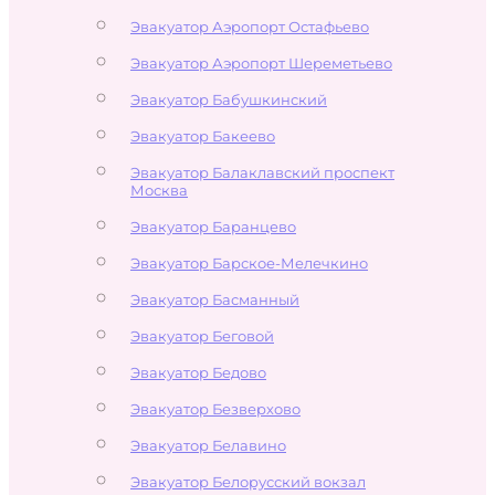
Эвакуатор Аэропорт Остафьево
Эвакуатор Аэропорт Шереметьево
Эвакуатор Бабушкинский
Эвакуатор Бакеево
Эвакуатор Балаклавский проспект
Москва
Эвакуатор Баранцево
Эвакуатор Барское-Мелечкино
Эвакуатор Басманный
Эвакуатор Беговой
Эвакуатор Бедово
Эвакуатор Безверхово
Эвакуатор Белавино
Эвакуатор Белорусский вокзал