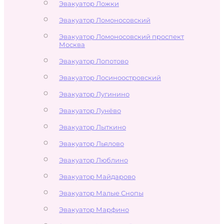
Эвакуатор Ложки
Эвакуатор Ломоносовский
Эвакуатор Ломоносовский проспект
Москва
Эвакуатор Лопотово
Эвакуатор Лосиноостровский
Эвакуатор Лугинино
Эвакуатор Лунёво
Эвакуатор Лыткино
Эвакуатор Льялово
Эвакуатор Люблино
Эвакуатор Майдарово
Эвакуатор Малые Снопы
Эвакуатор Марфино