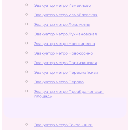
Эвакуатор метро Измайлово
Эвакуатор метро Измайловская
Эвакуатор метро Локомотив
Эвакуатор метро Лухмановская
Эвакуатор метро Новогиреево
Эвакуатор метро Новокосино
Эвакуатор метро Партизанская
Эвакуатор метро Первомайская
Эвакуатор метро Перово
Эвакуатор метро Преображенская
площадь
Эвакуатор метро Семёновская
Эвакуатор метро Соколиная Гора
Эвакуатор метро Сокольники