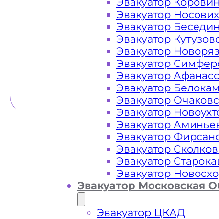
Эвакуатор Корови
Эвакуатор Носови
Эвакуатор Беседи
Эвакуатор Кутузов
Эвакуатор Новоря
Эвакуатор Симфер
Эвакуатор Афанас
Эвакуатор Белока
Эвакуатор Очаков
Эвакуатор Новоух
Эвакуатор Аминье
Эвакуатор Фирсан
Эвакуатор Сколков
Эвакуатор Старок
Эвакуатор Новосх
Эвакуатор Московская О
Эвакуатор ЦКАД