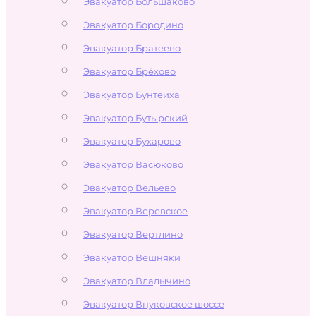
Эвакуатор Большаково
Эвакуатор Бородино
Эвакуатор Братеево
Эвакуатор Брёхово
Эвакуатор Бунтеиха
Эвакуатор Бутырский
Эвакуатор Бухарово
Эвакуатор Васюково
Эвакуатор Вельево
Эвакуатор Веревское
Эвакуатор Вертлино
Эвакуатор Вешняки
Эвакуатор Владычино
Эвакуатор Внуковское шоссе