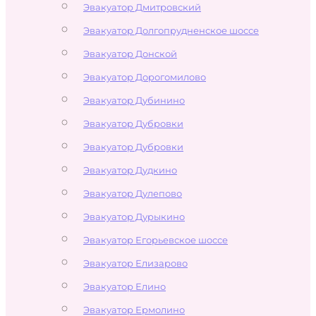
Эвакуатор Дмитровский
Эвакуатор Долгопрудненское шоссе
Эвакуатор Донской
Эвакуатор Дорогомилово
Эвакуатор Дубинино
Эвакуатор Дубровки
Эвакуатор Дубровки
Эвакуатор Дудкино
Эвакуатор Дулепово
Эвакуатор Дурыкино
Эвакуатор Егорьевское шоссе
Эвакуатор Елизарово
Эвакуатор Елино
Эвакуатор Ермолино