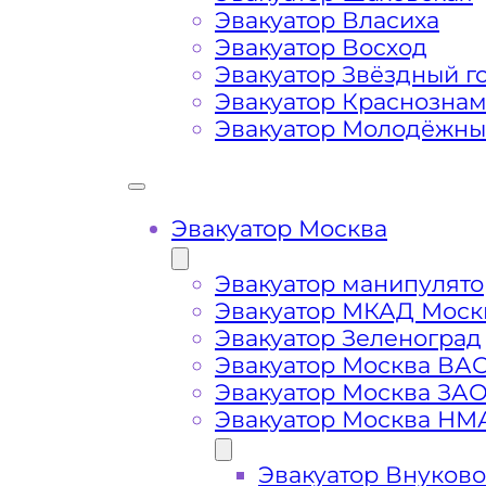
Эвакуатор Власиха
Сложная эвакуация при аварии, из
Эвакуатор Восход
Эвакуатор Звёздный г
Эвакуатор Краснозна
Буксировка автомобиля из подземн
Эвакуатор Молодёжн
Эвакуатор Москва
Эвакуатор манипулято
Эвакуатор МКАД Моск
Эвакуатор Зеленоград
Эвакуатор Москва ВА
Эвакуатор Москва ЗА
Эвакуатор Москва НМ
Эвакуатор Внуково