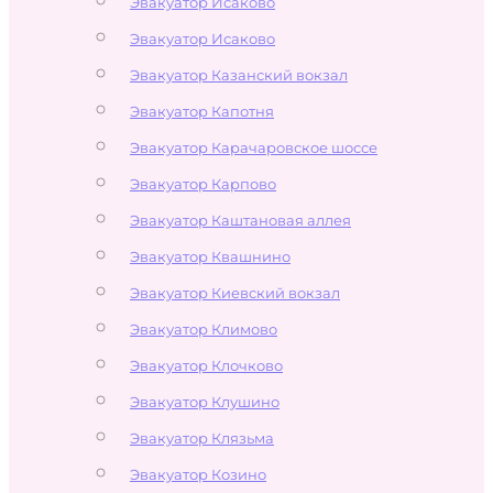
Эвакуатор Исаково
Эвакуатор Исаково
Эвакуатор Казанский вокзал
Эвакуатор Капотня
Эвакуатор Карачаровское шоссе
Эвакуатор Карпово
Эвакуатор Каштановая аллея
Эвакуатор Квашнино
Эвакуатор Киевский вокзал
Эвакуатор Климово
Эвакуатор Клочково
Эвакуатор Клушино
Эвакуатор Клязьма
Эвакуатор Козино