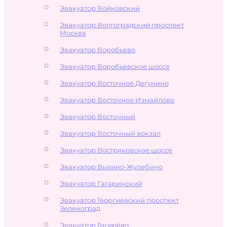
Эвакуатор Войковский
Эвакуатор Волгоградский проспект
Москва
Эвакуатор Воробьёво
Эвакуатор Воробьевское шоссе
Эвакуатор Восточное Дегунино
Эвакуатор Восточное Измайлово
Эвакуатор Восточный
Эвакуатор Восточный вокзал
Эвакуатор Востряковское шоссе
Эвакуатор Выхино-Жулебино
Эвакуатор Гагаринский
Эвакуатор Георгиевский проспект
Зеленоград
Эвакуатор Гигирёво