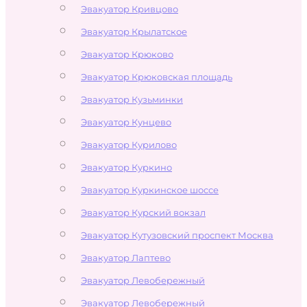
Эвакуатор Кривцово
Эвакуатор Крылатское
Эвакуатор Крюково
Эвакуатор Крюковская площадь
Эвакуатор Кузьминки
Эвакуатор Кунцево
Эвакуатор Курилово
Эвакуатор Куркино
Эвакуатор Куркинское шоссе
Эвакуатор Курский вокзал
Эвакуатор Кутузовский проспект Москва
Эвакуатор Лаптево
Эвакуатор Левобережный
Эвакуатор Левобережный