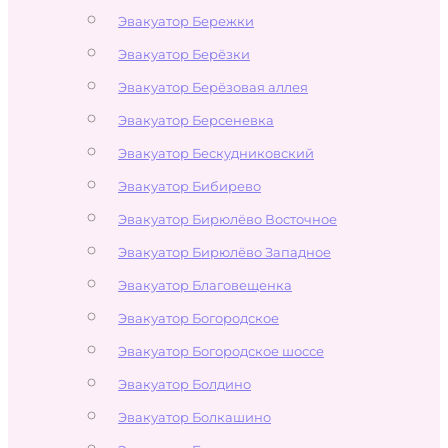
Эвакуатор Бережки
Эвакуатор Берёзки
Эвакуатор Берёзовая аллея
Эвакуатор Берсеневка
Эвакуатор Бескудниковский
Эвакуатор Бибирево
Эвакуатор Бирюлёво Восточное
Эвакуатор Бирюлёво Западное
Эвакуатор Благовещенка
Эвакуатор Богородское
Эвакуатор Богородское шоссе
Эвакуатор Болдино
Эвакуатор Болкашино