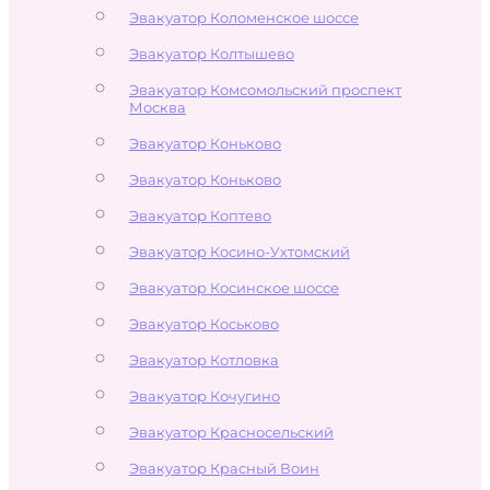
Эвакуатор Коломенское шоссе
Эвакуатор Колтышево
Эвакуатор Комсомольский проспект
Москва
Эвакуатор Коньково
Эвакуатор Коньково
Эвакуатор Коптево
Эвакуатор Косино-Ухтомский
Эвакуатор Косинское шоссе
Эвакуатор Коськово
Эвакуатор Котловка
Эвакуатор Кочугино
Эвакуатор Красносельский
Эвакуатор Красный Воин