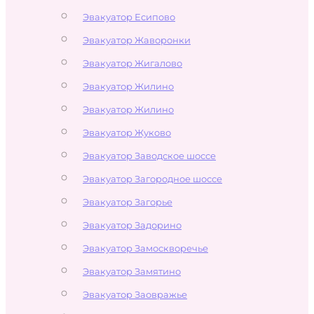
Эвакуатор Есипово
Эвакуатор Жаворонки
Эвакуатор Жигалово
Эвакуатор Жилино
Эвакуатор Жилино
Эвакуатор Жуково
Эвакуатор Заводское шоссе
Эвакуатор Загородное шоссе
Эвакуатор Загорье
Эвакуатор Задорино
Эвакуатор Замоскворечье
Эвакуатор Замятино
Эвакуатор Заовражье