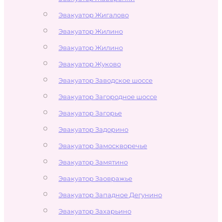
Эвакуатор Жигалово
Эвакуатор Жилино
Эвакуатор Жилино
Эвакуатор Жуково
Эвакуатор Заводское шоссе
Эвакуатор Загородное шоссе
Эвакуатор Загорье
Эвакуатор Задорино
Эвакуатор Замоскворечье
Эвакуатор Замятино
Эвакуатор Заовражье
Эвакуатор Западное Дегунино
Эвакуатор Захарьино