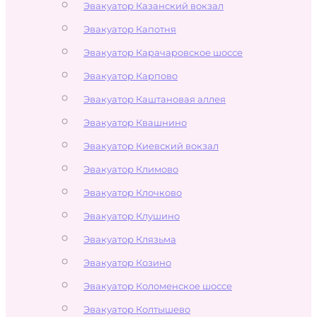
Эвакуатор Казанский вокзал
Эвакуатор Капотня
Эвакуатор Карачаровское шоссе
Эвакуатор Карпово
Эвакуатор Каштановая аллея
Эвакуатор Квашнино
Эвакуатор Киевский вокзал
Эвакуатор Климово
Эвакуатор Клочково
Эвакуатор Клушино
Эвакуатор Клязьма
Эвакуатор Козино
Эвакуатор Коломенское шоссе
Эвакуатор Колтышево