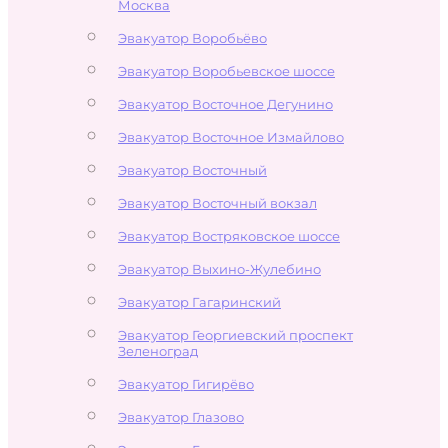
Москва
Эвакуатор Воробьёво
Эвакуатор Воробьевское шоссе
Эвакуатор Восточное Дегунино
Эвакуатор Восточное Измайлово
Эвакуатор Восточный
Эвакуатор Восточный вокзал
Эвакуатор Востряковское шоссе
Эвакуатор Выхино-Жулебино
Эвакуатор Гагаринский
Эвакуатор Георгиевский проспект
Зеленоград
Эвакуатор Гигирёво
Эвакуатор Глазово