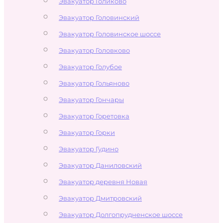
Эвакуатор Голиково
Эвакуатор Головинский
Эвакуатор Головинское шоссе
Эвакуатор Головково
Эвакуатор Голубое
Эвакуатор Гольяново
Эвакуатор Гончары
Эвакуатор Горетовка
Эвакуатор Горки
Эвакуатор Гудино
Эвакуатор Даниловский
Эвакуатор деревня Новая
Эвакуатор Дмитровский
Эвакуатор Долгопрудненское шоссе