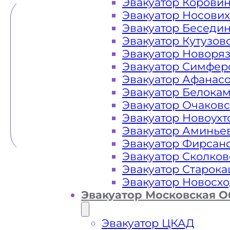
Эвакуатор Корови
Эвакуатор Носови
Эвакуатор Беседи
Эвакуатор Кутузов
Эвакуатор Новоря
Эвакуатор Симфер
Эвакуатор Афанас
Эвакуатор Белока
Эвакуатор Очаков
Эвакуатор Новоух
Эвакуатор Аминье
Эвакуатор Фирсан
Эвакуатор Сколков
Эвакуатор Старок
Эвакуатор Новосх
Эвакуатор Московская О
Эвакуатор ЦКАД