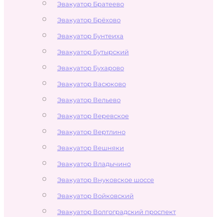
Эвакуатор Братеево
Эвакуатор Брёхово
Эвакуатор Бунтеиха
Эвакуатор Бутырский
Эвакуатор Бухарово
Эвакуатор Васюково
Эвакуатор Вельево
Эвакуатор Веревское
Эвакуатор Вертлино
Эвакуатор Вешняки
Эвакуатор Владычино
Эвакуатор Внуковское шоссе
Эвакуатор Войковский
Эвакуатор Волгоградский проспект