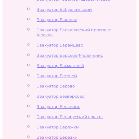
Эвакуатор Бабушкинский
Эвакуатор Бакеево
Эвакуатор Балаклавский проспект
Москва
Эвакуатор Баранцево
Эвакуатор Барское-Мелечкино
Эвакуатор Басманный
Эвакуатор Беговой
Эвакуатор Бедово
Эвакуатор Безверхово
Эвакуатор Белавино
Эвакуатор Белорусский вокзал
Эвакуатор Бережки
Эвакуатор Берёзки