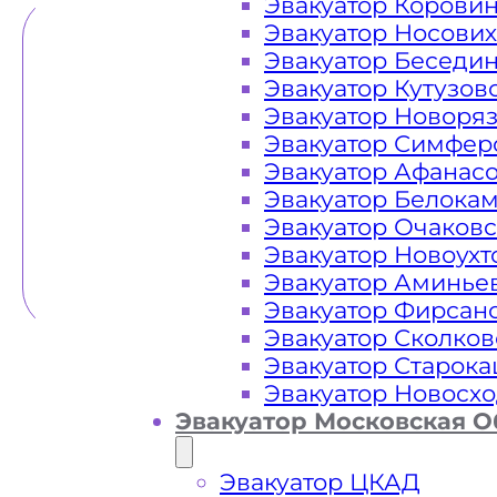
Эвакуатор Корови
Эвакуатор Носови
Эвакуатор Беседи
Эвакуатор Кутузов
Эвакуатор Новоря
Эвакуатор Симфер
Эвакуатор Афанас
Эвакуатор Белока
Эвакуатор Очаков
Эвакуатор Новоух
Эвакуатор Аминье
Эвакуатор Фирсан
Эвакуатор Сколков
Эвакуатор Старок
Эвакуатор Новосх
Эвакуатор Московская О
Эвакуатор ЦКАД