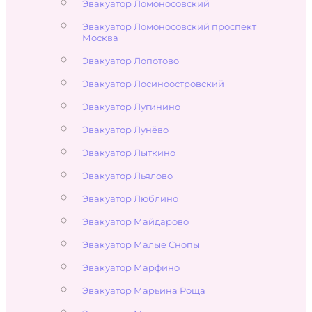
Эвакуатор Ломоносовский
Эвакуатор Ломоносовский проспект
Москва
Эвакуатор Лопотово
Эвакуатор Лосиноостровский
Эвакуатор Лугинино
Эвакуатор Лунёво
Эвакуатор Лыткино
Эвакуатор Льялово
Эвакуатор Люблино
Эвакуатор Майдарово
Эвакуатор Малые Снопы
Эвакуатор Марфино
Эвакуатор Марьина Роща