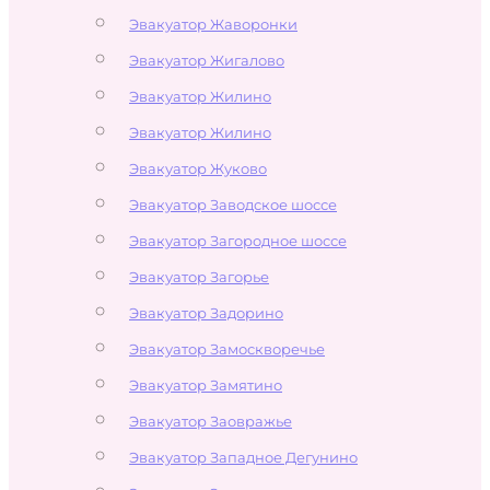
Эвакуатор Жаворонки
Эвакуатор Жигалово
Эвакуатор Жилино
Эвакуатор Жилино
Эвакуатор Жуково
Эвакуатор Заводское шоссе
Эвакуатор Загородное шоссе
Эвакуатор Загорье
Эвакуатор Задорино
Эвакуатор Замоскворечье
Эвакуатор Замятино
Эвакуатор Заовражье
Эвакуатор Западное Дегунино