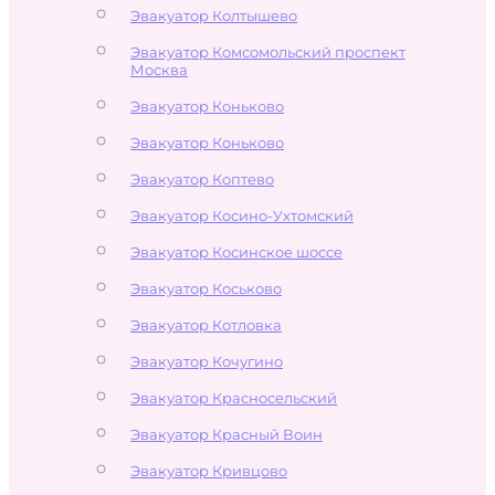
Эвакуатор Колтышево
Эвакуатор Комсомольский проспект
Москва
Эвакуатор Коньково
Эвакуатор Коньково
Эвакуатор Коптево
Эвакуатор Косино-Ухтомский
Эвакуатор Косинское шоссе
Эвакуатор Коськово
Эвакуатор Котловка
Эвакуатор Кочугино
Эвакуатор Красносельский
Эвакуатор Красный Воин
Эвакуатор Кривцово