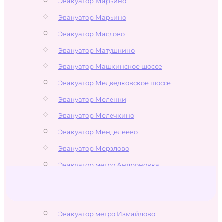
Эвакуатор Марьино
Эвакуатор Марьино
Эвакуатор Маслово
Эвакуатор Матушкино
Эвакуатор Машкинское шоссе
Эвакуатор Медведковское шоссе
Эвакуатор Меленки
Эвакуатор Мелечкино
Эвакуатор Менделеево
Эвакуатор Мерзлово
Эвакуатор метро Андроновка
Эвакуатор метро Белокаменная
Эвакуатор метро Бульвар Рокоссовского
Эвакуатор метро Измайлово