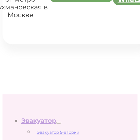
ухмановская в
Москве
Эвакуатор
Эвакуатор 5-е Горки