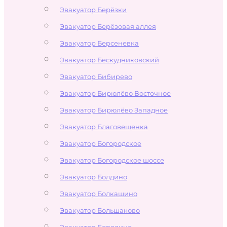
Эвакуатор Берёзки
Эвакуатор Берёзовая аллея
Эвакуатор Берсеневка
Эвакуатор Бескудниковский
Эвакуатор Бибирево
Эвакуатор Бирюлёво Восточное
Эвакуатор Бирюлёво Западное
Эвакуатор Благовещенка
Эвакуатор Богородское
Эвакуатор Богородское шоссе
Эвакуатор Болдино
Эвакуатор Болкашино
Эвакуатор Большаково
Эвакуатор Бородино