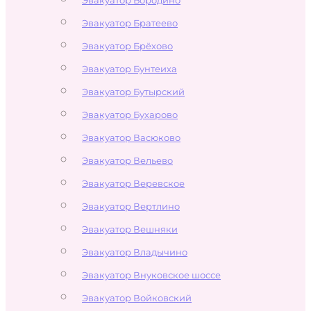
Эвакуатор Братеево
Эвакуатор Брёхово
Эвакуатор Бунтеиха
Эвакуатор Бутырский
Эвакуатор Бухарово
Эвакуатор Васюково
Эвакуатор Вельево
Эвакуатор Веревское
Эвакуатор Вертлино
Эвакуатор Вешняки
Эвакуатор Владычино
Эвакуатор Внуковское шоссе
Эвакуатор Войковский