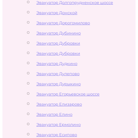
Эвакуатор Долгопрудненское шоссе
Эвакуатор Донской
Эвакуатор Дорогомилово
Эвакуатор Дубинино
Эвакуатор Дубровки
Эвакуатор Дубровки
Эвакуатор Дудкино
Эвакуатор Дулепово
Эвакуатор Дурыкино
Эвакуатор Егорьевское шоссе
Эвакуатор Елизарово
Эвакуатор Елино
Эвакуатор Ермолино
Эвакуатор Есипово