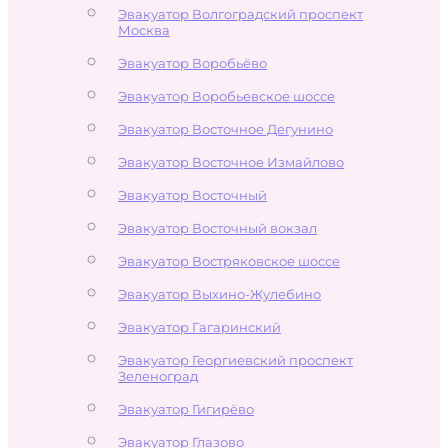
Эвакуатор Волгоградский проспект
Москва
Эвакуатор Воробьёво
Эвакуатор Воробьевское шоссе
Эвакуатор Восточное Дегунино
Эвакуатор Восточное Измайлово
Эвакуатор Восточный
Эвакуатор Восточный вокзал
Эвакуатор Востряковское шоссе
Эвакуатор Выхино-Жулебино
Эвакуатор Гагаринский
Эвакуатор Георгиевский проспект
Зеленоград
Эвакуатор Гигирёво
Эвакуатор Глазово