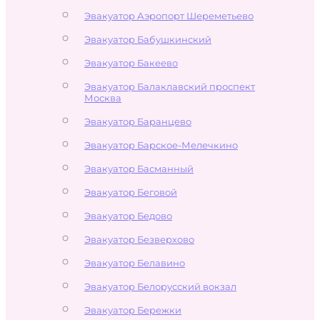
Эвакуатор Аэропорт Шереметьево
Эвакуатор Бабушкинский
Эвакуатор Бакеево
Эвакуатор Балаклавский проспект
Москва
Эвакуатор Баранцево
Эвакуатор Барское-Мелечкино
Эвакуатор Басманный
Эвакуатор Беговой
Эвакуатор Бедово
Эвакуатор Безверхово
Эвакуатор Белавино
Эвакуатор Белорусский вокзал
Эвакуатор Бережки