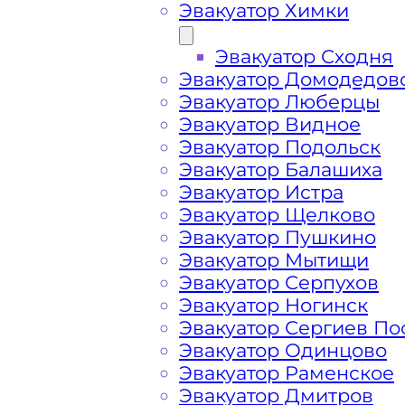
Эвакуатор Химки
Эвакуатор Сходня
Эвакуатор Домодедов
Эвакуатор Люберцы
Эвакуатор Видное
Эвакуатор Подольск
Эвакуатор Балашиха
Эвакуатор Истра
Эвакуатор Щелково
Эвакуатор Пушкино
Эвакуатор Мытищи
Эвакуатор Серпухов
Эвакуатор Ногинск
Эвакуатор Сергиев По
Как перевезти 
Эвакуатор Одинцово
Эвакуатор Раменское
Лухмановская 
Эвакуатор Дмитров