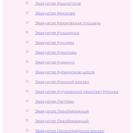
Эвакуатор Крылатское
Эвакуатор Крюково
Эвакуатор Крюковская площадь
Эвакуатор Кузьминки
Эвакуатор Кунцево
Эвакуатор Курилово
Эвакуатор Куркино
Эвакуатор Куркинское шоссе
Эвакуатор Курский вокзал
Эвакуатор Кутузовский проспект Москва
Эвакуатор Лаптево
Эвакуатор Левобережный
Эвакуатор Левобережный
Эвакуатор Ленинградский вокзал