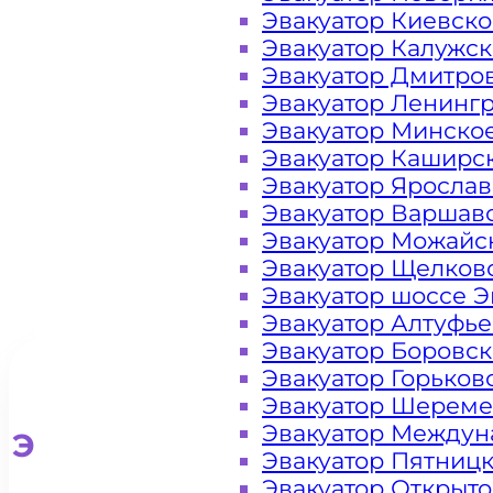
метро
Эвакуатор Киевск
Эвакуатор Калужс
Лухмановская
Эвакуатор Дмитро
Эвакуатор Ленинг
Москва
Эвакуатор Минско
Эвакуатор Каширс
Эвакуатор Яросла
Эвакуатор Варшав
Эвакуатор Можайс
Эвакуатор Щелков
Эвакуатор шоссе Э
Эвакуатор Алтуфь
Эвакуатор Боровс
Эвакуатор Горьков
Эвакуатор Шереме
Эвакуатор Междун
Эвакуатор для легковых ав
Эвакуатор Пятниц
Эвакуатор Открыт