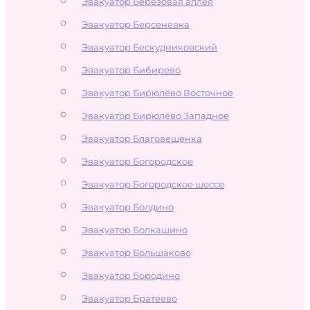
Эвакуатор Берёзовая аллея
Эвакуатор Берсеневка
Эвакуатор Бескудниковский
Эвакуатор Бибирево
Эвакуатор Бирюлёво Восточное
Эвакуатор Бирюлёво Западное
Эвакуатор Благовещенка
Эвакуатор Богородское
Эвакуатор Богородское шоссе
Эвакуатор Болдино
Эвакуатор Болкашино
Эвакуатор Большаково
Эвакуатор Бородино
Эвакуатор Братеево