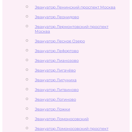
Эвакуатор Ленинский проспект Москва
Эвакуатор Леонидово
Эвакуатор Лермонтовский проспект
Москва
Эвакуатор Лесное Озеро
Эвакуатор Лефортово
Эвакуатор Лианозово
Эвакуатор Лигачёво
Эвакуатор Липуниха
Эвакуатор Литвиново
Эвакуатор Логиново
Эвакуатор Ложки
Эвакуатор Ломоносовский
Эвакуатор Ломоносовский проспект