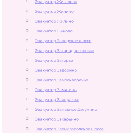
Эвакуатор Жигалово
Эвакуатор Жилино
Эвакуатор Жилино
Эвакуатор Жуково
Эвакуатор Заводское шоссе
Эвакуатор Загородное шоссе
Эвакуатор Загорье
Эвакуатор Задорино
Эвакуатор Замоскворечье
Эвакуатор Замятино
Эвакуатор Заовражье
Эвакуатор Западное Дегунино
Эвакуатор Захарьино
Эвакуатор Звенигородское шоссе