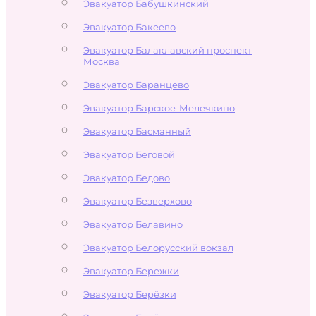
Эвакуатор Бабушкинский
Эвакуатор Бакеево
Эвакуатор Балаклавский проспект
Москва
Эвакуатор Баранцево
Эвакуатор Барское-Мелечкино
Эвакуатор Басманный
Эвакуатор Беговой
Эвакуатор Бедово
Эвакуатор Безверхово
Эвакуатор Белавино
Эвакуатор Белорусский вокзал
Эвакуатор Бережки
Эвакуатор Берёзки