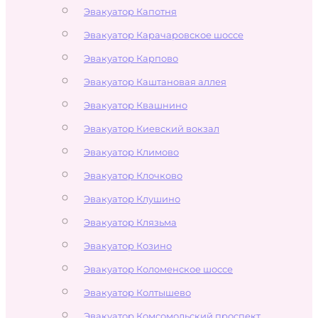
Эвакуатор Капотня
Эвакуатор Карачаровское шоссе
Эвакуатор Карпово
Эвакуатор Каштановая аллея
Эвакуатор Квашнино
Эвакуатор Киевский вокзал
Эвакуатор Климово
Эвакуатор Клочково
Эвакуатор Клушино
Эвакуатор Клязьма
Эвакуатор Козино
Эвакуатор Коломенское шоссе
Эвакуатор Колтышево
Эвакуатор Комсомольский проспект