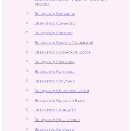
Москва
Эвакуатор Коньково
Эвакуатор Коньково
Эвакуатор Коптево
Эвакуатор Косино-Ухтомский
Эвакуатор Косинское шоссе
Эвакуатор Коськово
Эвакуатор Котловка
Эвакуатор Кочугино
Эвакуатор Красносельский
Эвакуатор Красный Воин
Эвакуатор Кривцово
Эвакуатор Крылатское
Эвакуатор Крюково