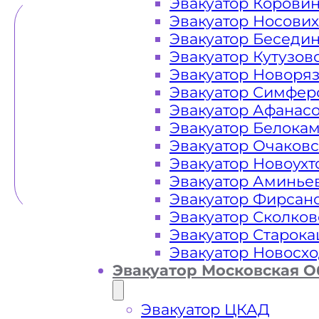
Эвакуатор Корови
Эвакуатор Носови
Эвакуатор Беседи
Эвакуатор Кутузов
Эвакуатор Новоря
Эвакуатор Симфер
Эвакуатор Афанас
Эвакуатор Белока
Эвакуатор Очаков
Эвакуатор Новоух
Эвакуатор Аминье
Эвакуатор Фирсан
Эвакуатор Сколков
Эвакуатор Старок
Эвакуатор Новосх
Эвакуатор Московская О
Эвакуатор ЦКАД