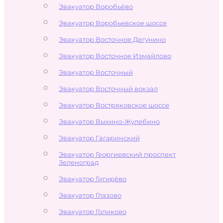
Эвакуатор Воробьёво
Эвакуатор Воробьевское шоссе
Эвакуатор Восточное Дегунино
Эвакуатор Восточное Измайлово
Эвакуатор Восточный
Эвакуатор Восточный вокзал
Эвакуатор Востряковское шоссе
Эвакуатор Выхино-Жулебино
Эвакуатор Гагаринский
Эвакуатор Георгиевский проспект
Зеленоград
Эвакуатор Гигирёво
Эвакуатор Глазово
Эвакуатор Голиково