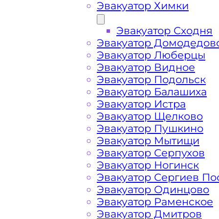
Эвакуатор Химки
Эвакуатор Сходня
Эвакуатор Домодедов
Эвакуатор Люберцы
Эвакуатор Видное
Эвакуатор Подольск
Эвакуатор Балашиха
Эвакуатор Истра
Эвакуатор Щелково
Эвакуатор Пушкино
Эвакуатор Мытищи
Эвакуатор Серпухов
Эвакуатор Ногинск
Эвакуатор Сергиев По
Как перевезти 
Эвакуатор Одинцово
Эвакуатор Раменское
Молжаниново 
Эвакуатор Дмитров