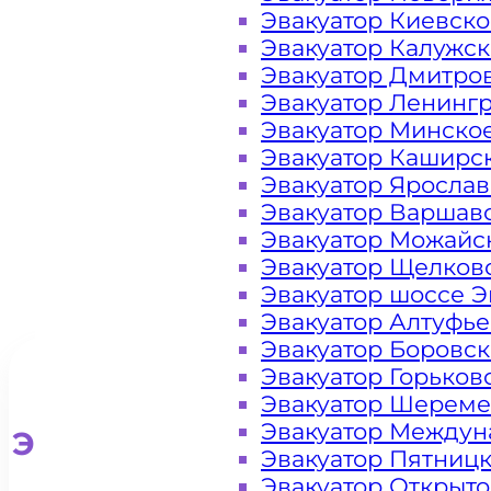
районе
Эвакуатор Киевск
Эвакуатор Калужс
Молжаниново
Эвакуатор Дмитро
Эвакуатор Ленинг
Москва
Эвакуатор Минско
Эвакуатор Каширс
Эвакуатор Яросла
Эвакуатор Варшав
Эвакуатор Можайс
Эвакуатор Щелков
Эвакуатор шоссе Э
Эвакуатор Алтуфь
Эвакуатор Боровс
Эвакуатор Горьков
Эвакуатор Шереме
Эвакуатор Междун
Эвакуатор для легковых ав
Эвакуатор Пятниц
Эвакуатор Открыт