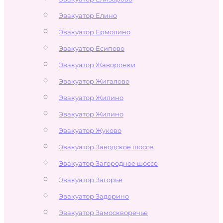
Эвакуатор Елино
Эвакуатор Ермолино
Эвакуатор Есипово
Эвакуатор Жаворонки
Эвакуатор Жигалово
Эвакуатор Жилино
Эвакуатор Жилино
Эвакуатор Жуково
Эвакуатор Заводское шоссе
Эвакуатор Загородное шоссе
Эвакуатор Загорье
Эвакуатор Задорино
Эвакуатор Замоскворечье