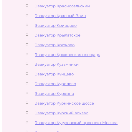
Эвакуатор Красносельский
Эвакуатор Красный Воин
Эвакуатор Кривцово
Эвакуатор Крылатское
Эвакуатор Крюково
Эвакуатор Крюковская площадь
Эвакуатор Кузьминки
Эвакуатор Кунцево
Эвакуатор Курилово
Эвакуатор Куркино
Эвакуатор Куркинское шоссе
Эвакуатор Курский вокзал
Эвакуатор Кутузовский проспект Москва