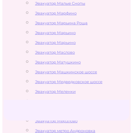
Эвакуатор Малые Снопы
Эвакуатор Марфино
Эвакуатор Марьина Роща
Эвакуатор Марьино
Эвакуатор Марьино
Эвакуатор Маслово
Эвакуатор Матушкино
Эвакуатор Машкинское шоссе
Эвакуатор Медведковское шоссе
Эвакуатор Меленки
Эвакуатор Мелечкино
Эвакуатор Менделеево
Эвакуатор Мерзлово
Эвакуатор метро Андроновка