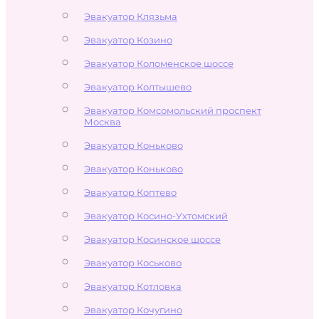
Эвакуатор Клязьма
Эвакуатор Козино
Эвакуатор Коломенское шоссе
Эвакуатор Колтышево
Эвакуатор Комсомольский проспект
Москва
Эвакуатор Коньково
Эвакуатор Коньково
Эвакуатор Коптево
Эвакуатор Косино-Ухтомский
Эвакуатор Косинское шоссе
Эвакуатор Коськово
Эвакуатор Котловка
Эвакуатор Кочугино