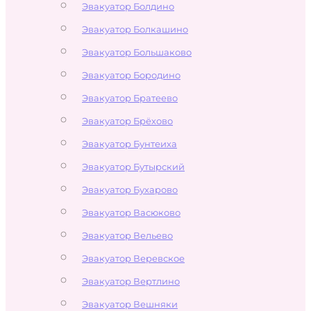
Эвакуатор Болдино
Эвакуатор Болкашино
Эвакуатор Большаково
Эвакуатор Бородино
Эвакуатор Братеево
Эвакуатор Брёхово
Эвакуатор Бунтеиха
Эвакуатор Бутырский
Эвакуатор Бухарово
Эвакуатор Васюково
Эвакуатор Вельево
Эвакуатор Веревское
Эвакуатор Вертлино
Эвакуатор Вешняки