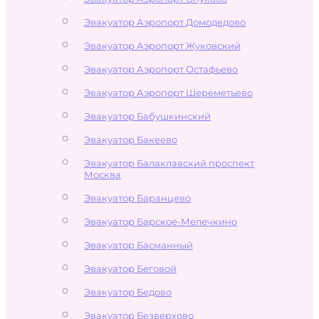
Эвакуатор Аэропорт Домодедово
Эвакуатор Аэропорт Жуковский
Эвакуатор Аэропорт Остафьево
Эвакуатор Аэропорт Шереметьево
Эвакуатор Бабушкинский
Эвакуатор Бакеево
Эвакуатор Балаклавский проспект
Москва
Эвакуатор Баранцево
Эвакуатор Барское-Мелечкино
Эвакуатор Басманный
Эвакуатор Беговой
Эвакуатор Бедово
Эвакуатор Безверхово