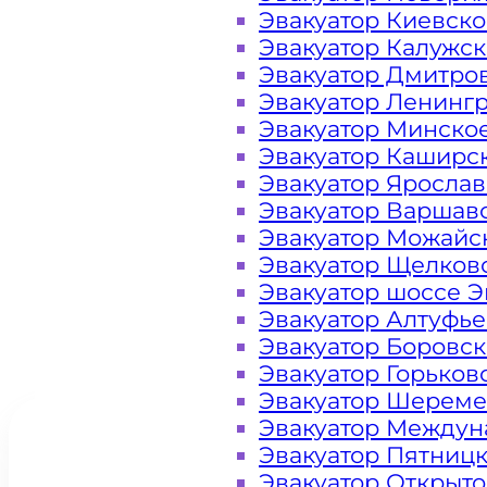
районе
Эвакуатор Киевск
Эвакуатор Калужс
Чертаново
Эвакуатор Дмитро
Эвакуатор Ленинг
Северное
Эвакуатор Минско
Эвакуатор Каширс
Москва
Эвакуатор Яросла
Эвакуатор Варшав
Эвакуатор Можайс
Эвакуатор Щелков
Эвакуатор шоссе Э
Эвакуатор Алтуфь
Эвакуатор Боровс
Эвакуатор Горьков
Эвакуатор Шереме
Эвакуатор Междун
Эвакуатор Пятниц
Эвакуатор Открыт