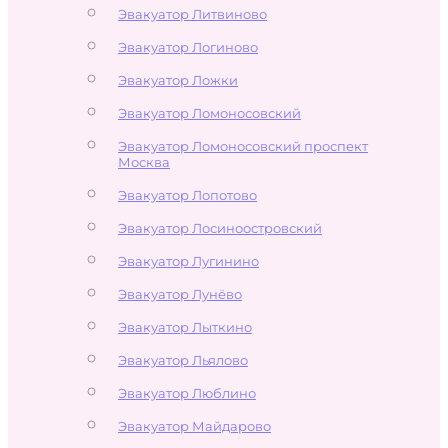
Эвакуатор Литвиново
Эвакуатор Логиново
Эвакуатор Ложки
Эвакуатор Ломоносовский
Эвакуатор Ломоносовский проспект
Москва
Эвакуатор Лопотово
Эвакуатор Лосиноостровский
Эвакуатор Лугинино
Эвакуатор Лунёво
Эвакуатор Лыткино
Эвакуатор Льялово
Эвакуатор Люблино
Эвакуатор Майдарово