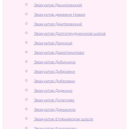
Эвакуатор Даниловский
Эвакуатор деревня Новая
Эвакуатор Дмитровский
Эвакуатор Долгопрудненское шоссе
Эвакуатор Донской
Эвакуатор Дорогомилово
Эвакуатор Дубинино
Эвакуатор Дубровки
Эвакуатор Дубровки
Эвакуатор Дудкино
Эвакуатор Дулепово
Эвакуатор Дурыкино
Эвакуатор Егорьевское шоссе
Эвакуатор Елизарово