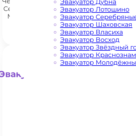
Чертаново
Эвакуатор Дубна
Северное
Эвакуатор Лотошино
Москва
Эвакуатор Серебряны
Эвакуатор Шаховская
Эвакуатор Власиха
Эвакуатор Восход
Эвакуатор Звёздный г
Эвакуатор Краснозна
Эвакуатор Молодёжн
Эвакуатор для внедорожни