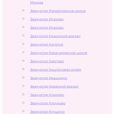
Москва
Эвакуатор Измайловское шоссе
Эвакуатор Исаково
Эвакуатор Исаково
Эвакуатор Казанский вокзал
Эвакуатор Капотня
Эвакуатор Карачаровское шоссе
Эвакуатор Карпово
Эвакуатор Каштановая аллея
Эвакуатор Квашнино
Эвакуатор Киевский вокзал
Эвакуатор Климово
Эвакуатор Клочково
Эвакуатор Клушино