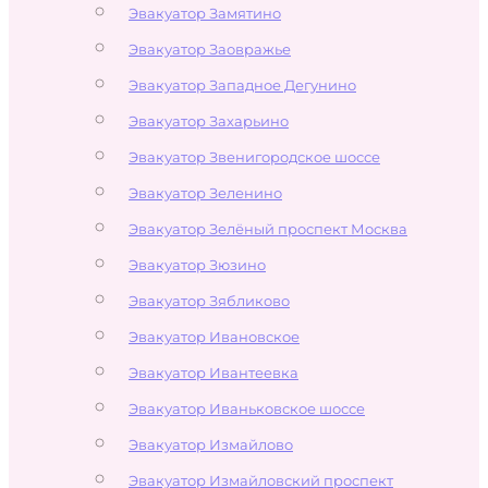
Эвакуатор Замятино
Эвакуатор Заовражье
Эвакуатор Западное Дегунино
Эвакуатор Захарьино
Эвакуатор Звенигородское шоссе
Эвакуатор Зеленино
Эвакуатор Зелёный проспект Москва
Эвакуатор Зюзино
Эвакуатор Зябликово
Эвакуатор Ивановское
Эвакуатор Ивантеевка
Эвакуатор Иваньковское шоссе
Эвакуатор Измайлово
Эвакуатор Измайловский проспект