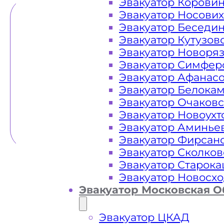
Эвакуатор Корови
Эвакуатор Носови
Эвакуатор Беседи
Эвакуатор Кутузов
Эвакуатор Новоря
Эвакуатор Симфер
Эвакуатор Афанас
Эвакуатор Белока
Эвакуатор Очаков
Эвакуатор Новоух
Эвакуатор Аминье
Эвакуатор Фирсан
Эвакуатор Сколков
Эвакуатор Старок
Эвакуатор Новосх
Эвакуатор Московская О
Эвакуатор ЦКАД