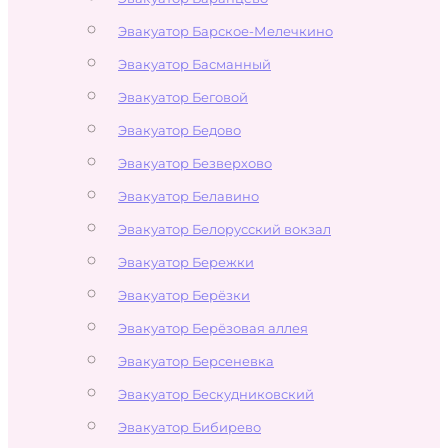
Эвакуатор Барское-Мелечкино
Эвакуатор Басманный
Эвакуатор Беговой
Эвакуатор Бедово
Эвакуатор Безверхово
Эвакуатор Белавино
Эвакуатор Белорусский вокзал
Эвакуатор Бережки
Эвакуатор Берёзки
Эвакуатор Берёзовая аллея
Эвакуатор Берсеневка
Эвакуатор Бескудниковский
Эвакуатор Бибирево