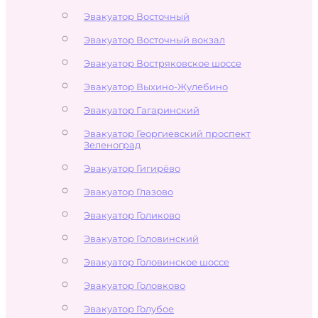
Эвакуатор Восточный
Эвакуатор Восточный вокзал
Эвакуатор Востряковское шоссе
Эвакуатор Выхино-Жулебино
Эвакуатор Гагаринский
Эвакуатор Георгиевский проспект
Зеленоград
Эвакуатор Гигирёво
Эвакуатор Глазово
Эвакуатор Голиково
Эвакуатор Головинский
Эвакуатор Головинское шоссе
Эвакуатор Головково
Эвакуатор Голубое