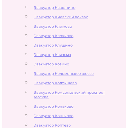
Эвакуатор Квашнино
Эвакуатор Киевский вокзал
Эвакуатор Климово
Эвакуатор Клочково
Эвакуатор Клушино
Эвакуатор Клязьма
Эвакуатор Козино
Эвакуатор Коломенское шоссе
Эвакуатор Колтышево
Эвакуатор Комсомольский проспект
Москва
Эвакуатор Коньково
Эвакуатор Коньково
Эвакуатор Коптево