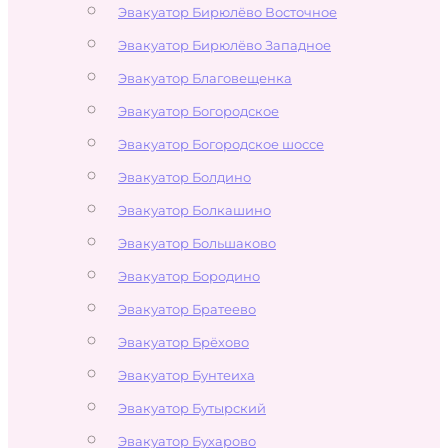
Эвакуатор Бирюлёво Восточное
Эвакуатор Бирюлёво Западное
Эвакуатор Благовещенка
Эвакуатор Богородское
Эвакуатор Богородское шоссе
Эвакуатор Болдино
Эвакуатор Болкашино
Эвакуатор Большаково
Эвакуатор Бородино
Эвакуатор Братеево
Эвакуатор Брёхово
Эвакуатор Бунтеиха
Эвакуатор Бутырский
Эвакуатор Бухарово