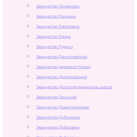
Эвакуатор Гольяново
Эвакуатор Гончары
Эвакуатор Горетовка
Эвакуатор Горки
Эвакуатор Гудино
Эвакуатор Даниловский
Эвакуатор деревня Новая
Эвакуатор Дмитровский
Эвакуатор Долгопрудненское шоссе
Эвакуатор Донской
Эвакуатор Дорогомилово
Эвакуатор Дубинино
Эвакуатор Дубровки