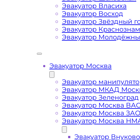
метро Перово
Эвакуатор Власиха
Эвакуатор Восход
Затрудняющие факторы – блокировк
Эвакуатор Звёздный г
передач (АКПП)
Эвакуатор Краснозна
Эвакуатор Молодёжн
Сложная эвакуация при аварии, из
Эвакуатор Москва
Буксировка автомобиля из подземн
Эвакуатор манипулято
Эвакуатор МКАД Моск
Эвакуатор Зеленоград
Эвакуатор Москва ВА
Эвакуатор Москва ЗА
Эвакуатор Москва НМ
Эвакуатор Внуково