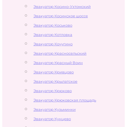
Эвакуатор Косино-Ухтомский
Эвакуатор Косинское шоссе
Эвакуатор Коськово
Эвакуатор Котловка
Эвакуатор Кочугино
Эвакуатор Красносельский
Эвакуатор Красный Воин
Эвакуатор Кривцово
Эвакуатор Крылатское
Эвакуатор Крюково
Эвакуатор Крюковская площадь
Эвакуатор Кузьминки
Эвакуатор Кунцево