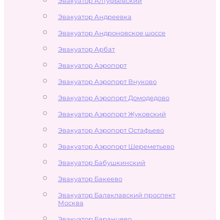
Эвакуатор Алтуфьевский
Эвакуатор Андреевка
Эвакуатор Андроновское шоссе
Эвакуатор Арбат
Эвакуатор Аэропорт
Эвакуатор Аэропорт Внуково
Эвакуатор Аэропорт Домодедово
Эвакуатор Аэропорт Жуковский
Эвакуатор Аэропорт Остафьево
Эвакуатор Аэропорт Шереметьево
Эвакуатор Бабушкинский
Эвакуатор Бакеево
Эвакуатор Балаклавский проспект
Москва
Эвакуатор Баранцево