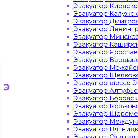
Эвакуатор Киевск
Эвакуатор Калужс
Эвакуатор Дмитро
Эвакуатор Ленинг
Эвакуатор Минско
Эвакуатор Каширс
Эвакуатор Яросла
Эвакуатор Варшав
Эвакуатор Можайс
Эвакуатор Щелков
Эвакуатор шоссе Э
Эвакуатор для легковых ав
Эвакуатор Алтуфь
Эвакуатор Боровс
Эвакуатор Горьков
Эвакуатор Шереме
Эвакуатор Междун
Эвакуатор Пятниц
Эвакуатор Открыт