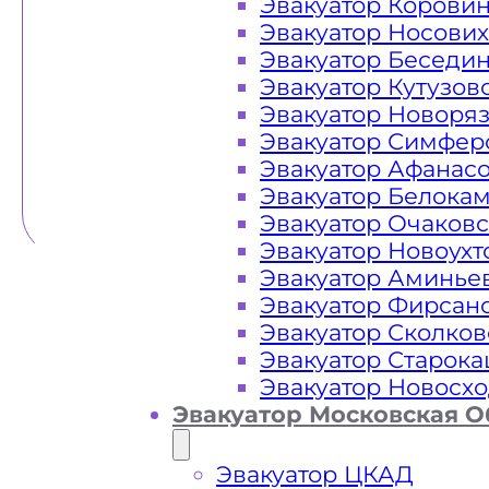
Эвакуатор Корови
Эвакуатор Носови
Эвакуатор Беседи
Эвакуатор Кутузов
Эвакуатор Новоря
Эвакуатор Симфер
Эвакуатор Афанас
Эвакуатор Белока
Эвакуатор Очаков
Эвакуатор Новоух
Эвакуатор Аминье
Эвакуатор Фирсан
Эвакуатор Сколков
Эвакуатор Старок
Эвакуатор Новосх
Эвакуатор Московская О
Эвакуатор ЦКАД