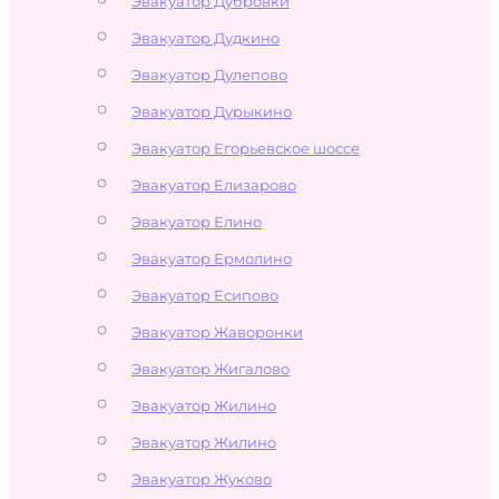
Эвакуатор Дубровки
Эвакуатор Дудкино
Эвакуатор Дулепово
Эвакуатор Дурыкино
Эвакуатор Егорьевское шоссе
Эвакуатор Елизарово
Эвакуатор Елино
Эвакуатор Ермолино
Эвакуатор Есипово
Эвакуатор Жаворонки
Эвакуатор Жигалово
Эвакуатор Жилино
Эвакуатор Жилино
Эвакуатор Жуково