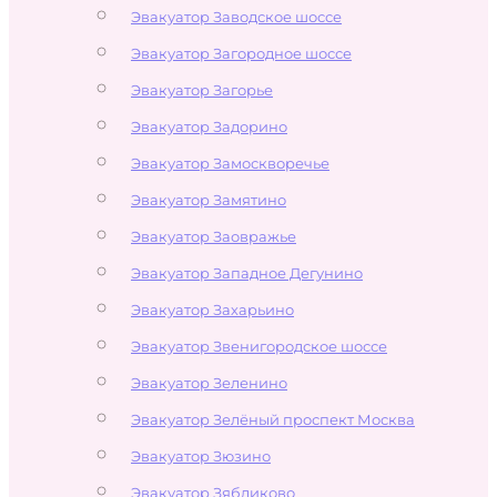
Эвакуатор Заводское шоссе
Эвакуатор Загородное шоссе
Эвакуатор Загорье
Эвакуатор Задорино
Эвакуатор Замоскворечье
Эвакуатор Замятино
Эвакуатор Заовражье
Эвакуатор Западное Дегунино
Эвакуатор Захарьино
Эвакуатор Звенигородское шоссе
Эвакуатор Зеленино
Эвакуатор Зелёный проспект Москва
Эвакуатор Зюзино
Эвакуатор Зябликово