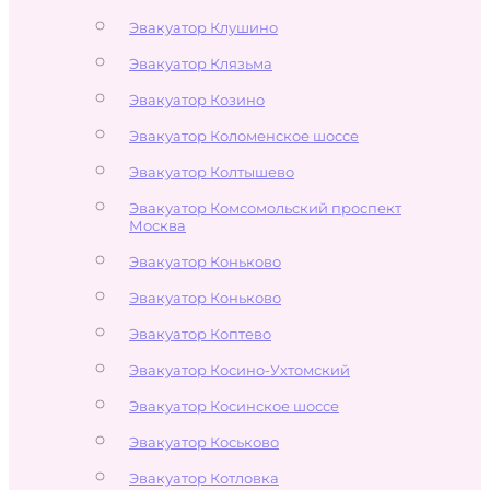
Эвакуатор Клушино
Эвакуатор Клязьма
Эвакуатор Козино
Эвакуатор Коломенское шоссе
Эвакуатор Колтышево
Эвакуатор Комсомольский проспект
Москва
Эвакуатор Коньково
Эвакуатор Коньково
Эвакуатор Коптево
Эвакуатор Косино-Ухтомский
Эвакуатор Косинское шоссе
Эвакуатор Коськово
Эвакуатор Котловка