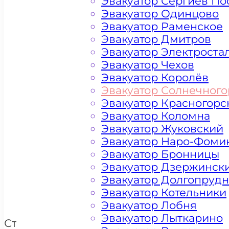
Эвакуатор Сергиев По
Эвакуатор Одинцово
Эвакуатор Раменское
Эвакуатор Дмитров
Эвакуатор Электроста
Эвакуатор Чехов
Эвакуатор Королёв
Эвакуатор Солнечного
Эвакуатор Красногорс
Эвакуатор Коломна
Эвакуатор Жуковский
Цена от 4500 рублей
Эвакуатор Наро-Фоми
Эвакуатор Бронницы
Эвакуатор Дзержинск
Эвакуатор Долгопруд
+ 100 РУБЛЕЙ ЗА КИЛОМЕТР
Эвакуатор Котельники
Эвакуатор Лобня
Эвакуатор Лыткарино
Стоимость