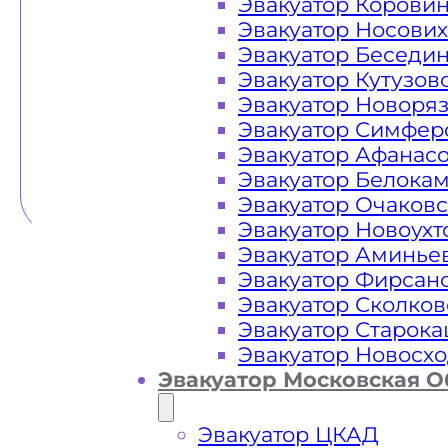
Эвакуатор Корови
Эвакуатор Носови
Эвакуатор Беседи
Эвакуатор Кутузов
Эвакуатор Новоря
Эвакуатор Симфер
Эвакуатор Афанас
Эвакуатор Белока
Эвакуатор Очаков
Эвакуатор Новоух
Эвакуатор Аминье
Эвакуатор Фирсан
Эвакуатор Сколков
Эвакуатор Старок
Эвакуатор Новосх
Эвакуатор Московская О
Эвакуатор ЦКАД