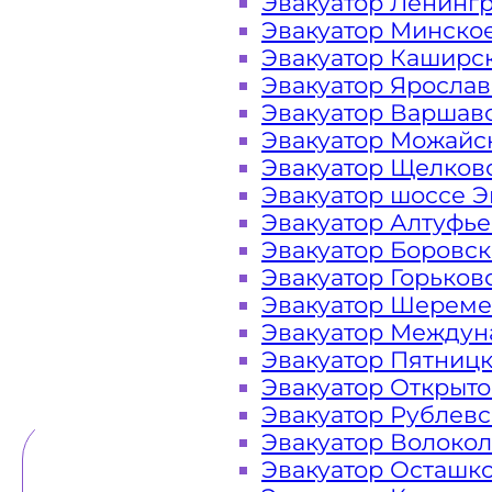
Эвакуатор Ленинг
Эвакуатор Минско
Закажите услугу "эвакуатор Сол
Эвакуатор Каширс
"онлайн" на сайте компании «МОБ
Эвакуатор Яросла
Эвакуатор Варшав
Эвакуатор Можайс
Эвакуатор Щелков
Вам необходимы услуги ближайш
Эвакуатор шоссе Э
недорого? Эвакуаторы «МОБИ» Со
Эвакуатор Алтуфь
Ленинградском шоссе 24 часа в сут
Эвакуатор Боровс
оказать помощь на дороге в любой
Эвакуатор Горьков
каче
Эвакуатор Шереме
Эвакуатор Междун
Эвакуатор Пятниц
ТЕЛЕФОН
WHATSAPP
Эвакуатор Открыт
Эвакуатор Рублев
Эвакуатор Волоко
Эвакуатор Осташк