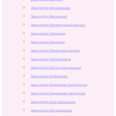
Эвакуатор Безверхово
Эвакуатор Белавино
Эвакуатор Белорусский вокзал
Эвакуатор Бережки
Эвакуатор Берёзки
Эвакуатор Берёзовая аллея
Эвакуатор Берсеневка
Эвакуатор Бескудниковский
Эвакуатор Бибирево
Эвакуатор Бирюлёво Восточное
Эвакуатор Бирюлёво Западное
Эвакуатор Благовещенка
Эвакуатор Богородское