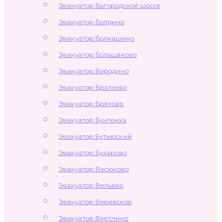
Эвакуатор Богородское шоссе
Эвакуатор Болдино
Эвакуатор Болкашино
Эвакуатор Большаково
Эвакуатор Бородино
Эвакуатор Братеево
Эвакуатор Брёхово
Эвакуатор Бунтеиха
Эвакуатор Бутырский
Эвакуатор Бухарово
Эвакуатор Васюково
Эвакуатор Вельево
Эвакуатор Веревское
Эвакуатор Вертлино