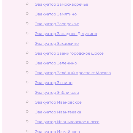
Эвакуатор Замоскворечье
Эвакуатор Замятино
Эвакуатор Заовражье
Эвакуатор Западное Дегунино
Эвакуатор Захарьино
Эвакуатор Звенигородское шоссе
Эвакуатор Зеленино
Эвакуатор Зелёный проспект Москва
Эвакуатор Зюзино
Эвакуатор Зябликово
Эвакуатор Ивановское
Эвакуатор Ивантеевка
Эвакуатор Иваньковское шоссе
Эвакуатор Измайлово