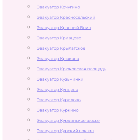
Эвакуатор Кочугино
Эвакуатор Красносельский
Эвакуатор Красный Воин
Эвакуатор Кривцово
Эвакуатор Крылатское
Эвакуатор Крюково
Эвакуатор Крюковская площадь
Эвакуатор Кузьминки
Эвакуатор Кунцево
Эвакуатор Курилово
Эвакуатор Куркино
Эвакуатор Куркинское шоссе
Эвакуатор Курский вокзал