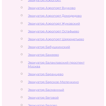
Эвакуатор Аэропорт Внуково
Эвакуатор Аэропорт Домодедово
Эвакуатор Аэропорт Жуковский
Эвакуатор Аэропорт Остафьево
Эвакуатор Аэропорт Шереметьево
Эвакуатор Бабушкинский
Эвакуатор Бакеево
Эвакуатор Балаклавский проспект
Москва
Эвакуатор Баранцево
Эвакуатор Барское-Мелечкино
Эвакуатор Басманный
Эвакуатор Беговой
Эвакуатор Бедово