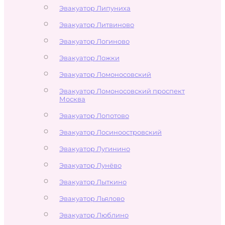
Эвакуатор Липуниха
Эвакуатор Литвиново
Эвакуатор Логиново
Эвакуатор Ложки
Эвакуатор Ломоносовский
Эвакуатор Ломоносовский проспект
Москва
Эвакуатор Лопотово
Эвакуатор Лосиноостровский
Эвакуатор Лугинино
Эвакуатор Лунёво
Эвакуатор Лыткино
Эвакуатор Льялово
Эвакуатор Люблино