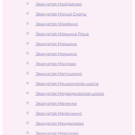
Эвакуатор Майдарово
Эвакуатор Малые Снопы
Эвакуатор Марфино
Эвакуатор Марьина Роща
Эвакуатор Марьино
Эвакуатор Марьино
Эвакуатор Маслово
Эвакуатор Матушкино
Эвакуатор Машкинское шоссе
Эвакуатор Медведковское шоссе
Эвакуатор Меленки
Эвакуатор Мелечкино
Эвакуатор Менделеево
Эвакуатор Мерзлово