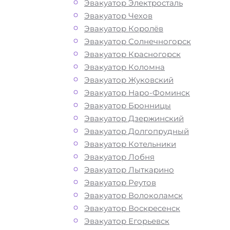
Эвакуатор Электросталь
Эвакуатор Чехов
Эвакуатор Королёв
Эвакуатор Солнечногорск
Эвакуатор Красногорск
Эвакуатор Коломна
Эвакуатор Жуковский
Эвакуатор Наро-Фоминск
Эвакуатор Бронницы
Эвакуатор Дзержинский
Эвакуатор Долгопрудный
Эвакуатор Котельники
Эвакуатор Лобня
Как перевезти
Эвакуатор Лыткарино
Эвакуатор Реутов
авто во Власих
Эвакуатор Волоколамск
Эвакуатор Воскресенск
Эвакуатор Егорьевск