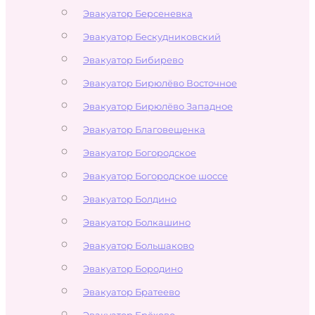
Эвакуатор Берсеневка
Эвакуатор Бескудниковский
Эвакуатор Бибирево
Эвакуатор Бирюлёво Восточное
Эвакуатор Бирюлёво Западное
Эвакуатор Благовещенка
Эвакуатор Богородское
Эвакуатор Богородское шоссе
Эвакуатор Болдино
Эвакуатор Болкашино
Эвакуатор Большаково
Эвакуатор Бородино
Эвакуатор Братеево
Эвакуатор Брёхово