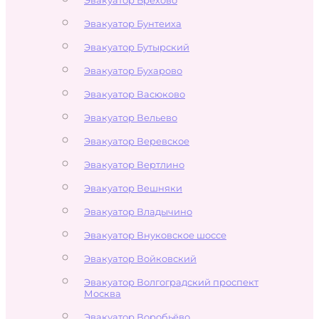
Эвакуатор Бунтеиха
Эвакуатор Бутырский
Эвакуатор Бухарово
Эвакуатор Васюково
Эвакуатор Вельево
Эвакуатор Веревское
Эвакуатор Вертлино
Эвакуатор Вешняки
Эвакуатор Владычино
Эвакуатор Внуковское шоссе
Эвакуатор Войковский
Эвакуатор Волгоградский проспект
Москва
Эвакуатор Воробьёво