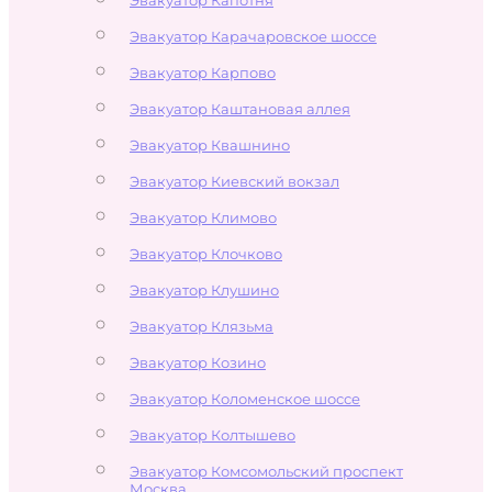
Эвакуатор Карачаровское шоссе
Эвакуатор Карпово
Эвакуатор Каштановая аллея
Эвакуатор Квашнино
Эвакуатор Киевский вокзал
Эвакуатор Климово
Эвакуатор Клочково
Эвакуатор Клушино
Эвакуатор Клязьма
Эвакуатор Козино
Эвакуатор Коломенское шоссе
Эвакуатор Колтышево
Эвакуатор Комсомольский проспект
Москва