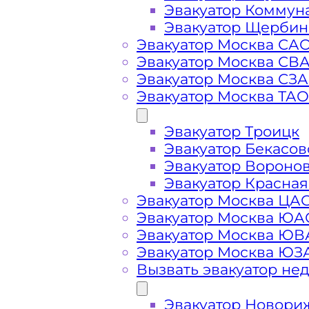
Эвакуатор Коммун
Эвакуатор Щербин
Эвакуатор Москва СА
Эвакуатор Москва СВ
Эвакуатор Москва СЗ
Эвакуатор Москва ТАО
Эвакуатор Троицк
Эвакуатор Бекасов
Эвакуатор Вороно
Эвакуатор Красная
Эвакуатор Москва ЦА
Эвакуатор Москва ЮА
Эвакуатор Москва Ю
Эвакуатор Москва ЮЗ
Вызвать эвакуатор не
Стоимость
Эвакуатор Новори