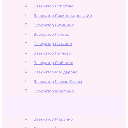
Эвакуатор Лопотово
Эвакуатор Лосиноостровский
Эвакуатор Лугинино
Эвакуатор Лунёво
Эвакуатор Лыткино
Эвакуатор Льялово
Эвакуатор Люблино
Эвакуатор Майдарово
Эвакуатор Малые Снопы
Эвакуатор Марфино
Эвакуатор Марьина Роща
Эвакуатор Марьино
Эвакуатор Марьино