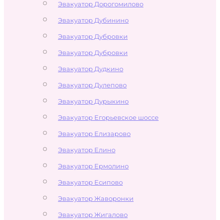
Эвакуатор Дорогомилово
Эвакуатор Дубинино
Эвакуатор Дубровки
Эвакуатор Дубровки
Эвакуатор Дудкино
Эвакуатор Дулепово
Эвакуатор Дурыкино
Эвакуатор Егорьевское шоссе
Эвакуатор Елизарово
Эвакуатор Елино
Эвакуатор Ермолино
Эвакуатор Есипово
Эвакуатор Жаворонки
Эвакуатор Жигалово