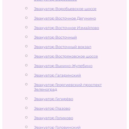
Эвакуатор Воробьевское шоссе
Эвакуатор Восточное Дегунино
Эвакуатор Восточное Измайлово
Эвакуатор Восточный
Эвакуатор Восточный вокзал
Эвакуатор Востряковское шоссе
Эвакуатор Выхино-Жулебино
Эвакуатор Гагаринский
Эвакуатор Георгиевский проспект
Зеленоград
Эвакуатор Гигирёво
Эвакуатор Глазово
Эвакуатор Голиково
Эвакуатор Головинский