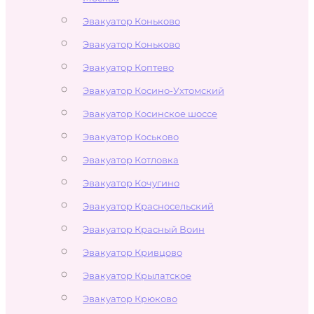
Эвакуатор Коньково
Эвакуатор Коньково
Эвакуатор Коптево
Эвакуатор Косино-Ухтомский
Эвакуатор Косинское шоссе
Эвакуатор Коськово
Эвакуатор Котловка
Эвакуатор Кочугино
Эвакуатор Красносельский
Эвакуатор Красный Воин
Эвакуатор Кривцово
Эвакуатор Крылатское
Эвакуатор Крюково