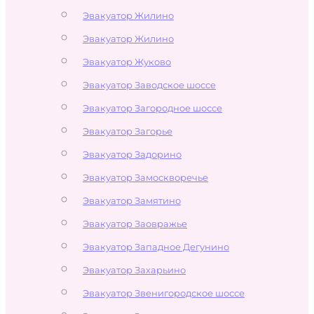
Эвакуатор Жилино
Эвакуатор Жилино
Эвакуатор Жуково
Эвакуатор Заводское шоссе
Эвакуатор Загородное шоссе
Эвакуатор Загорье
Эвакуатор Задорино
Эвакуатор Замоскворечье
Эвакуатор Замятино
Эвакуатор Заовражье
Эвакуатор Западное Дегунино
Эвакуатор Захарьино
Эвакуатор Звенигородское шоссе