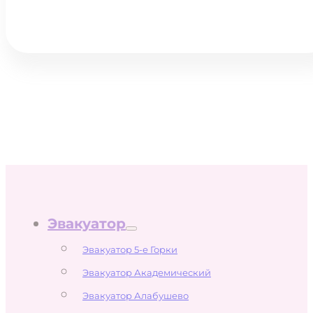
Эвакуатор
Эвакуатор 5-е Горки
Эвакуатор Академический
Эвакуатор Алабушево