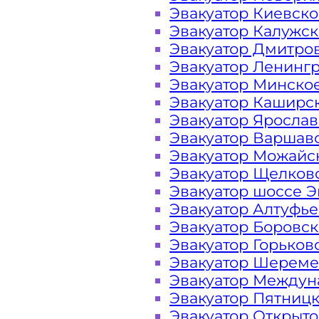
услуг
Эвакуатор Киевск
Эвакуатор Калужс
Эвакуатор Дмитро
эвакуатора в
Эвакуатор Ленинг
Эвакуатор Минско
районе
Эвакуатор Каширс
Эвакуатор Яросла
Орехово-
Эвакуатор Варшав
Эвакуатор Можайс
Эвакуатор Щелков
Борисово
Эвакуатор шоссе Э
Эвакуатор Алтуфь
Северное
Эвакуатор Боровс
Эвакуатор Горьков
Москва
Эвакуатор Шереме
Эвакуатор Междун
Эвакуатор Пятниц
Эвакуатор Открыт