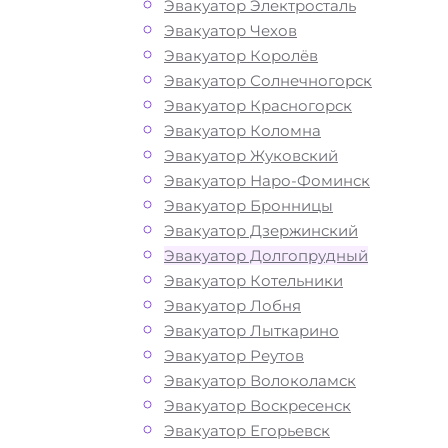
Эвакуатор Электросталь
Эвакуатор Чехов
Эвакуатор Королёв
Эвакуатор Солнечногорск
Эвакуатор Красногорск
Эвакуатор Коломна
Эвакуатор Жуковский
Эвакуатор Наро-Фоминск
Эвакуатор Бронницы
Эвакуатор Дзержинский
Эвакуатор Долгопрудный
Эвакуатор Котельники
Эвакуатор Лобня
Эвакуатор Лыткарино
Эвакуатор Реутов
Эвакуатор Волоколамск
Как перевезти
Эвакуатор Воскресенск
Эвакуатор Егорьевск