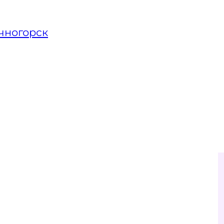
чногорск