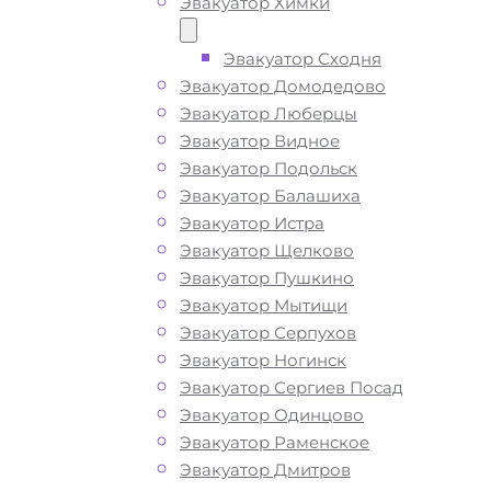
Эвакуатор Химки
ТЕЛЕФОН
WHATSAPP
Эвакуатор Сходня
Эвакуатор Домодедово
Эвакуатор Люберцы
Эвакуатор Видное
Эвакуатор Подольск
Эвакуатор Балашиха
Эвакуатор Истра
Эвакуатор Щелково
Эвакуатор Пушкино
Эвакуатор Мытищи
Эвакуатор Серпухов
Эвакуатор Ногинск
Эвакуатор Сергиев Посад
Эвакуатор Одинцово
Эвакуатор Раменское
Эвакуатор Дмитров