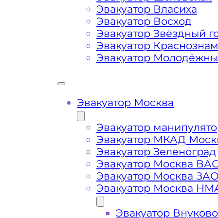
Дулепово
Эвакуатор Власиха
Эвакуатор Восход
Затрудняющие факторы – блокировк
Эвакуатор Звёздный г
передач (АКПП)
Эвакуатор Краснозна
Эвакуатор Молодёжн
Сложная эвакуация при аварии, из
Эвакуатор Москва
Буксировка автомобиля из подземн
Эвакуатор манипулято
Эвакуатор МКАД Моск
Эвакуатор Зеленоград
Эвакуатор Москва ВА
Эвакуатор Москва ЗА
Эвакуатор Москва НМ
Эвакуатор Внуково