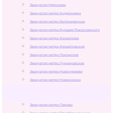
Эвакуатор Мерзлово
Эвакуатор метро Андроновка
Эвакуатор метро Белокаменная
Эвакуатор метро Бульвар Рокоссовского
Эвакуатор метро Измайлово
Эвакуатор метро Измайловская
Эвакуатор метро Локомотив
Эвакуатор метро Лухмановская
Эвакуатор метро Новогиреево
Эвакуатор метро Новокосино
Эвакуатор метро Партизанская
Эвакуатор метро Первомайская
Эвакуатор метро Перово
Эвакуатор метро Преображенская