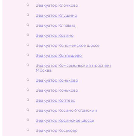
Эвакуатор Клочково
Эвакуатор Клушино
Эвакуатор Клязьма
Эвакуатор Козино
Эвакуатор Коломенское шоссе
Эвакуатор Колтышево
Эвакуатор Комсомольский проспект
Москва
Эвакуатор Коньково
Эвакуатор Коньково
Эвакуатор Коптево
Эвакуатор Косино-Ухтомский
Эвакуатор Косинское шоссе
Эвакуатор Коськово