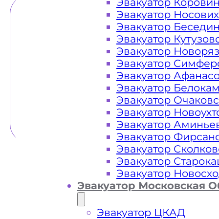
Эвакуатор Корови
Эвакуатор Носови
Эвакуатор Беседи
Эвакуатор Кутузов
Эвакуатор Новоря
Эвакуатор Симфер
Эвакуатор Афанас
Эвакуатор Белока
Эвакуатор Очаков
Эвакуатор Новоух
Эвакуатор Аминье
Эвакуатор Фирсан
Эвакуатор Сколков
Эвакуатор Старок
Эвакуатор Новосх
Эвакуатор Московская О
Эвакуатор ЦКАД