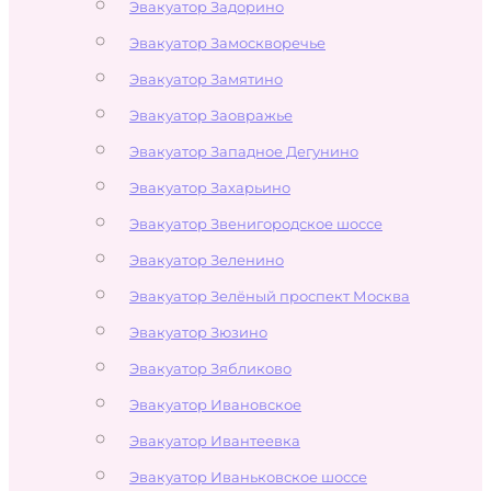
Эвакуатор Задорино
Эвакуатор Замоскворечье
Эвакуатор Замятино
Эвакуатор Заовражье
Эвакуатор Западное Дегунино
Эвакуатор Захарьино
Эвакуатор Звенигородское шоссе
Эвакуатор Зеленино
Эвакуатор Зелёный проспект Москва
Эвакуатор Зюзино
Эвакуатор Зябликово
Эвакуатор Ивановское
Эвакуатор Ивантеевка
Эвакуатор Иваньковское шоссе