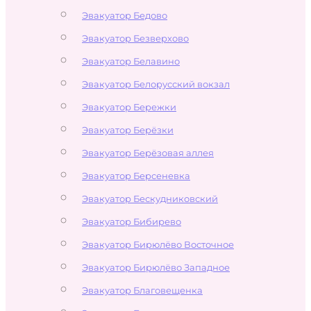
Эвакуатор Бедово
Эвакуатор Безверхово
Эвакуатор Белавино
Эвакуатор Белорусский вокзал
Эвакуатор Бережки
Эвакуатор Берёзки
Эвакуатор Берёзовая аллея
Эвакуатор Берсеневка
Эвакуатор Бескудниковский
Эвакуатор Бибирево
Эвакуатор Бирюлёво Восточное
Эвакуатор Бирюлёво Западное
Эвакуатор Благовещенка