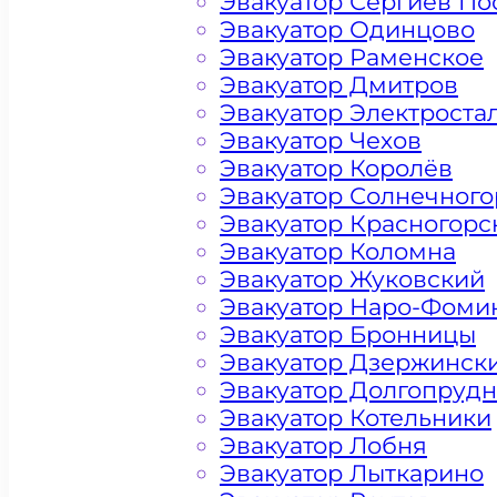
Эвакуатор Сергиев По
Эвакуатор Одинцово
Эвакуатор Раменское
Эвакуатор Дмитров
Эвакуатор Электроста
Эвакуатор Чехов
Эвакуатор Королёв
Эвакуатор Солнечного
Эвакуатор Красногорс
Эвакуатор Коломна
Эвакуатор Жуковский
Эвакуатор Наро-Фоми
Эвакуатор Бронницы
Эвакуатор Дзержинск
Цена от 4500 рублей
Эвакуатор Долгопруд
Эвакуатор Котельники
Эвакуатор Лобня
Эвакуатор Лыткарино
+ 100 РУБЛЕЙ ЗА КИЛОМЕТР