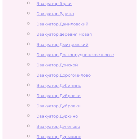
Эвакуатор Горки
Эвакуатор Гудино
Эвакуатор Даниловский
Эвакуатор деревня Новая
Эвакуатор Дмитровский
Эвакуатор Долгопрудненское шоссе
Эвакуатор Донской
Эвакуатор Дорогомилово
Эвакуатор Дубинино
Эвакуатор Дубровки
Эвакуатор Дубровки
Эвакуатор Дудкино
Эвакуатор Дулепово
Эвакуатор Дурыкино