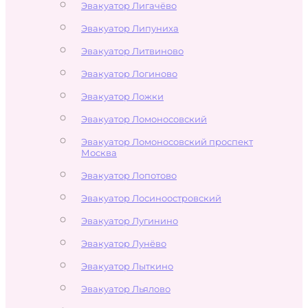
Эвакуатор Лигачёво
Эвакуатор Липуниха
Эвакуатор Литвиново
Эвакуатор Логиново
Эвакуатор Ложки
Эвакуатор Ломоносовский
Эвакуатор Ломоносовский проспект
Москва
Эвакуатор Лопотово
Эвакуатор Лосиноостровский
Эвакуатор Лугинино
Эвакуатор Лунёво
Эвакуатор Лыткино
Эвакуатор Льялово