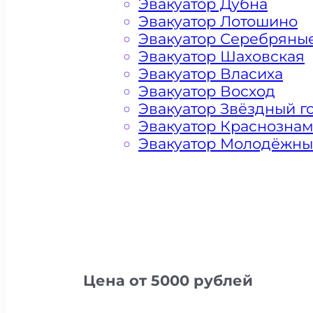
Эвакуатор Дубна
Эвакуатор Лотошино
Эвакуатор Серебряны
Эвакуатор Шаховская
Эвакуатор Власиха
Эвакуатор Восход
Эвакуатор Звёздный г
Эвакуатор Краснозна
Эвакуатор Молодёжн
Цена от 5000 рублей