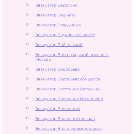
Эвакуатор Вертлино
Эвакуатор Вешняки
Эвакуатор Владычино
Эвакуатор Внуковское шоссе
Эвакуатор Войковский
Эвакуатор Волгоградский проспект
Москва
Эвакуатор Воробьёво
Эвакуатор Воробьевское шоссе
Эвакуатор Восточное Дегунино
Эвакуатор Восточное Измайлово
Эвакуатор Восточный
Эвакуатор Восточный вокзал
Эвакуатор Востряковское шоссе