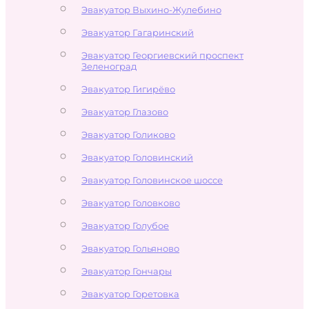
Эвакуатор Выхино-Жулебино
Эвакуатор Гагаринский
Эвакуатор Георгиевский проспект
Зеленоград
Эвакуатор Гигирёво
Эвакуатор Глазово
Эвакуатор Голиково
Эвакуатор Головинский
Эвакуатор Головинское шоссе
Эвакуатор Головково
Эвакуатор Голубое
Эвакуатор Гольяново
Эвакуатор Гончары
Эвакуатор Горетовка