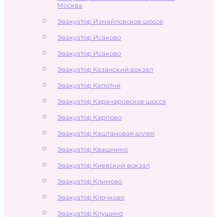
Москва
Эвакуатор Измайловское шоссе
Эвакуатор Исаково
Эвакуатор Исаково
Эвакуатор Казанский вокзал
Эвакуатор Капотня
Эвакуатор Карачаровское шоссе
Эвакуатор Карпово
Эвакуатор Каштановая аллея
Эвакуатор Квашнино
Эвакуатор Киевский вокзал
Эвакуатор Климово
Эвакуатор Клочково
Эвакуатор Клушино