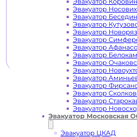
Эвакуатор Корови
Эвакуатор Носови
Эвакуатор Беседи
Эвакуатор Кутузов
Эвакуатор Новоря
Эвакуатор Симфер
Эвакуатор Афанас
Эвакуатор Белока
Эвакуатор Очаков
Эвакуатор Новоух
Эвакуатор Аминье
Эвакуатор Фирсан
Эвакуатор Сколков
Эвакуатор Старок
Эвакуатор Новосх
Эвакуатор Московская О
Эвакуатор ЦКАД