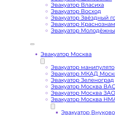
Затрудняющие факторы – блокировк
Эвакуатор Власиха
передач (АКПП)
Эвакуатор Восход
Эвакуатор Звёздный г
Сложная эвакуация при аварии, из
Эвакуатор Краснозна
Эвакуатор Молодёжн
Буксировка автомобиля из подземн
Эвакуатор Москва
Эвакуатор манипулято
Эвакуатор МКАД Моск
Эвакуатор Зеленоград
Эвакуатор Москва ВА
Эвакуатор Москва ЗА
Эвакуатор Москва НМ
Эвакуатор Внуково