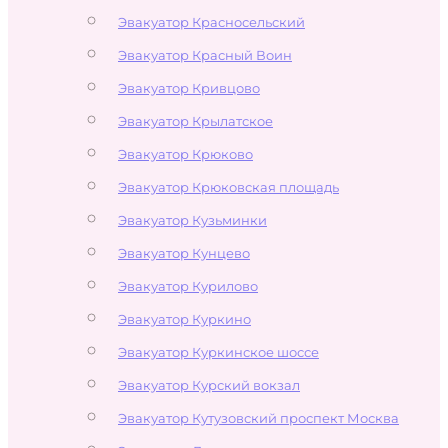
Эвакуатор Красносельский
Эвакуатор Красный Воин
Эвакуатор Кривцово
Эвакуатор Крылатское
Эвакуатор Крюково
Эвакуатор Крюковская площадь
Эвакуатор Кузьминки
Эвакуатор Кунцево
Эвакуатор Курилово
Эвакуатор Куркино
Эвакуатор Куркинское шоссе
Эвакуатор Курский вокзал
Эвакуатор Кутузовский проспект Москва