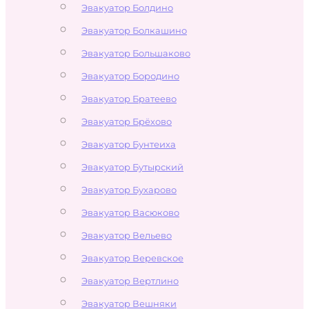
Эвакуатор Болдино
Эвакуатор Болкашино
Эвакуатор Большаково
Эвакуатор Бородино
Эвакуатор Братеево
Эвакуатор Брёхово
Эвакуатор Бунтеиха
Эвакуатор Бутырский
Эвакуатор Бухарово
Эвакуатор Васюково
Эвакуатор Вельево
Эвакуатор Веревское
Эвакуатор Вертлино
Эвакуатор Вешняки