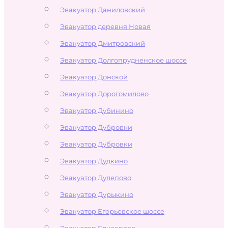
Эвакуатор Даниловский
Эвакуатор деревня Новая
Эвакуатор Дмитровский
Эвакуатор Долгопрудненское шоссе
Эвакуатор Донской
Эвакуатор Дорогомилово
Эвакуатор Дубинино
Эвакуатор Дубровки
Эвакуатор Дубровки
Эвакуатор Дудкино
Эвакуатор Дулепово
Эвакуатор Дурыкино
Эвакуатор Егорьевское шоссе
Эвакуатор Елизарово