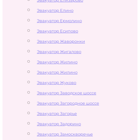
Эвакуатор Елино
Эвакуатор Ермолино
Эвакуатор Есипово
Эвакуатор Жаворонки
Эвакуатор Жигалово
Эвакуатор Жилино
Эвакуатор Жилино
Эвакуатор Жуково
Эвакуатор Заводское шоссе
Эвакуатор Загородное шоссе
Эвакуатор Загорье
Эвакуатор Задорино
Эвакуатор Замоскворечье