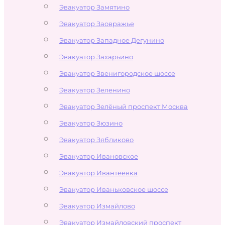
Эвакуатор Замятино
Эвакуатор Заовражье
Эвакуатор Западное Дегунино
Эвакуатор Захарьино
Эвакуатор Звенигородское шоссе
Эвакуатор Зеленино
Эвакуатор Зелёный проспект Москва
Эвакуатор Зюзино
Эвакуатор Зябликово
Эвакуатор Ивановское
Эвакуатор Ивантеевка
Эвакуатор Иваньковское шоссе
Эвакуатор Измайлово
Эвакуатор Измайловский проспект