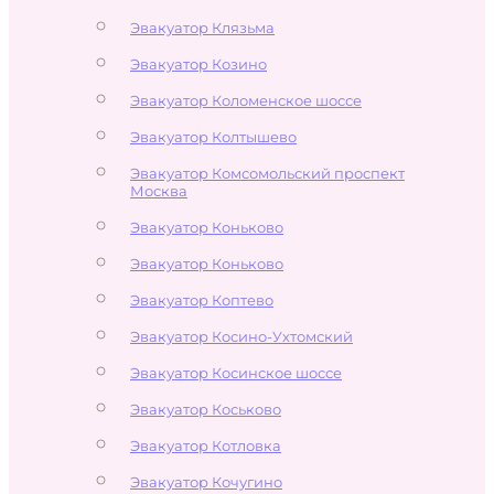
Эвакуатор Клязьма
Эвакуатор Козино
Эвакуатор Коломенское шоссе
Эвакуатор Колтышево
Эвакуатор Комсомольский проспект
Москва
Эвакуатор Коньково
Эвакуатор Коньково
Эвакуатор Коптево
Эвакуатор Косино-Ухтомский
Эвакуатор Косинское шоссе
Эвакуатор Коськово
Эвакуатор Котловка
Эвакуатор Кочугино