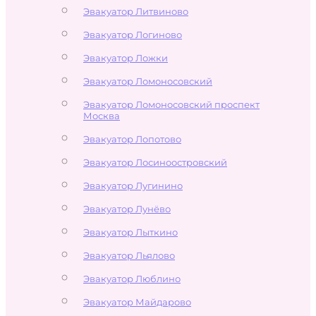
Эвакуатор Литвиново
Эвакуатор Логиново
Эвакуатор Ложки
Эвакуатор Ломоносовский
Эвакуатор Ломоносовский проспект
Москва
Эвакуатор Лопотово
Эвакуатор Лосиноостровский
Эвакуатор Лугинино
Эвакуатор Лунёво
Эвакуатор Лыткино
Эвакуатор Льялово
Эвакуатор Люблино
Эвакуатор Майдарово