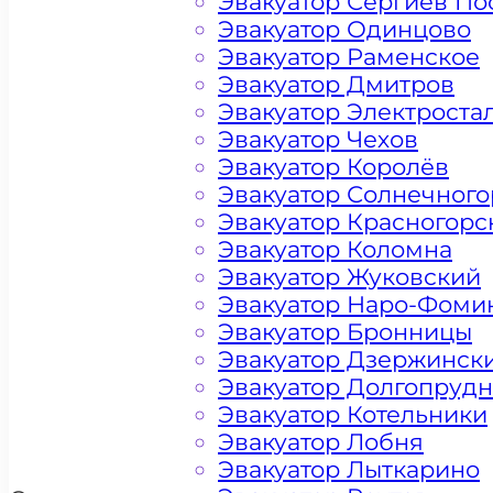
Эвакуатор Сергиев По
Эвакуатор Одинцово
Эвакуатор Раменское
Эвакуатор Дмитров
Эвакуатор Электроста
Эвакуатор Чехов
Эвакуатор Королёв
Эвакуатор Солнечного
Эвакуатор Красногорс
Эвакуатор Коломна
Эвакуатор Жуковский
Эвакуатор Наро-Фоми
Цена от 4500 рублей
Эвакуатор Бронницы
Эвакуатор Дзержинск
Эвакуатор Долгопруд
+ 100 РУБЛЕЙ ЗА КИЛОМЕТР
Эвакуатор Котельники
Эвакуатор Лобня
Эвакуатор Лыткарино