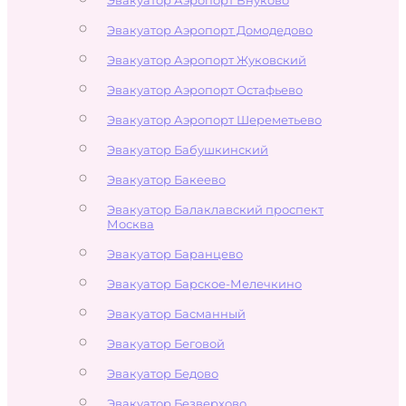
Эвакуатор Аэропорт Домодедово
Эвакуатор Аэропорт Жуковский
Эвакуатор Аэропорт Остафьево
Эвакуатор Аэропорт Шереметьево
Эвакуатор Бабушкинский
Эвакуатор Бакеево
Эвакуатор Балаклавский проспект
Москва
Эвакуатор Баранцево
Эвакуатор Барское-Мелечкино
Эвакуатор Басманный
Эвакуатор Беговой
Эвакуатор Бедово
Эвакуатор Безверхово