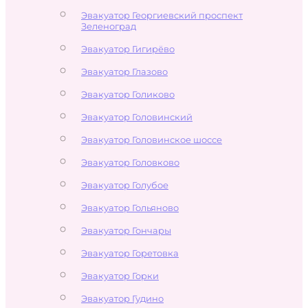
Эвакуатор Георгиевский проспект
Зеленоград
Эвакуатор Гигирёво
Эвакуатор Глазово
Эвакуатор Голиково
Эвакуатор Головинский
Эвакуатор Головинское шоссе
Эвакуатор Головково
Эвакуатор Голубое
Эвакуатор Гольяново
Эвакуатор Гончары
Эвакуатор Горетовка
Эвакуатор Горки
Эвакуатор Гудино