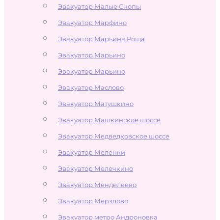
Эвакуатор Малые Снопы
Эвакуатор Марфино
Эвакуатор Марьина Роща
Эвакуатор Марьино
Эвакуатор Марьино
Эвакуатор Маслово
Эвакуатор Матушкино
Эвакуатор Машкинское шоссе
Эвакуатор Медведковское шоссе
Эвакуатор Меленки
Эвакуатор Мелечкино
Эвакуатор Менделеево
Эвакуатор Мерзлово
Эвакуатор метро Андроновка