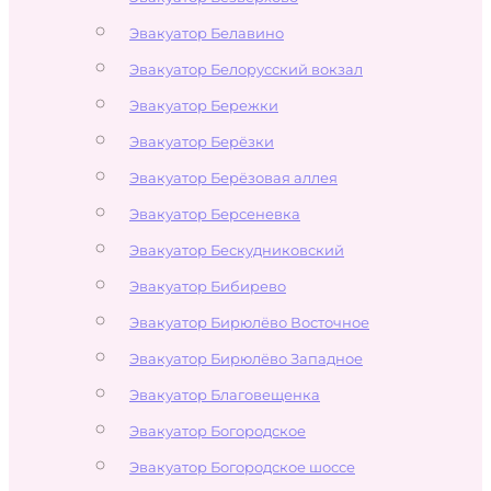
Эвакуатор Белавино
Эвакуатор Белорусский вокзал
Эвакуатор Бережки
Эвакуатор Берёзки
Эвакуатор Берёзовая аллея
Эвакуатор Берсеневка
Эвакуатор Бескудниковский
Эвакуатор Бибирево
Эвакуатор Бирюлёво Восточное
Эвакуатор Бирюлёво Западное
Эвакуатор Благовещенка
Эвакуатор Богородское
Эвакуатор Богородское шоссе