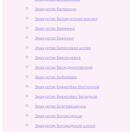
Эвакуатор Белавино
Эвакуатор Белорусский вокзал
Эвакуатор Бережки
Эвакуатор Берёзки
Эвакуатор Берёзовая аллея
Эвакуатор Берсеневка
Эвакуатор Бескудниковский
Эвакуатор Бибирево
Эвакуатор Бирюлёво Восточное
Эвакуатор Бирюлёво Западное
Эвакуатор Благовещенка
Эвакуатор Богородское
Эвакуатор Богородское шоссе