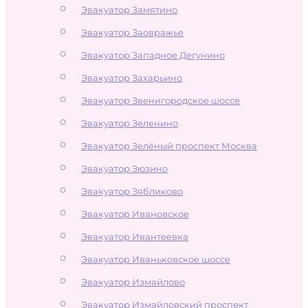
Эвакуатор Замятино
Эвакуатор Заовражье
Эвакуатор Западное Дегунино
Эвакуатор Захарьино
Эвакуатор Звенигородское шоссе
Эвакуатор Зеленино
Эвакуатор Зелёный проспект Москва
Эвакуатор Зюзино
Эвакуатор Зябликово
Эвакуатор Ивановское
Эвакуатор Ивантеевка
Эвакуатор Иваньковское шоссе
Эвакуатор Измайлово
Эвакуатор Измайловский проспект