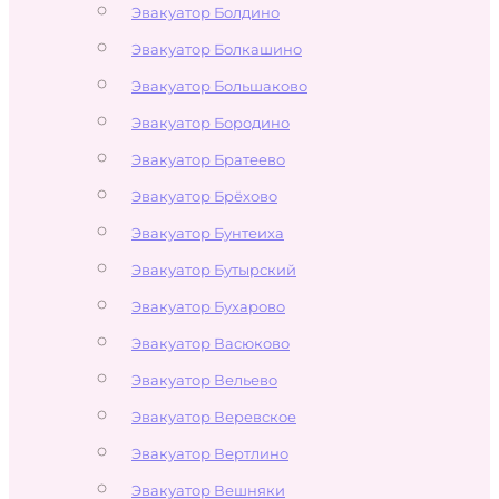
Эвакуатор Болдино
Эвакуатор Болкашино
Эвакуатор Большаково
Эвакуатор Бородино
Эвакуатор Братеево
Эвакуатор Брёхово
Эвакуатор Бунтеиха
Эвакуатор Бутырский
Эвакуатор Бухарово
Эвакуатор Васюково
Эвакуатор Вельево
Эвакуатор Веревское
Эвакуатор Вертлино
Эвакуатор Вешняки