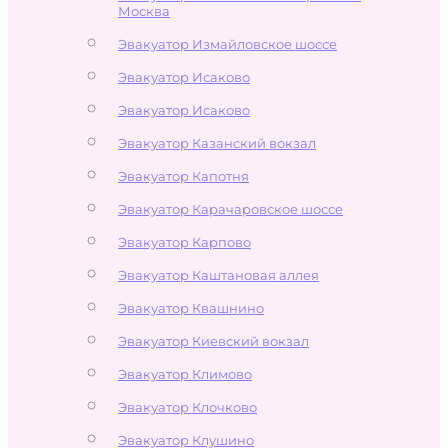
Москва
Эвакуатор Измайловское шоссе
Эвакуатор Исаково
Эвакуатор Исаково
Эвакуатор Казанский вокзал
Эвакуатор Капотня
Эвакуатор Карачаровское шоссе
Эвакуатор Карпово
Эвакуатор Каштановая аллея
Эвакуатор Квашнино
Эвакуатор Киевский вокзал
Эвакуатор Климово
Эвакуатор Клочково
Эвакуатор Клушино