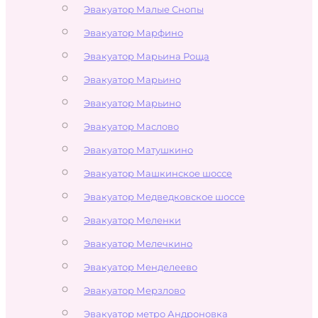
Эвакуатор Малые Снопы
Эвакуатор Марфино
Эвакуатор Марьина Роща
Эвакуатор Марьино
Эвакуатор Марьино
Эвакуатор Маслово
Эвакуатор Матушкино
Эвакуатор Машкинское шоссе
Эвакуатор Медведковское шоссе
Эвакуатор Меленки
Эвакуатор Мелечкино
Эвакуатор Менделеево
Эвакуатор Мерзлово
Эвакуатор метро Андроновка