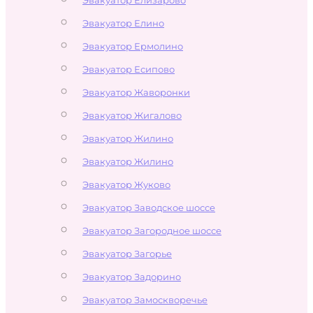
Эвакуатор Елино
Эвакуатор Ермолино
Эвакуатор Есипово
Эвакуатор Жаворонки
Эвакуатор Жигалово
Эвакуатор Жилино
Эвакуатор Жилино
Эвакуатор Жуково
Эвакуатор Заводское шоссе
Эвакуатор Загородное шоссе
Эвакуатор Загорье
Эвакуатор Задорино
Эвакуатор Замоскворечье