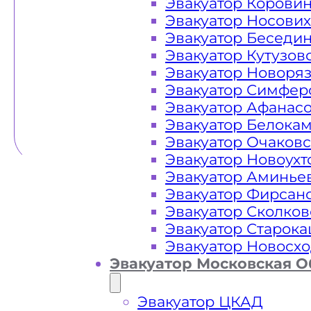
Эвакуатор Корови
Эвакуатор Носови
Эвакуатор Беседи
Эвакуатор Кутузов
Эвакуатор Новоря
Эвакуатор Симфер
Эвакуатор Афанас
Эвакуатор Белока
Эвакуатор Очаков
Эвакуатор Новоух
Эвакуатор Аминье
Эвакуатор Фирсан
Эвакуатор Сколков
Эвакуатор Старок
Эвакуатор Новосх
Эвакуатор Московская О
Эвакуатор ЦКАД