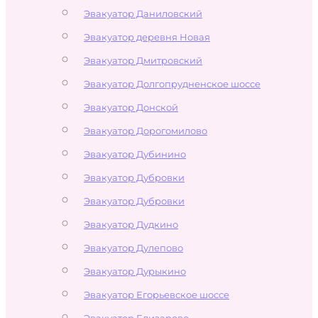
Эвакуатор Даниловский
Эвакуатор деревня Новая
Эвакуатор Дмитровский
Эвакуатор Долгопрудненское шоссе
Эвакуатор Донской
Эвакуатор Дорогомилово
Эвакуатор Дубинино
Эвакуатор Дубровки
Эвакуатор Дубровки
Эвакуатор Дудкино
Эвакуатор Дулепово
Эвакуатор Дурыкино
Эвакуатор Егорьевское шоссе
Эвакуатор Елизарово