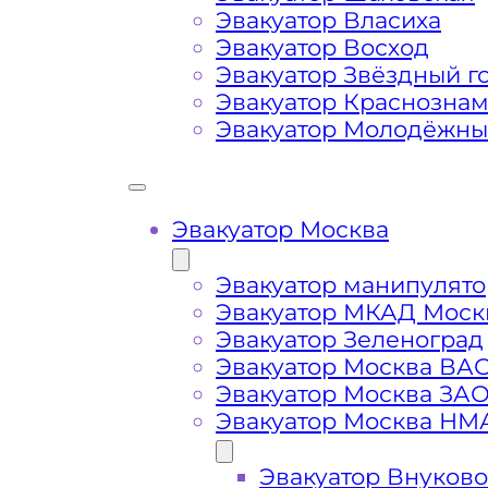
Затрудняющие факторы – блокировк
Эвакуатор Власиха
передач (АКПП)
Эвакуатор Восход
Эвакуатор Звёздный г
Сложная эвакуация при аварии, из
Эвакуатор Краснозна
Эвакуатор Молодёжн
Буксировка автомобиля из подземн
Эвакуатор Москва
Эвакуатор манипулято
Эвакуатор МКАД Моск
Эвакуатор Зеленоград
Эвакуатор Москва ВА
Эвакуатор Москва ЗА
Эвакуатор Москва НМ
Эвакуатор Внуково