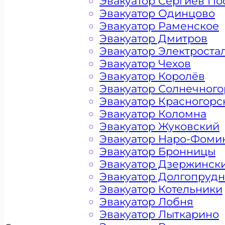
Эвакуатор Сергиев По
Эвакуатор Одинцово
Эвакуатор Раменское
Эвакуатор Дмитров
Эвакуатор Электроста
Эвакуатор Чехов
Эвакуатор Королёв
Эвакуатор Солнечного
Эвакуатор Красногорс
Эвакуатор Коломна
Эвакуатор Жуковский
Эвакуатор Наро-Фоми
Цена от 4500 рублей
Эвакуатор Бронницы
Эвакуатор Дзержинск
Эвакуатор Долгопруд
+ 100 РУБЛЕЙ ЗА КИЛОМЕТР
Эвакуатор Котельники
Эвакуатор Лобня
Эвакуатор Лыткарино