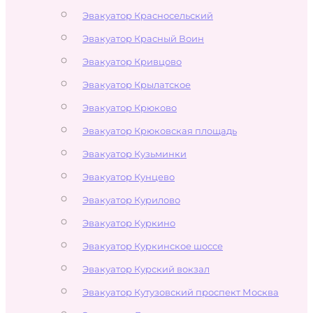
Эвакуатор Красносельский
Эвакуатор Красный Воин
Эвакуатор Кривцово
Эвакуатор Крылатское
Эвакуатор Крюково
Эвакуатор Крюковская площадь
Эвакуатор Кузьминки
Эвакуатор Кунцево
Эвакуатор Курилово
Эвакуатор Куркино
Эвакуатор Куркинское шоссе
Эвакуатор Курский вокзал
Эвакуатор Кутузовский проспект Москва