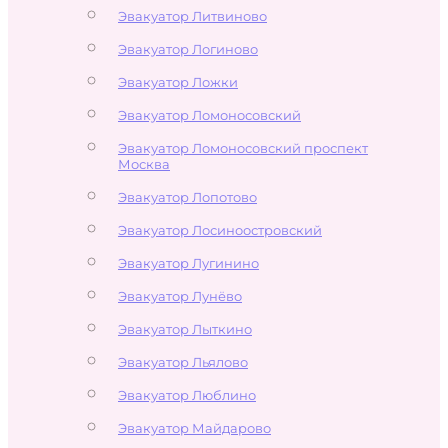
Эвакуатор Литвиново
Эвакуатор Логиново
Эвакуатор Ложки
Эвакуатор Ломоносовский
Эвакуатор Ломоносовский проспект
Москва
Эвакуатор Лопотово
Эвакуатор Лосиноостровский
Эвакуатор Лугинино
Эвакуатор Лунёво
Эвакуатор Лыткино
Эвакуатор Льялово
Эвакуатор Люблино
Эвакуатор Майдарово