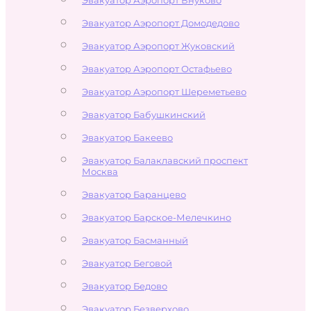
Эвакуатор Аэропорт Домодедово
Эвакуатор Аэропорт Жуковский
Эвакуатор Аэропорт Остафьево
Эвакуатор Аэропорт Шереметьево
Эвакуатор Бабушкинский
Эвакуатор Бакеево
Эвакуатор Балаклавский проспект
Москва
Эвакуатор Баранцево
Эвакуатор Барское-Мелечкино
Эвакуатор Басманный
Эвакуатор Беговой
Эвакуатор Бедово
Эвакуатор Безверхово