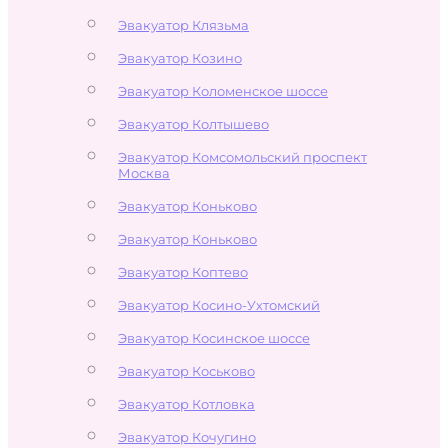
Эвакуатор Клязьма
Эвакуатор Козино
Эвакуатор Коломенское шоссе
Эвакуатор Колтышево
Эвакуатор Комсомольский проспект
Москва
Эвакуатор Коньково
Эвакуатор Коньково
Эвакуатор Коптево
Эвакуатор Косино-Ухтомский
Эвакуатор Косинское шоссе
Эвакуатор Коськово
Эвакуатор Котловка
Эвакуатор Кочугино