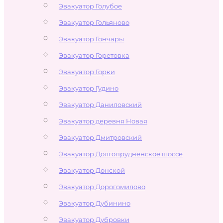
Эвакуатор Голубое
Эвакуатор Гольяново
Эвакуатор Гончары
Эвакуатор Горетовка
Эвакуатор Горки
Эвакуатор Гудино
Эвакуатор Даниловский
Эвакуатор деревня Новая
Эвакуатор Дмитровский
Эвакуатор Долгопрудненское шоссе
Эвакуатор Донской
Эвакуатор Дорогомилово
Эвакуатор Дубинино
Эвакуатор Дубровки