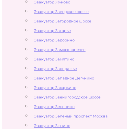
Эвакуатор Жуково
Эвакуатор Заводское шоссе
Эвакуатор Загородное шоссе
Эвакуатор Загорье
Эвакуатор Задорино
Эвакуатор Замоскворечье
Эвакуатор Замятино
Эвакуатор Заовражье
Эвакуатор Западное Дегунино
Эвакуатор Захарьино
Эвакуатор Звенигородское шоссе
Эвакуатор Зеленино
Эвакуатор Зелёный проспект Москва
Эвакуатор Зюзино