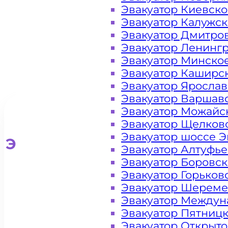
Эвакуатор Киевск
Эвакуатор Калужс
Эвакуатор Дмитро
Эвакуатор Ленинг
Эвакуатор Минско
Эвакуатор Каширс
Эвакуатор Яросла
Эвакуатор Варшав
Эвакуатор Можайс
Эвакуатор Щелков
Эвакуатор шоссе Э
Эвакуатор для легковых ав
Эвакуатор Алтуфь
Эвакуатор Боровс
Эвакуатор Горьков
Эвакуатор Шереме
Эвакуатор Междун
Эвакуатор Пятниц
Эвакуатор Открыт