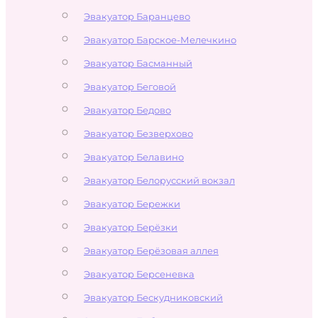
Эвакуатор Баранцево
Эвакуатор Барское-Мелечкино
Эвакуатор Басманный
Эвакуатор Беговой
Эвакуатор Бедово
Эвакуатор Безверхово
Эвакуатор Белавино
Эвакуатор Белорусский вокзал
Эвакуатор Бережки
Эвакуатор Берёзки
Эвакуатор Берёзовая аллея
Эвакуатор Берсеневка
Эвакуатор Бескудниковский