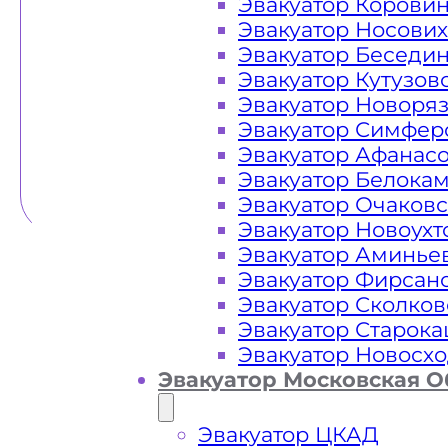
Эвакуатор Корови
Эвакуатор Носови
Эвакуатор Беседи
Эвакуатор Кутузов
Эвакуатор Новоря
Эвакуатор Симфер
Эвакуатор Афанас
Эвакуатор Белока
Эвакуатор Очаков
Эвакуатор Новоух
Эвакуатор Аминье
Эвакуатор Фирсан
Эвакуатор Сколков
Эвакуатор Старок
Эвакуатор Новосх
Эвакуатор Московская О
Эвакуатор ЦКАД