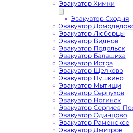
Эвакуатор Химки
Эвакуатор Сходня
Эвакуатор Домодедов
Эвакуатор Люберцы
Эвакуатор Видное
Эвакуатор Подольск
Эвакуатор Балашиха
Эвакуатор Истра
Эвакуатор Щелково
Эвакуатор Пушкино
Эвакуатор Мытищи
Как перевезти 
Эвакуатор Серпухов
Эвакуатор Ногинск
Эвакуатор Сергиев По
Мира?
Эвакуатор Одинцово
Эвакуатор Раменское
Эвакуатор Дмитров
Перевозка автомобиля с Проспекта