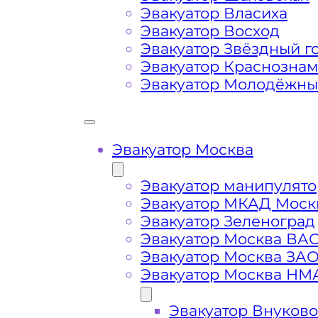
Проспекта Мира
Эвакуатор Власиха
Эвакуатор Восход
Затрудняющие факторы – блокировк
Эвакуатор Звёздный г
передач (АКПП)
Эвакуатор Краснозна
Эвакуатор Молодёжн
Сложная эвакуация при аварии, из
Эвакуатор Москва
Буксировка автомобиля из подземн
Эвакуатор манипулято
Эвакуатор МКАД Моск
Эвакуатор Зеленоград
Эвакуатор Москва ВА
Эвакуатор Москва ЗА
Эвакуатор Москва НМ
Эвакуатор Внуково