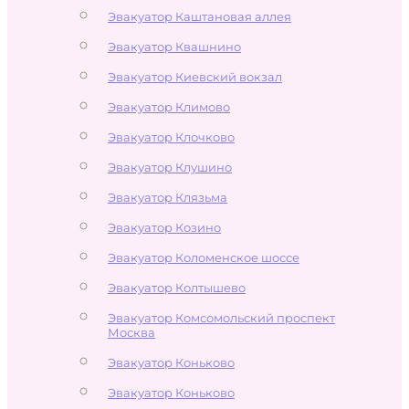
Эвакуатор Каштановая аллея
Эвакуатор Квашнино
Эвакуатор Киевский вокзал
Эвакуатор Климово
Эвакуатор Клочково
Эвакуатор Клушино
Эвакуатор Клязьма
Эвакуатор Козино
Эвакуатор Коломенское шоссе
Эвакуатор Колтышево
Эвакуатор Комсомольский проспект
Москва
Эвакуатор Коньково
Эвакуатор Коньково