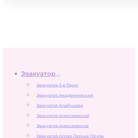
Эвакуатор
Эвакуатор 5-е Горки
Эвакуатор Академический
Эвакуатор Алабушево
Эвакуатор Алексеевский
Эвакуатор Алексеевское
Эвакуатор Аллея Лесные Пруды