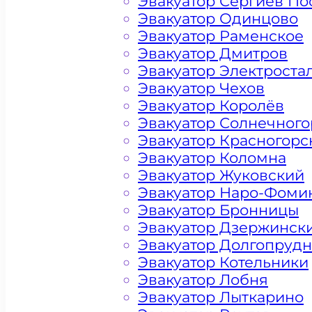
Эвакуатор Сергиев По
Эвакуатор Одинцово
Эвакуатор Раменское
Эвакуатор Дмитров
Эвакуатор Электроста
Эвакуатор Чехов
Эвакуатор Королёв
Эвакуатор Солнечного
Эвакуатор Красногорс
Эвакуатор Коломна
Эвакуатор Жуковский
Эвакуатор Наро-Фоми
Эвакуатор Бронницы
Эвакуатор Дзержинск
Эвакуатор Долгопруд
Эвакуатор Котельники
Эвакуатор Лобня
Эвакуатор Лыткарино
Цена от 4500 рублей