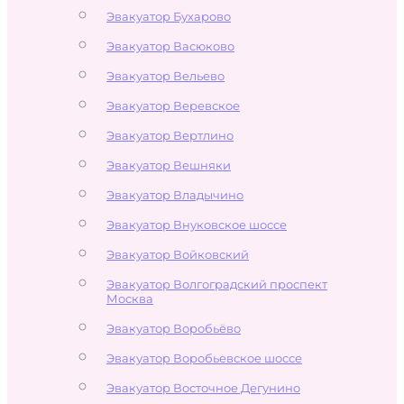
Эвакуатор Бухарово
Эвакуатор Васюково
Эвакуатор Вельево
Эвакуатор Веревское
Эвакуатор Вертлино
Эвакуатор Вешняки
Эвакуатор Владычино
Эвакуатор Внуковское шоссе
Эвакуатор Войковский
Эвакуатор Волгоградский проспект
Москва
Эвакуатор Воробьёво
Эвакуатор Воробьевское шоссе
Эвакуатор Восточное Дегунино