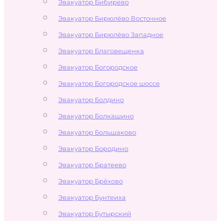
Эвакуатор Бибирево
Эвакуатор Бирюлёво Восточное
Эвакуатор Бирюлёво Западное
Эвакуатор Благовещенка
Эвакуатор Богородское
Эвакуатор Богородское шоссе
Эвакуатор Болдино
Эвакуатор Болкашино
Эвакуатор Большаково
Эвакуатор Бородино
Эвакуатор Братеево
Эвакуатор Брёхово
Эвакуатор Бунтеиха
Эвакуатор Бутырский