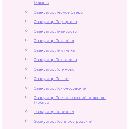
Москва
Эвакуатор Лесное Озеро
Эвакуатор Лефортово
Эвакуатор Лианозово
Эвакуатор Лигачёво
Эвакуатор Липуниха
Эвакуатор Литвиново
Эвакуатор Логиново
Эвакуатор Ложки
Эвакуатор Ломоносовский
Эвакуатор Ломоносовский проспект
Москва
Эвакуатор Лопотово
Эвакуатор Лосиноостровский