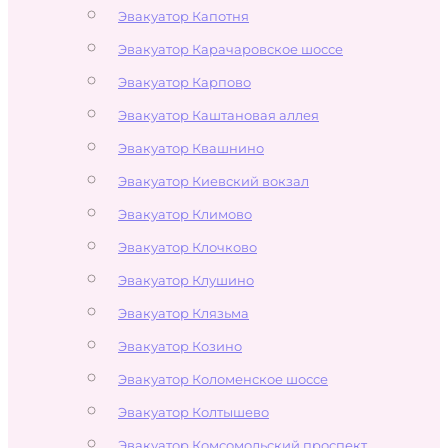
Эвакуатор Капотня
Эвакуатор Карачаровское шоссе
Эвакуатор Карпово
Эвакуатор Каштановая аллея
Эвакуатор Квашнино
Эвакуатор Киевский вокзал
Эвакуатор Климово
Эвакуатор Клочково
Эвакуатор Клушино
Эвакуатор Клязьма
Эвакуатор Козино
Эвакуатор Коломенское шоссе
Эвакуатор Колтышево
Эвакуатор Комсомольский проспект