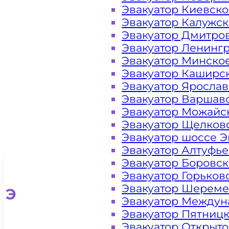
Эвакуатор Киевск
Царицыно
Эвакуатор Калужс
Эвакуатор Дмитро
Москва
Эвакуатор Ленинг
Эвакуатор Минско
Эвакуатор Каширс
Эвакуатор Яросла
Эвакуатор Варшав
Эвакуатор Можайс
Эвакуатор Щелков
Эвакуатор шоссе Э
Эвакуатор Алтуфь
Эвакуатор Боровс
Эвакуатор Горьков
Эвакуатор Шереме
Эвакуатор для легковых ав
Эвакуатор Междун
Эвакуатор Пятниц
Эвакуатор Открыт