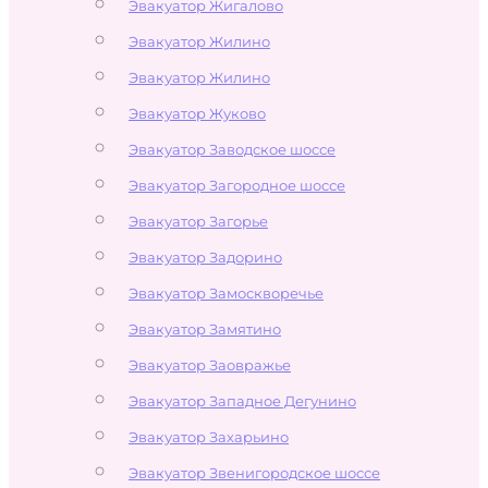
Эвакуатор Жигалово
Эвакуатор Жилино
Эвакуатор Жилино
Эвакуатор Жуково
Эвакуатор Заводское шоссе
Эвакуатор Загородное шоссе
Эвакуатор Загорье
Эвакуатор Задорино
Эвакуатор Замоскворечье
Эвакуатор Замятино
Эвакуатор Заовражье
Эвакуатор Западное Дегунино
Эвакуатор Захарьино
Эвакуатор Звенигородское шоссе