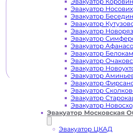
Эвакуатор Корови
Эвакуатор Носови
Эвакуатор Беседи
Эвакуатор Кутузов
Эвакуатор Новоря
Эвакуатор Симфер
Эвакуатор Афанас
Эвакуатор Белока
Эвакуатор Очаков
Эвакуатор Новоух
Эвакуатор Аминье
Эвакуатор Фирсан
Эвакуатор Сколков
Эвакуатор Старок
Эвакуатор Новосх
Эвакуатор Московская О
Эвакуатор ЦКАД