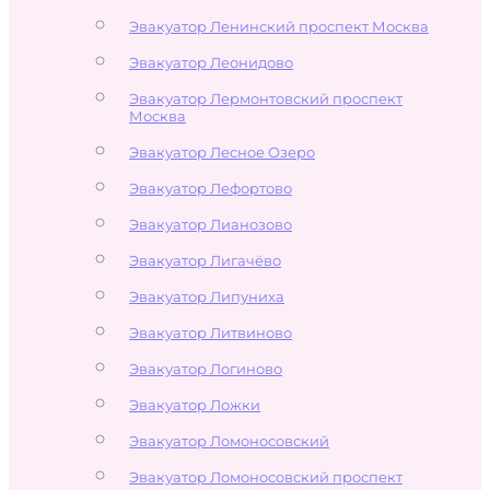
Эвакуатор Ленинский проспект Москва
Эвакуатор Леонидово
Эвакуатор Лермонтовский проспект
Москва
Эвакуатор Лесное Озеро
Эвакуатор Лефортово
Эвакуатор Лианозово
Эвакуатор Лигачёво
Эвакуатор Липуниха
Эвакуатор Литвиново
Эвакуатор Логиново
Эвакуатор Ложки
Эвакуатор Ломоносовский
Эвакуатор Ломоносовский проспект