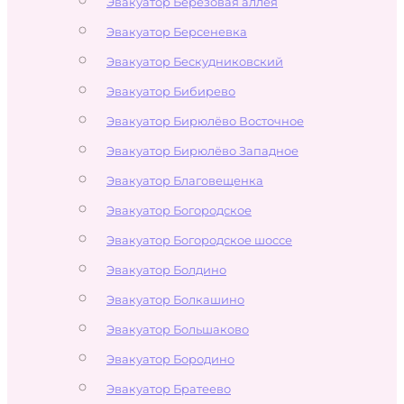
Эвакуатор Берёзовая аллея
Эвакуатор Берсеневка
Эвакуатор Бескудниковский
Эвакуатор Бибирево
Эвакуатор Бирюлёво Восточное
Эвакуатор Бирюлёво Западное
Эвакуатор Благовещенка
Эвакуатор Богородское
Эвакуатор Богородское шоссе
Эвакуатор Болдино
Эвакуатор Болкашино
Эвакуатор Большаково
Эвакуатор Бородино
Эвакуатор Братеево