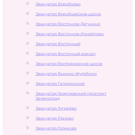
Эвакуатор Воробьёво
Эвакуатор Воробьевское шоссе
Эвакуатор Восточное Дегунино
Эвакуатор Восточное Измайлово
Эвакуатор Восточный
Эвакуатор Восточный вокзал
Эвакуатор Востряковское шоссе
Эвакуатор Выхино-Жулебино
Эвакуатор Гагаринский
Эвакуатор Георгиевский проспект
Зеленоград
Эвакуатор Гигирёво
Эвакуатор Глазово
Эвакуатор Голиково