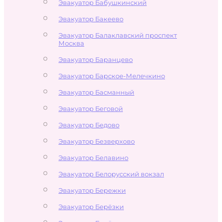
Эвакуатор Бабушкинский
Эвакуатор Бакеево
Эвакуатор Балаклавский проспект
Москва
Эвакуатор Баранцево
Эвакуатор Барское-Мелечкино
Эвакуатор Басманный
Эвакуатор Беговой
Эвакуатор Бедово
Эвакуатор Безверхово
Эвакуатор Белавино
Эвакуатор Белорусский вокзал
Эвакуатор Бережки
Эвакуатор Берёзки