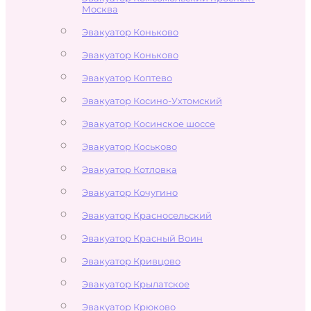
Москва
Эвакуатор Коньково
Эвакуатор Коньково
Эвакуатор Коптево
Эвакуатор Косино-Ухтомский
Эвакуатор Косинское шоссе
Эвакуатор Коськово
Эвакуатор Котловка
Эвакуатор Кочугино
Эвакуатор Красносельский
Эвакуатор Красный Воин
Эвакуатор Кривцово
Эвакуатор Крылатское
Эвакуатор Крюково